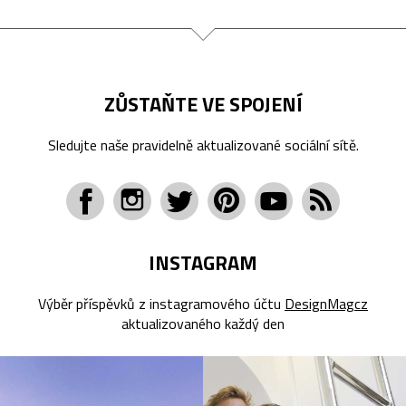
ZŮSTAŇTE VE SPOJENÍ
Sledujte naše pravidelně aktualizované sociální sítě.
INSTAGRAM
Výběr příspěvků z instagramového účtu
DesignMagcz
aktualizovaného každý den