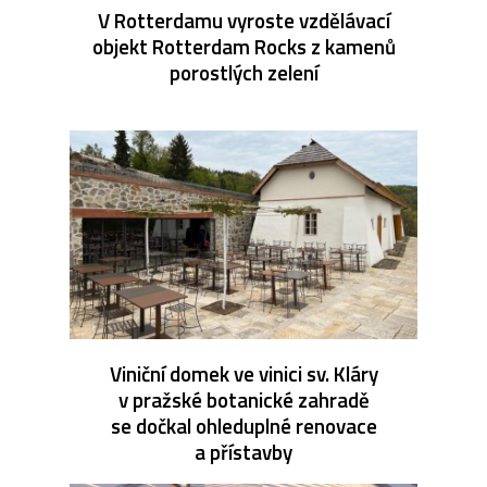
V Rotterdamu vyroste vzdělávací
objekt Rotterdam Rocks z kamenů
porostlých zelení
Viniční domek ve vinici sv. Kláry
v pražské botanické zahradě
se dočkal ohleduplné renovace
a přístavby