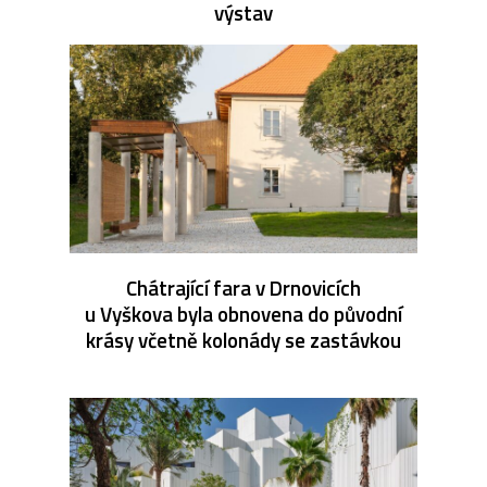
výstav
Chátrající fara v Drnovicích
u Vyškova byla obnovena do původní
krásy včetně kolonády se zastávkou