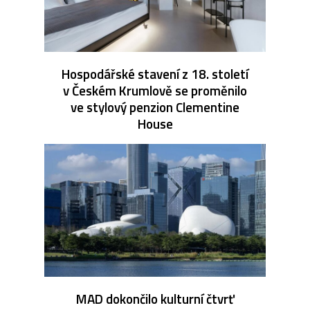
Hospodářské stavení z 18. století
v Českém Krumlově se proměnilo
ve stylový penzion Clementine
House
MAD dokončilo kulturní čtvrť