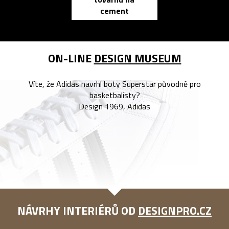
zápisník
cement
reMarkable
ON-LINE
DESIGN MUSEUM
Víte, že Adidas navrhl boty Superstar původně pro
basketbalisty?
Design 1969, Adidas
NÁVRHY INTERIÉRŮ OD
DESIGNPRO.CZ