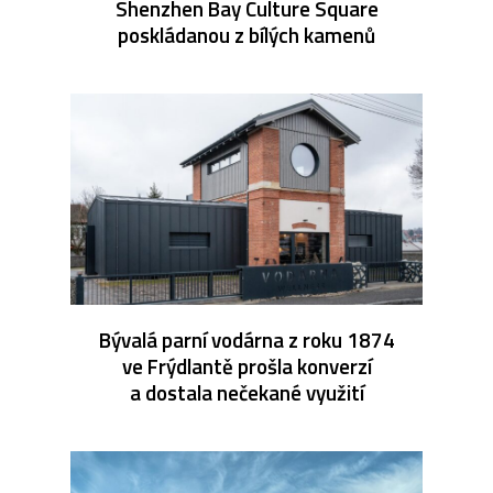
Shenzhen Bay Culture Square
poskládanou z bílých kamenů
Bývalá parní vodárna z roku 1874
ve Frýdlantě prošla konverzí
a dostala nečekané využití