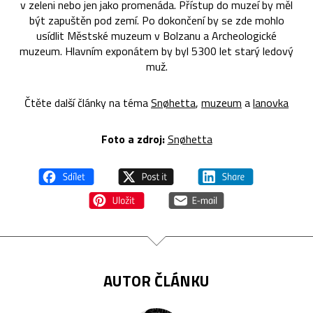
v zeleni nebo jen jako promenáda. Přístup do muzeí by měl
být zapuštěn pod zemí. Po dokončení by se zde mohlo
usídlit Městské muzeum v Bolzanu a Archeologické
muzeum. Hlavním exponátem by byl 5300 let starý ledový
muž.
Čtěte další články na téma
Snøhetta
,
muzeum
a
lanovka
Foto a zdroj:
Snøhetta
AUTOR ČLÁNKU