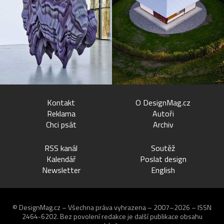
Kontakt
O DesignMag.cz
Reklama
Autoři
Chci psát
Archiv
RSS kanál
Soutěž
Kalendář
Poslat design
Newsletter
English
© DesignMag.cz – Všechna práva vyhrazena – 2007–2026 – ISSN
2464-6202.
Bez povolení redakce je další publikace obsahu