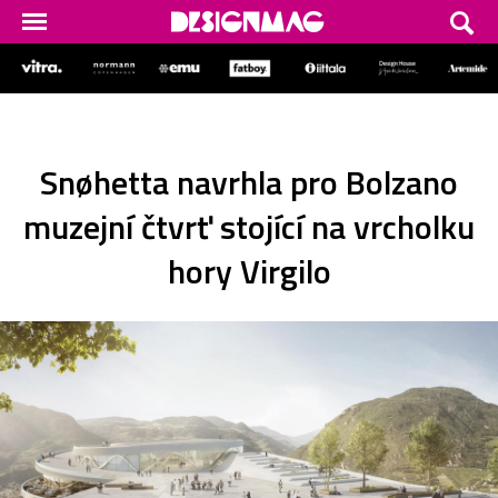
Snøhetta navrhla pro Bolzano
muzejní čtvrť stojící na vrcholku
hory Virgilo