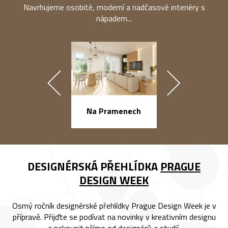
Navrhujeme osobité, moderní a nadčasové interiéry s
nápadem...
náměstí Na Ba
Na Pramenech
DESIGNÉRSKÁ PŘEHLÍDKA
PRAGUE
DESIGN WEEK
Osmý ročník designérské přehlídky Prague Design Week je v
přípravě. Přijďte se podívat na novinky v kreativním designu