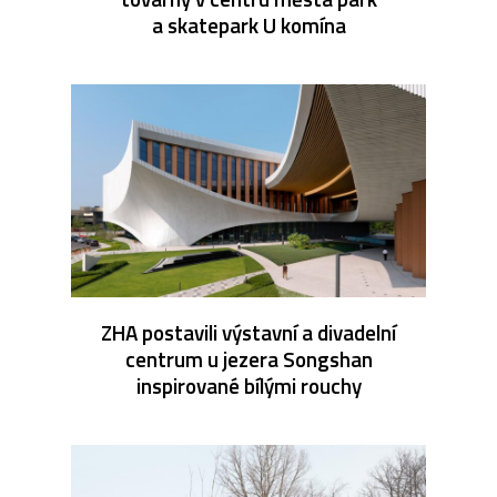
a skatepark U komína
ZHA postavili výstavní a divadelní
centrum u jezera Songshan
inspirované bílými rouchy