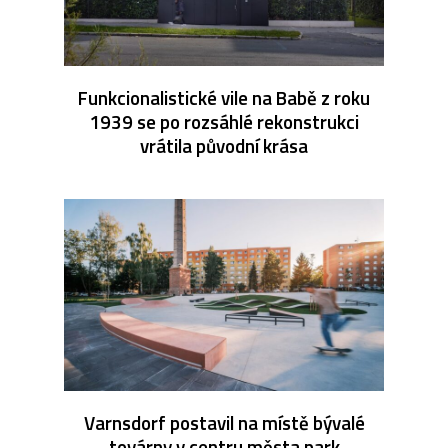
Funkcionalistické vile na Babě z roku
1939 se po rozsáhlé rekonstrukci
vrátila původní krása
Varnsdorf postavil na místě bývalé
továrny v centru města park