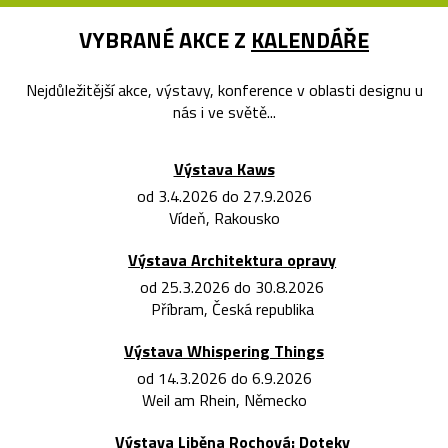
VYBRANÉ AKCE Z
KALENDÁŘE
Nejdůležitější akce, výstavy, konference v oblasti designu u
nás i ve světě...
Výstava Kaws
od 3.4.2026 do 27.9.2026
Vídeň, Rakousko
Výstava Architektura opravy
od 25.3.2026 do 30.8.2026
Příbram, Česká republika
Výstava Whispering Things
od 14.3.2026 do 6.9.2026
Weil am Rhein, Německo
Výstava Liběna Rochová: Doteky