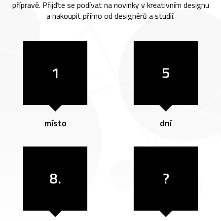
přípravě. Přijďte se podívat na novinky v kreativním designu
a nakoupit přímo od designérů a studií.
1
5
místo
dní
8.
?