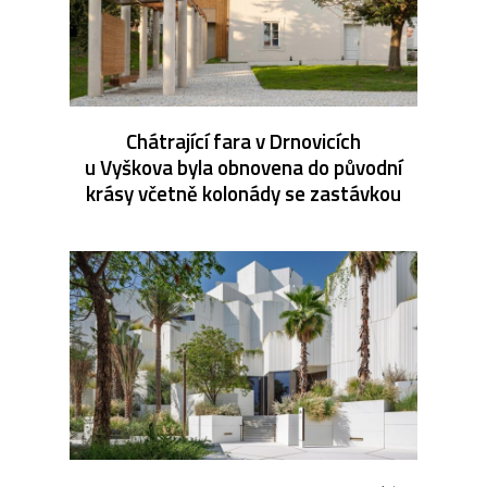
Chátrající fara v Drnovicích
u Vyškova byla obnovena do původní
krásy včetně kolonády se zastávkou