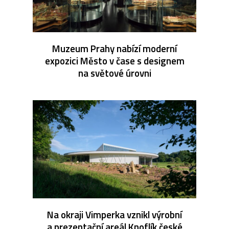
Muzeum Prahy nabízí moderní
expozici Město v čase s designem
na světové úrovni
Na okraji Vimperka vznikl výrobní
a prezentační areál Knoflík české