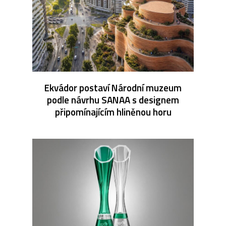
Ekvádor postaví Národní muzeum
podle návrhu SANAA s designem
připomínajícím hliněnou horu