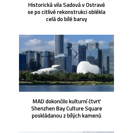
Historická vila Sadová v Ostravě
se po citlivé rekonstrukci oblékla
celá do bílé barvy
MAD dokončilo kulturní čtvrť
Shenzhen Bay Culture Square
poskládanou z bílých kamenů