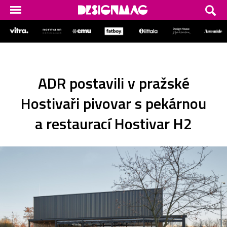
ADR postavili v pražské
Hostivaři pivovar s pekárnou
a restaurací Hostivar H2