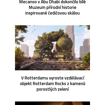
Mecanoo v Abu Dhabi dokončilo bílé
Muzeum přírodní historie
inspirované čedičovou skálou
V Rotterdamu vyroste vzdělávací
objekt Rotterdam Rocks z kamenů
porostlých zelení