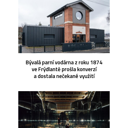
Bývalá parní vodárna z roku 1874
ve Frýdlantě prošla konverzí
a dostala nečekané využití