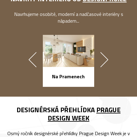
Navrhujeme osobité, moderní a nadčasové interiéry s
nápadem...
náměstí Na Ba
Na Pramenech
DESIGNÉRSKÁ PŘEHLÍDKA
PRAGUE
DESIGN WEEK
Osmý ročník designérské přehlídky Prague Design Week je v