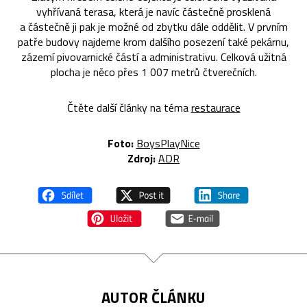
vyhřívaná terasa, která je navíc částečně prosklená
a částečně ji pak je možné od zbytku dále oddělit. V prvním
patře budovy najdeme krom dalšího posezení také pekárnu,
zázemí pivovarnické částí a administrativu. Celková užitná
plocha je něco přes 1 007 metrů čtverečních.
Čtěte další články na téma
restaurace
Foto:
BoysPlayNice
Zdroj:
ADR
AUTOR ČLÁNKU