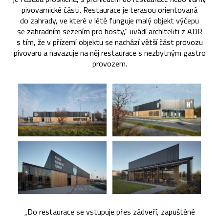
pivovarnické části. Restaurace je terasou orientovaná
do zahrady, ve které v létě funguje malý objekt výčepu
se zahradním sezením pro hosty,“ uvádí architekti z ADR
s tím, že v přízemí objektu se nachází větší část provozu
pivovaru a navazuje na něj restaurace s nezbytným gastro
provozem.
„Do restaurace se vstupuje přes zádveří, zapuštěné