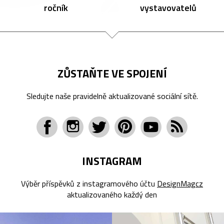
ročník
vystavovatelů
ZŮSTAŇTE VE SPOJENÍ
Sledujte naše pravidelně aktualizované sociální sítě.
INSTAGRAM
Výběr příspěvků z instagramového účtu
DesignMagcz
aktualizovaného každý den