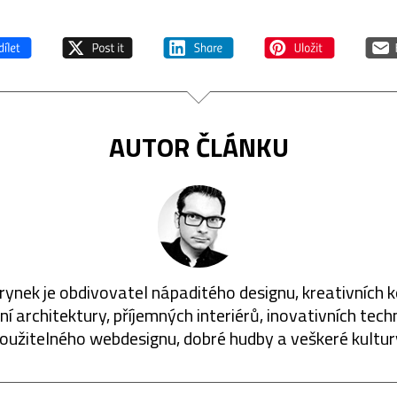
AUTOR ČLÁNKU
rynek je obdivovatel nápaditého designu, kreativních 
í architektury, příjemných interiérů, inovativních techn
oužitelného webdesignu, dobré hudby a veškeré kultur