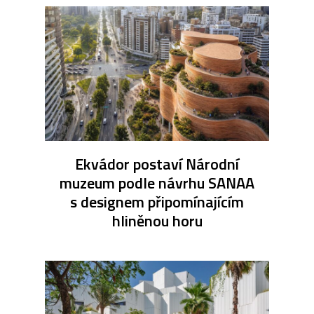
Ekvádor postaví Národní
muzeum podle návrhu SANAA
s designem připomínajícím
hliněnou horu