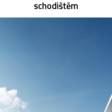
schodištěm