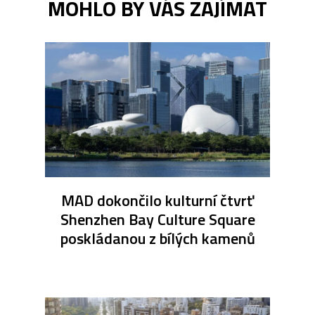
MOHLO BY VÁS ZAJÍMAT
MAD dokončilo kulturní čtvrť
Shenzhen Bay Culture Square
poskládanou z bílých kamenů