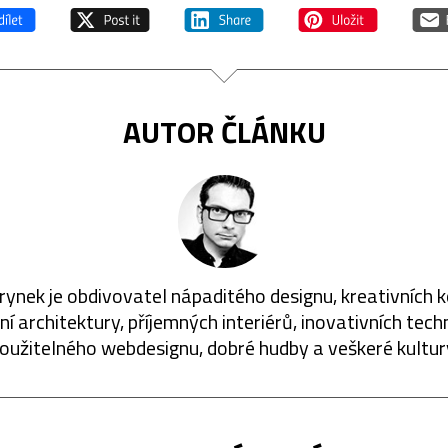
AUTOR ČLÁNKU
rynek je obdivovatel nápaditého designu, kreativních 
í architektury, příjemných interiérů, inovativních techn
oužitelného webdesignu, dobré hudby a veškeré kultur