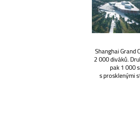
Shanghai Grand Op
2 000 diváků. Dru
pak 1 000 s
s prosklenými s