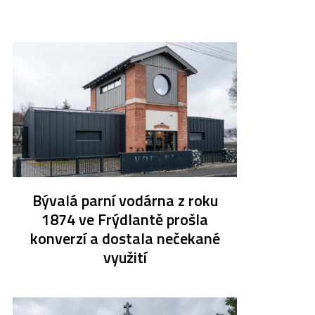
Bývalá parní vodárna z roku
1874 ve Frýdlantě prošla
konverzí a dostala nečekané
využití