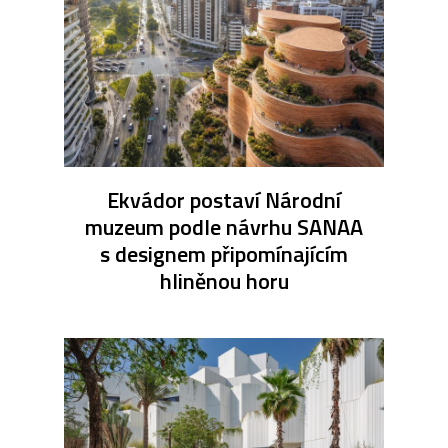
Ekvádor postaví Národní
muzeum podle návrhu SANAA
s designem připomínajícím
hliněnou horu