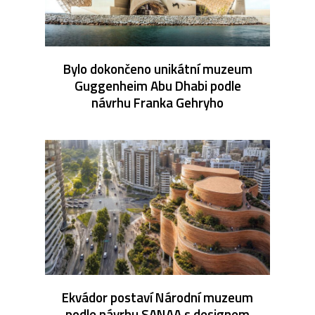
Bylo dokončeno unikátní muzeum
Guggenheim Abu Dhabi podle
návrhu Franka Gehryho
Ekvádor postaví Národní muzeum
podle návrhu SANAA s designem