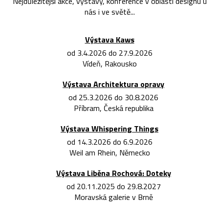
Nejdůležitější akce, výstavy, konference v oblasti designu u
nás i ve světě...
Výstava Kaws
od 3.4.2026 do 27.9.2026
Vídeň, Rakousko
Výstava Architektura opravy
od 25.3.2026 do 30.8.2026
Příbram, Česká republika
Výstava Whispering Things
od 14.3.2026 do 6.9.2026
Weil am Rhein, Německo
Výstava Liběna Rochová: Doteky
od 20.11.2025 do 29.8.2027
Moravská galerie v Brně