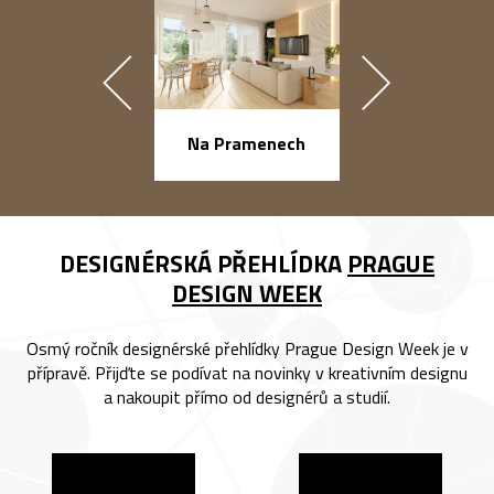
náměstí Na Ba
Na Pramenech
DESIGNÉRSKÁ PŘEHLÍDKA
PRAGUE
DESIGN WEEK
Osmý ročník designérské přehlídky Prague Design Week je v
přípravě. Přijďte se podívat na novinky v kreativním designu
a nakoupit přímo od designérů a studií.