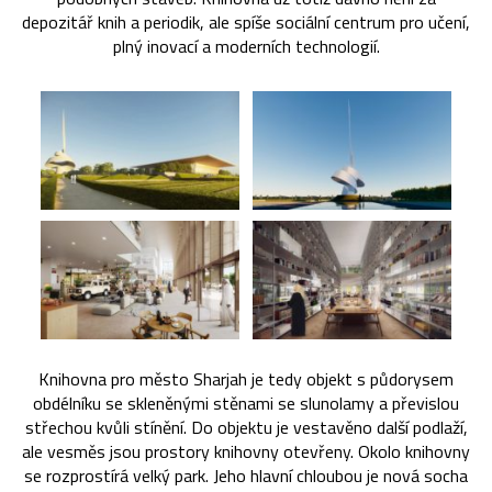
depozitář knih a periodik, ale spíše sociální centrum pro učení,
plný inovací a moderních technologií.
Knihovna pro město Sharjah je tedy objekt s půdorysem
obdélníku se skleněnými stěnami se slunolamy a převislou
střechou kvůli stínění. Do objektu je vestavěno další podlaží,
ale vesměs jsou prostory knihovny otevřeny. Okolo knihovny
se rozprostírá velký park. Jeho hlavní chloubou je nová socha