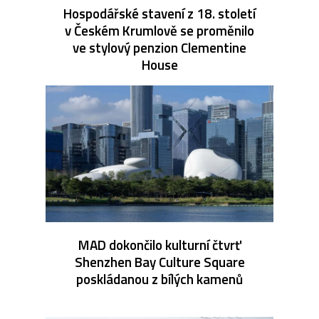
Hospodářské stavení z 18. století
v Českém Krumlově se proměnilo
ve stylový penzion Clementine
House
MAD dokončilo kulturní čtvrť
Shenzhen Bay Culture Square
poskládanou z bílých kamenů