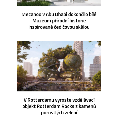
Mecanoo v Abu Dhabi dokončilo bílé
Muzeum přírodní historie
inspirované čedičovou skálou
V Rotterdamu vyroste vzdělávací
objekt Rotterdam Rocks z kamenů
porostlých zelení