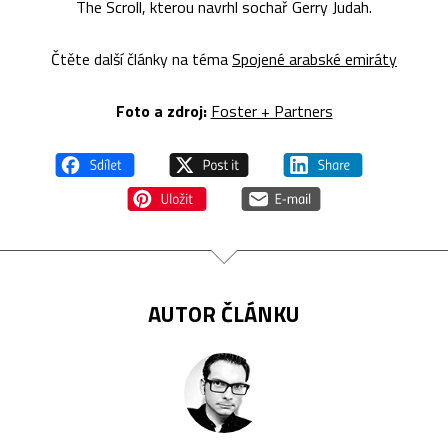
The Scroll, kterou navrhl sochař Gerry Judah.
Čtěte další články na téma
Spojené arabské emiráty
Foto a zdroj:
Foster + Partners
AUTOR ČLÁNKU