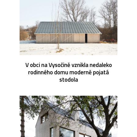
V obci na Vysočině vznikla nedaleko
rodinného domu moderně pojatá
stodola