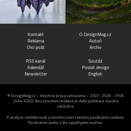
Kontakt
O DesignMag.cz
Reklama
Autoři
Chci psát
Archiv
RSS kanál
Soutěž
Kalendář
Poslat design
Newsletter
English
© DesignMag.cz – Všechna práva vyhrazena – 2007–2026 – ISSN
2464-6202.
Bez povolení redakce je další publikace obsahu
zakázána.
K analýze návštěvnosti a monitorování reklamy používáme
cookies
.
Používáním webu s tím vyjadřujete souhlas.