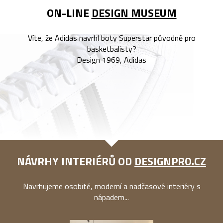
ON-LINE
DESIGN MUSEUM
Víte, že Adidas navrhl boty Superstar původně pro
basketbalisty?
Design 1969, Adidas
NÁVRHY INTERIÉRŮ OD
DESIGNPRO.CZ
Navrhujeme osobité, moderní a nadčasové interiéry s
nápadem...