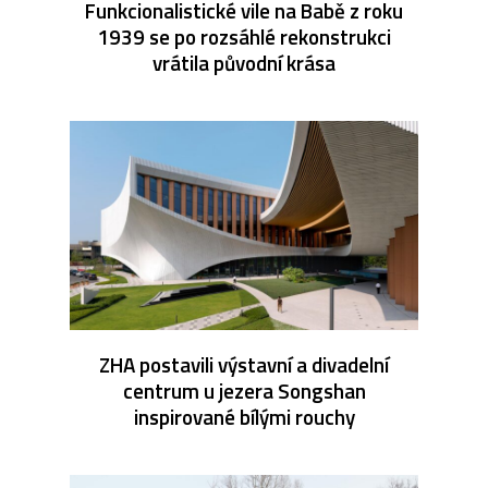
Funkcionalistické vile na Babě z roku
1939 se po rozsáhlé rekonstrukci
vrátila původní krása
ZHA postavili výstavní a divadelní
centrum u jezera Songshan
inspirované bílými rouchy