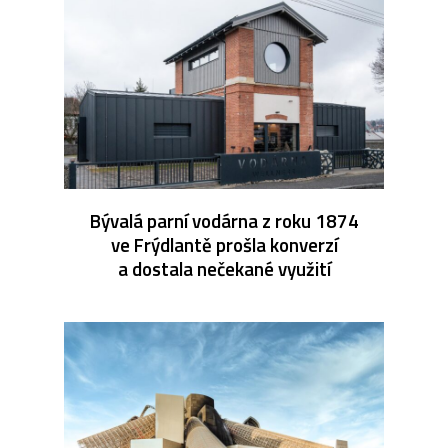
Bývalá parní vodárna z roku 1874
ve Frýdlantě prošla konverzí
a dostala nečekané využití