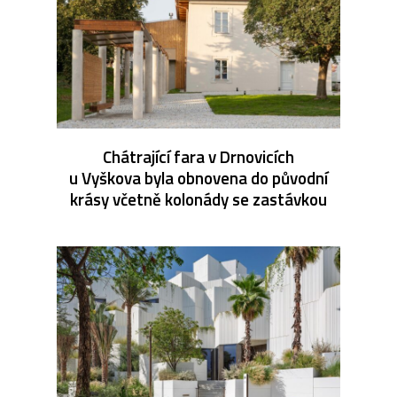
Chátrající fara v Drnovicích
u Vyškova byla obnovena do původní
krásy včetně kolonády se zastávkou