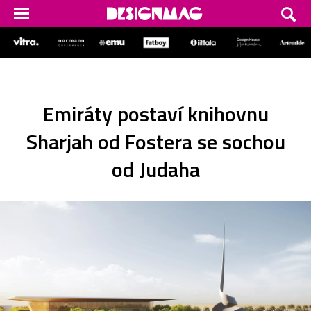
Emiráty postaví knihovnu
Sharjah od Fostera se sochou
od Judaha