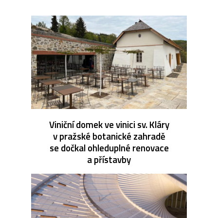
Viniční domek ve vinici sv. Kláry
v pražské botanické zahradě
se dočkal ohleduplné renovace
a přístavby