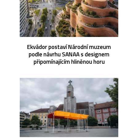
Ekvádor postaví Národní muzeum
podle návrhu SANAA s designem
připomínajícím hliněnou horu