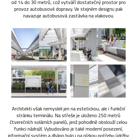
od 14 do 30 metrů, což vytváří dostatečný prostor pro
provoz autobusové dopravy. Ve stejném designu pak
navazuje autobusová zastávka na vlakovou.
Architekti však nemysleli jen na estetickou, ale i funkční
stránku terminálu. Na střeše je uloženo 250 metrů
čtverečních solárních panelů, jenž pohodlně obslouží celou
funkci nádraží. Vybudováno je také moderní posezení,
informační systém a dbáno bylo i na nízkou potřebu údržby