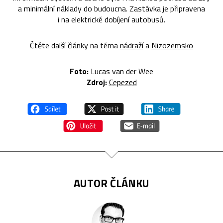
a minimální náklady do budoucna. Zastávka je připravena
i na elektrické dobíjení autobusů.
Čtěte další články na téma
nádraží
a
Nizozemsko
Foto:
Lucas van der Wee
Zdroj:
Cepezed
AUTOR ČLÁNKU