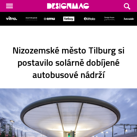
Nizozemské město Tilburg si
postavilo solárně dobíjené
autobusové nádrží