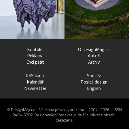
Kontakt
O DesignMag.cz
Reklama
Autoři
Chci psát
Archiv
RSS kanál
Soutěž
Kalendář
Poslat design
Newsletter
English
© DesignMag.cz – Všechna práva vyhrazena – 2007–2026 – ISSN
2464-6202.
Bez povolení redakce je další publikace obsahu
zakázána.