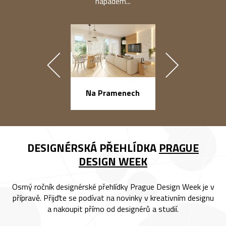
nápadem...
náměstí Na Ba
Na Pramenech
DESIGNÉRSKÁ PŘEHLÍDKA
PRAGUE
DESIGN WEEK
Osmý ročník designérské přehlídky Prague Design Week je v
přípravě. Přijďte se podívat na novinky v kreativním designu
a nakoupit přímo od designérů a studií.