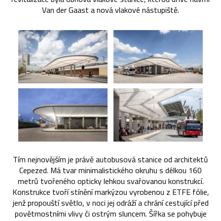
Van der Gaast a nová vlakové nástupiště.
Tím nejnovějším je právě autobusová stanice od architektů
Cepezed. Má tvar minimalistického okruhu s délkou 160
metrů tvořeného opticky lehkou svařovanou konstrukcí.
Konstrukce tvoří stínění markýzou vyrobenou z ETFE fólie,
jenž propouští světlo, v noci jej odráží a chrání cestující před
povětrnostními vlivy či ostrým sluncem. Šířka se pohybuje