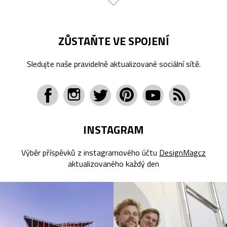
ZŮSTAŇTE VE SPOJENÍ
Sledujte naše pravidelně aktualizované sociální sítě.
INSTAGRAM
Výběr příspěvků z instagramového účtu
DesignMagcz
aktualizovaného každý den