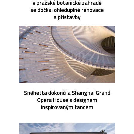
v pražské botanické zahradě
se dočkal ohleduplné renovace
a přístavby
Snøhetta dokončila Shanghai Grand
Opera House s designem
inspirovaným tancem