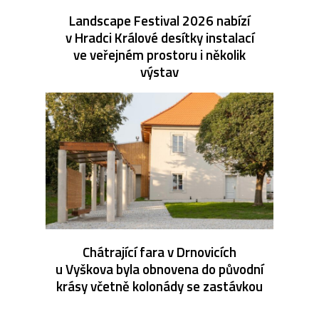
Landscape Festival 2026 nabízí
v Hradci Králové desítky instalací
ve veřejném prostoru i několik
výstav
Chátrající fara v Drnovicích
u Vyškova byla obnovena do původní
krásy včetně kolonády se zastávkou