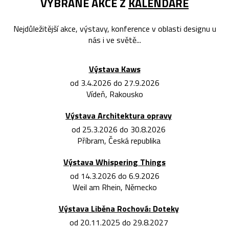
VYBRANÉ AKCE Z
KALENDÁŘE
Nejdůležitější akce, výstavy, konference v oblasti designu u
nás i ve světě...
Výstava Kaws
od 3.4.2026 do 27.9.2026
Vídeň, Rakousko
Výstava Architektura opravy
od 25.3.2026 do 30.8.2026
Příbram, Česká republika
Výstava Whispering Things
od 14.3.2026 do 6.9.2026
Weil am Rhein, Německo
Výstava Liběna Rochová: Doteky
od 20.11.2025 do 29.8.2027