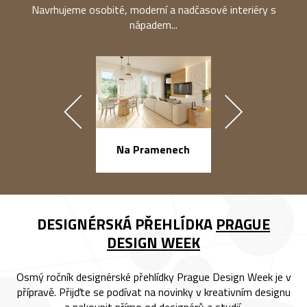
Navrhujeme osobité, moderní a nadčasové interiéry s
nápadem...
náměstí Na Ba
Na Pramenech
DESIGNÉRSKÁ PŘEHLÍDKA
PRAGUE
DESIGN WEEK
Osmý ročník designérské přehlídky Prague Design Week je v
přípravě. Přijďte se podívat na novinky v kreativním designu