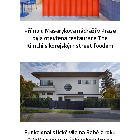
Přímo u Masarykova nádraží v Praze
byla otevřena restaurace The
Kimchi s korejským street foodem
Funkcionalistické vile na Babě z roku
1939 se po rozsáhlé rekonstrukci