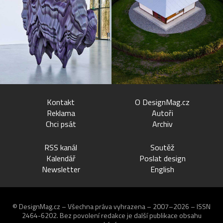
Kontakt
O DesignMag.cz
Reklama
Autoři
Chci psát
Archiv
RSS kanál
Soutěž
Kalendář
Poslat design
Newsletter
English
© DesignMag.cz – Všechna práva vyhrazena – 2007–2026 – ISSN
2464-6202.
Bez povolení redakce je další publikace obsahu