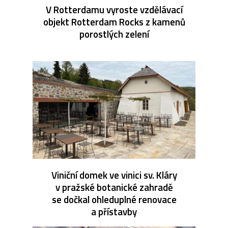
V Rotterdamu vyroste vzdělávací
objekt Rotterdam Rocks z kamenů
porostlých zelení
Viniční domek ve vinici sv. Kláry
v pražské botanické zahradě
se dočkal ohleduplné renovace
a přístavby