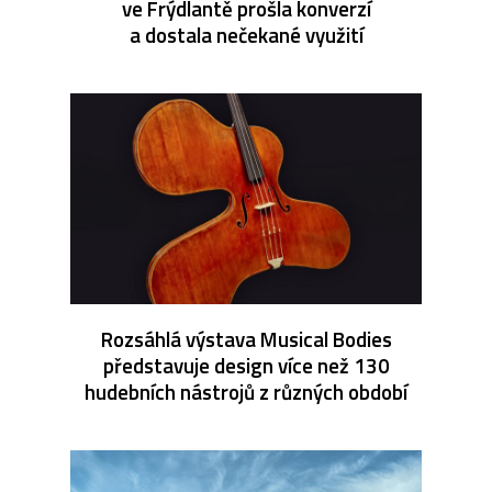
ve Frýdlantě prošla konverzí
a dostala nečekané využití
Rozsáhlá výstava Musical Bodies
představuje design více než 130
hudebních nástrojů z různých období