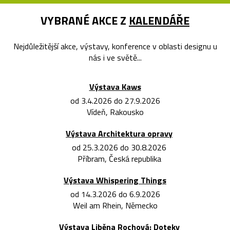
VYBRANÉ AKCE Z
KALENDÁŘE
Nejdůležitější akce, výstavy, konference v oblasti designu u
nás i ve světě...
Výstava Kaws
od 3.4.2026 do 27.9.2026
Vídeň, Rakousko
Výstava Architektura opravy
od 25.3.2026 do 30.8.2026
Příbram, Česká republika
Výstava Whispering Things
od 14.3.2026 do 6.9.2026
Weil am Rhein, Německo
Výstava Liběna Rochová: Doteky