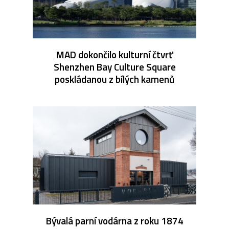
MAD dokončilo kulturní čtvrť
Shenzhen Bay Culture Square
poskládanou z bílých kamenů
Bývalá parní vodárna z roku 1874