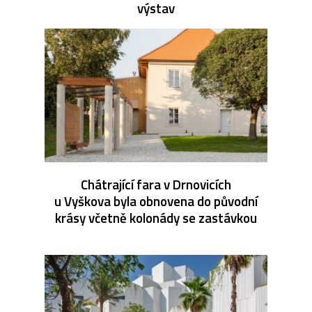
výstav
Chátrající fara v Drnovicích
u Vyškova byla obnovena do původní
krásy včetně kolonády se zastávkou