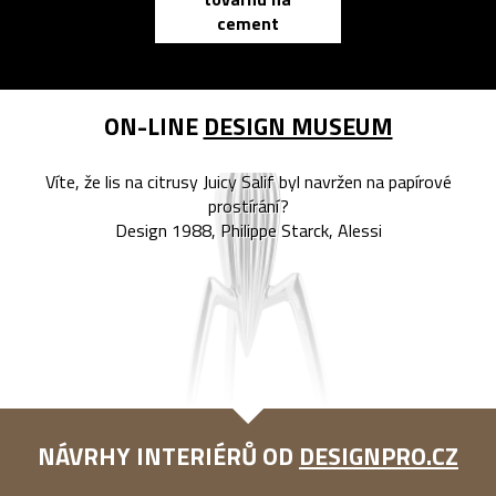
zápisník
cement
reMarkable
ON-LINE
DESIGN MUSEUM
Víte, že lis na citrusy Juicy Salif byl navržen na papírové
prostírání?
Design 1988, Philippe Starck, Alessi
NÁVRHY INTERIÉRŮ OD
DESIGNPRO.CZ