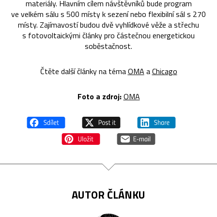
materiály. Hlavním cílem návštěvníků bude program
ve velkém sálu s 500 místy k sezení nebo flexibilní sál s 270
místy. Zajímavostí budou dvě vyhlídkové věže a střechu
s fotovoltaickými články pro částečnou energetickou
soběstačnost.
Čtěte další články na téma
OMA
a
Chicago
Foto a zdroj:
OMA
AUTOR ČLÁNKU