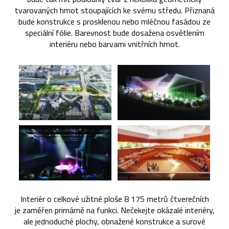
tvarovaných hmot stoupajících ke svému středu. Přiznaná
bude konstrukce s prosklenou nebo mléčnou fasádou ze
speciální fólie. Barevnost bude dosažena osvětlením
interiéru nebo barvami vnitřních hmot.
Interiér o celkové užitné ploše 8 175 metrů čtverečních
je zaměřen primárně na funkci. Nečekejte okázalé interiéry,
ale jednoduché plochy, obnažené konstrukce a surové