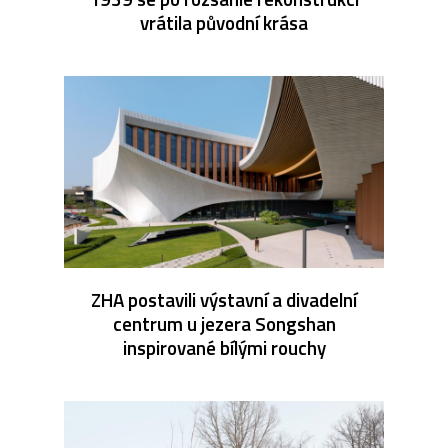
vrátila původní krása
ZHA postavili výstavní a divadelní
centrum u jezera Songshan
inspirované bílými rouchy