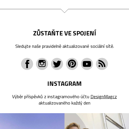
ZŮSTAŇTE VE SPOJENÍ
Sledujte naše pravidelně aktualizované sociální sítě.
INSTAGRAM
Výběr příspěvků z instagramového účtu
DesignMagcz
aktualizovaného každý den