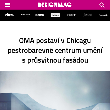
OMA postaví v Chicagu
pestrobarevné centrum umění
s průsvitnou fasádou