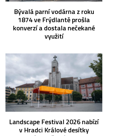
Bývalá parní vodárna z roku
1874 ve Frýdlantě prošla
konverzí a dostala nečekané
využití
Landscape Festival 2026 nabízí
v Hradci Králové desítky