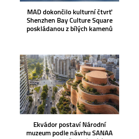
MAD dokončilo kulturní čtvrť
Shenzhen Bay Culture Square
poskládanou z bílých kamenů
Ekvádor postaví Národní
muzeum podle návrhu SANAA