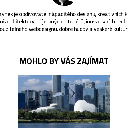
rynek je obdivovatel nápaditého designu, kreativních 
í architektury, příjemných interiérů, inovativních techn
oužitelného webdesignu, dobré hudby a veškeré kultur
MOHLO BY VÁS ZAJÍMAT