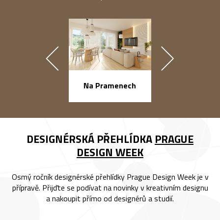
náměstí Na Ba
Na Pramenech
DESIGNÉRSKÁ PŘEHLÍDKA
PRAGUE
DESIGN WEEK
Osmý ročník designérské přehlídky Prague Design Week je v
přípravě. Přijďte se podívat na novinky v kreativním designu
a nakoupit přímo od designérů a studií.