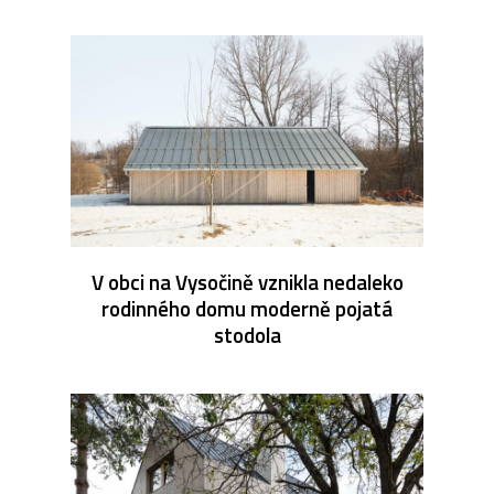
V obci na Vysočině vznikla nedaleko
rodinného domu moderně pojatá
stodola