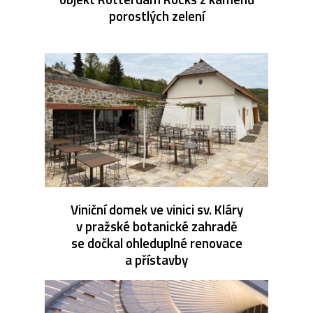
porostlých zelení
Viniční domek ve vinici sv. Kláry
v pražské botanické zahradě
se dočkal ohleduplné renovace
a přístavby