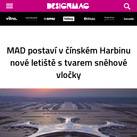
MAD postaví v čínském Harbinu
nové letiště s tvarem sněhové
vločky