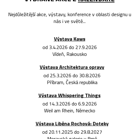
Nejdůležitější akce, výstavy, konference v oblasti designu u
nás i ve světě...
Výstava Kaws
od 3.4.2026 do 27.9.2026
Vídeň, Rakousko
Výstava Architektura opravy
od 25.3.2026 do 30.8.2026
Příbram, Česká republika
Výstava Whispering Things
od 14.3.2026 do 6.9.2026
Weil am Rhein, Německo
Výstava Liběna Rochová: Doteky
od 20.11.2025 do 29.8.2027
Moravská galerie v Brně