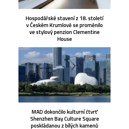
Hospodářské stavení z 18. století
v Českém Krumlově se proměnilo
ve stylový penzion Clementine
House
MAD dokončilo kulturní čtvrť
Shenzhen Bay Culture Square
poskládanou z bílých kamenů