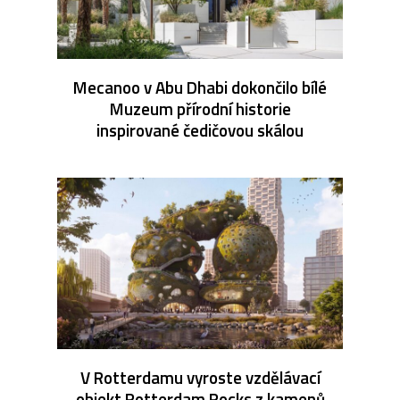
Mecanoo v Abu Dhabi dokončilo bílé
Muzeum přírodní historie
inspirované čedičovou skálou
V Rotterdamu vyroste vzdělávací
objekt Rotterdam Rocks z kamenů