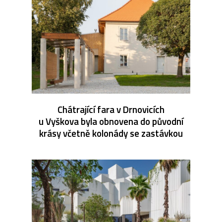
Chátrající fara v Drnovicích
u Vyškova byla obnovena do původní
krásy včetně kolonády se zastávkou