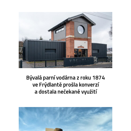
Bývalá parní vodárna z roku 1874
ve Frýdlantě prošla konverzí
a dostala nečekané využití