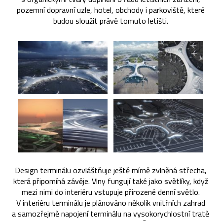
pozemní dopravní uzle, hotel, obchody i parkoviště, které
budou sloužit právě tomuto letišti.
Design terminálu ozvláštňuje ještě mírně zvlněná střecha,
která připomíná závěje. Vlny fungují také jako světlíky, když
mezi nimi do interiéru vstupuje přirozené denní světlo.
V interiéru terminálu je plánováno několik vnitřních zahrad
a samozřejmě napojení terminálu na vysokorychlostní tratě