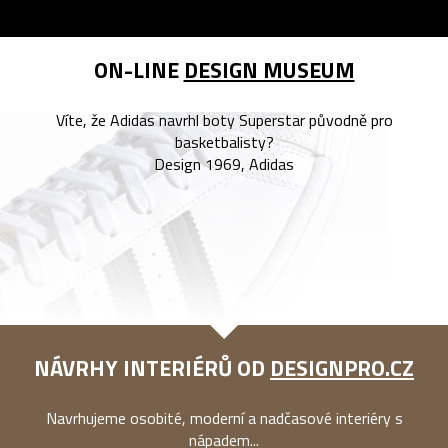
ON-LINE
DESIGN MUSEUM
Víte, že Adidas navrhl boty Superstar původně pro
basketbalisty?
Design 1969, Adidas
NÁVRHY INTERIÉRŮ OD
DESIGNPRO.CZ
Navrhujeme osobité, moderní a nadčasové interiéry s
nápadem...