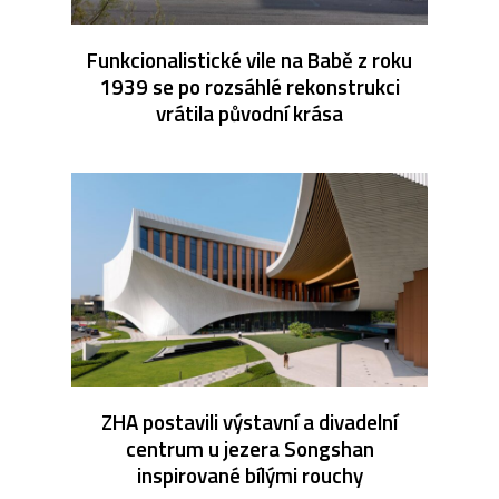
Funkcionalistické vile na Babě z roku
1939 se po rozsáhlé rekonstrukci
vrátila původní krása
ZHA postavili výstavní a divadelní
centrum u jezera Songshan
inspirované bílými rouchy