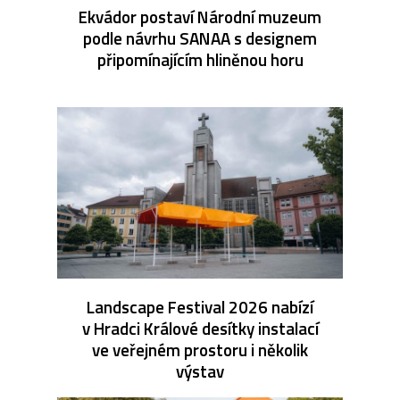
Ekvádor postaví Národní muzeum
podle návrhu SANAA s designem
připomínajícím hliněnou horu
Landscape Festival 2026 nabízí
v Hradci Králové desítky instalací
ve veřejném prostoru i několik
výstav