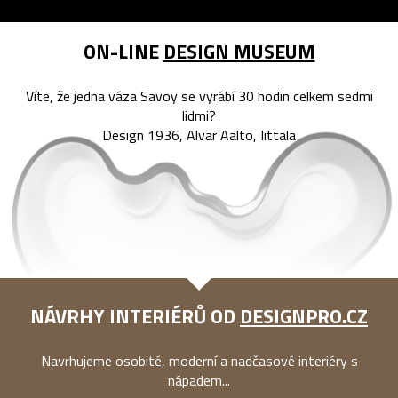
ON-LINE
DESIGN MUSEUM
Víte, že jedna váza Savoy se vyrábí 30 hodin celkem sedmi
lidmi?
Design 1936, Alvar Aalto, Iittala
NÁVRHY INTERIÉRŮ OD
DESIGNPRO.CZ
Navrhujeme osobité, moderní a nadčasové interiéry s
nápadem...