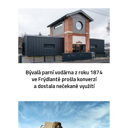
Bývalá parní vodárna z roku 1874
ve Frýdlantě prošla konverzí
a dostala nečekané využití