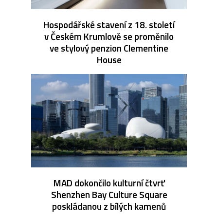
Hospodářské stavení z 18. století
v Českém Krumlově se proměnilo
ve stylový penzion Clementine
House
MAD dokončilo kulturní čtvrť
Shenzhen Bay Culture Square
poskládanou z bílých kamenů