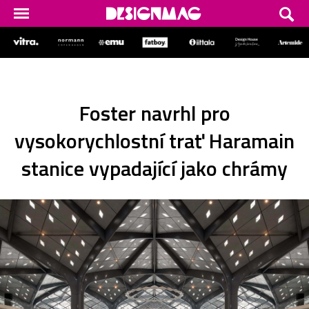
Foster navrhl pro
vysokorychlostní trať Haramain
stanice vypadající jako chrámy