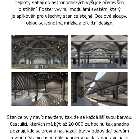
teploty sahají do astronomických výší jde především
o stínění. Foster vyvinul modulární systém, který
je aplikován pro všechny stanice stejně. Ocelové sloupy,
oblouky, jednotná mřížka a efektní design.
Stanice byly navíc navrženy tak, že se každá liší svou barvou.
Cestující, kterých má být až 20 000 za hodinu tak snadno
poznají, kde se zrovna nacházejí, barvy odpovídají barvám
regionu. Stanice jsou dále napojeny na další dopravu, jako