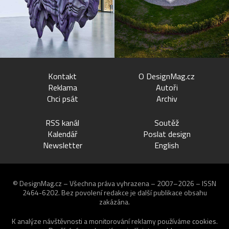
Kontakt
O DesignMag.cz
Reklama
Autoři
Chci psát
Archiv
RSS kanál
Soutěž
Kalendář
Poslat design
Newsletter
English
© DesignMag.cz – Všechna práva vyhrazena – 2007–2026 – ISSN
2464-6202.
Bez povolení redakce je další publikace obsahu
zakázána.
K analýze návštěvnosti a monitorování reklamy používáme
cookies
.