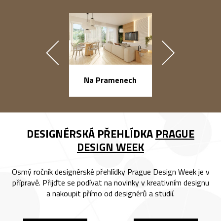
náměstí Na Ba
Na Pramenech
DESIGNÉRSKÁ PŘEHLÍDKA
PRAGUE
DESIGN WEEK
Osmý ročník designérské přehlídky Prague Design Week je v
přípravě. Přijďte se podívat na novinky v kreativním designu
a nakoupit přímo od designérů a studií.