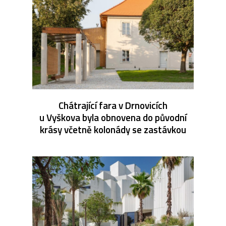
Chátrající fara v Drnovicích
u Vyškova byla obnovena do původní
krásy včetně kolonády se zastávkou