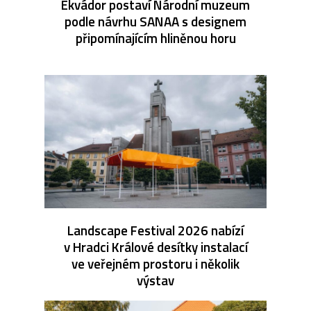
Ekvádor postaví Národní muzeum
podle návrhu SANAA s designem
připomínajícím hliněnou horu
Landscape Festival 2026 nabízí
v Hradci Králové desítky instalací
ve veřejném prostoru i několik
výstav