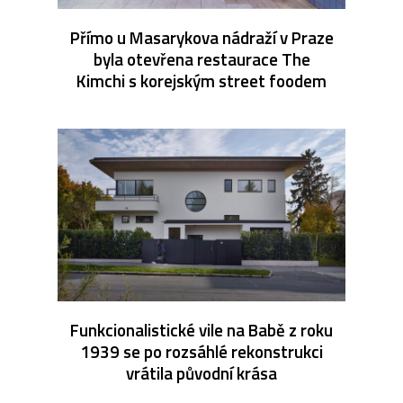
Přímo u Masarykova nádraží v Praze
byla otevřena restaurace The
Kimchi s korejským street foodem
Funkcionalistické vile na Babě z roku
1939 se po rozsáhlé rekonstrukci
vrátila původní krása