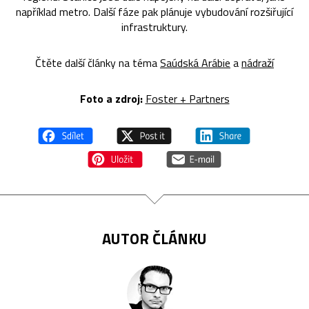
například metro. Další fáze pak plánuje vybudování rozšiřující
infrastruktury.
Čtěte další články na téma
Saúdská Arábie
a
nádraží
Foto a zdroj:
Foster + Partners
AUTOR ČLÁNKU