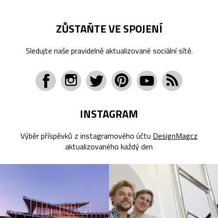
ZŮSTAŇTE VE SPOJENÍ
Sledujte naše pravidelně aktualizované sociální sítě.
INSTAGRAM
Výběr příspěvků z instagramového účtu
DesignMagcz
aktualizovaného každý den