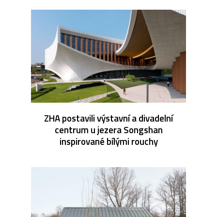
ZHA postavili výstavní a divadelní
centrum u jezera Songshan
inspirované bílými rouchy