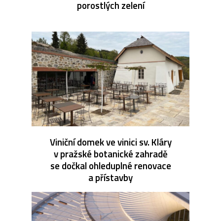
porostlých zelení
Viniční domek ve vinici sv. Kláry
v pražské botanické zahradě
se dočkal ohleduplné renovace
a přístavby