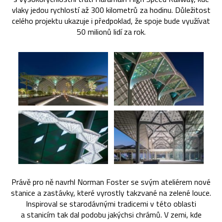
vlaky jedou rychlostí až 300 kilometrů za hodinu. Důležitost
celého projektu ukazuje i předpoklad, že spoje bude využívat
50 milionů lidí za rok.
Právě pro ně navrhl Norman Foster se svým ateliérem nové
stanice a zastávky, které vyrostly takzvané na zelené louce.
Inspiroval se starodávnými tradicemi v této oblasti
a stanicím tak dal podobu jakýchsi chrámů. V zemi, kde