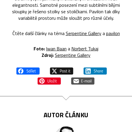
elegantnosti. Samotné posezení mezi subtilními bílými
sloupky je řešeno stolky se stoličkami. Pavilon tak díky
variabilitě prostoru může sloužit pro různé účely.
Čtěte další články na téma
Serpentine Gallery
a
pavilon
Foto:
Iwan Baan
a
Norbert Tukaj
Zdroj:
Serpentine Gallery
AUTOR ČLÁNKU