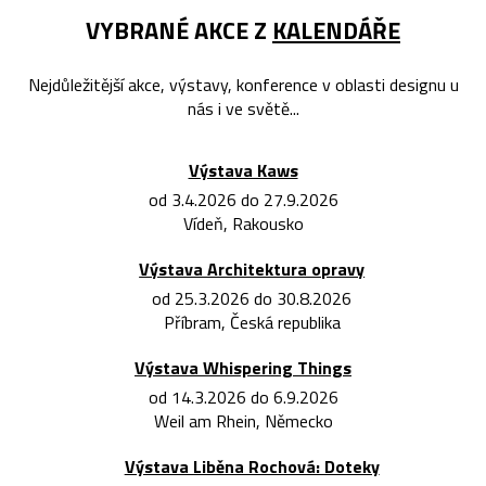
VYBRANÉ AKCE Z
KALENDÁŘE
Nejdůležitější akce, výstavy, konference v oblasti designu u
nás i ve světě...
Výstava Kaws
od 3.4.2026 do 27.9.2026
Vídeň, Rakousko
Výstava Architektura opravy
od 25.3.2026 do 30.8.2026
Příbram, Česká republika
Výstava Whispering Things
od 14.3.2026 do 6.9.2026
Weil am Rhein, Německo
Výstava Liběna Rochová: Doteky