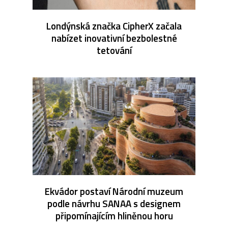
Londýnská značka CipherX začala
nabízet inovativní bezbolestné
tetování
Ekvádor postaví Národní muzeum
podle návrhu SANAA s designem
připomínajícím hliněnou horu