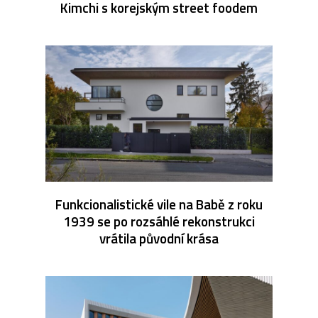
Kimchi s korejským street foodem
Funkcionalistické vile na Babě z roku
1939 se po rozsáhlé rekonstrukci
vrátila původní krása