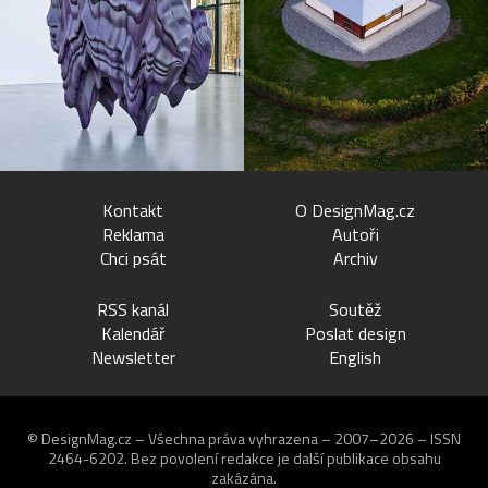
Kontakt
O DesignMag.cz
Reklama
Autoři
Chci psát
Archiv
RSS kanál
Soutěž
Kalendář
Poslat design
Newsletter
English
© DesignMag.cz – Všechna práva vyhrazena – 2007–2026 – ISSN
2464-6202.
Bez povolení redakce je další publikace obsahu
zakázána.