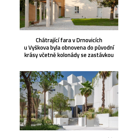
Chátrající fara v Drnovicích
u Vyškova byla obnovena do původní
krásy včetně kolonády se zastávkou