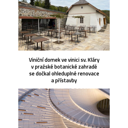
Viniční domek ve vinici sv. Kláry
v pražské botanické zahradě
se dočkal ohleduplné renovace
a přístavby