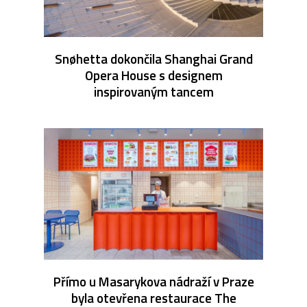
Snøhetta dokončila Shanghai Grand
Opera House s designem
inspirovaným tancem
Přímo u Masarykova nádraží v Praze
byla otevřena restaurace The