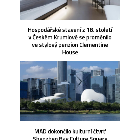
Hospodářské stavení z 18. století
v Českém Krumlově se proměnilo
ve stylový penzion Clementine
House
MAD dokončilo kulturní čtvrť
Shenzhen Bay Culture Square