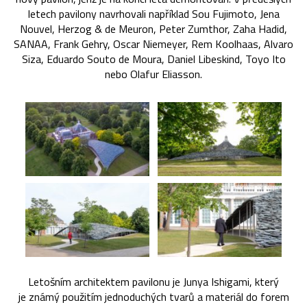
letech pavilony navrhovali například Sou Fujimoto, Jena
Nouvel, Herzog & de Meuron, Peter Zumthor, Zaha Hadid,
SANAA, Frank Gehry, Oscar Niemeyer, Rem Koolhaas, Alvaro
Siza, Eduardo Souto de Moura, Daniel Libeskind, Toyo Ito
nebo Olafur Eliasson.
Letošním architektem pavilonu je Junya Ishigami, který
je známý použitím jednoduchých tvarů a materiál do forem