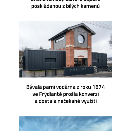
poskládanou z bílých kamenů
Bývalá parní vodárna z roku 1874
ve Frýdlantě prošla konverzí
a dostala nečekané využití