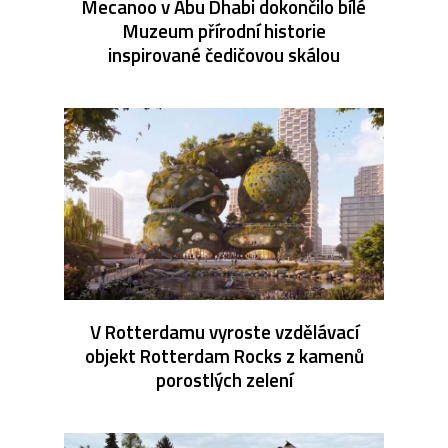
Mecanoo v Abu Dhabi dokončilo bílé
Muzeum přírodní historie
inspirované čedičovou skálou
V Rotterdamu vyroste vzdělávací
objekt Rotterdam Rocks z kamenů
porostlých zelení