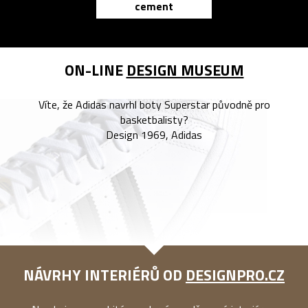
cement
reMarkable
ON-LINE
DESIGN MUSEUM
Víte, že Adidas navrhl boty Superstar původně pro
basketbalisty?
Design 1969, Adidas
NÁVRHY INTERIÉRŮ OD
DESIGNPRO.CZ