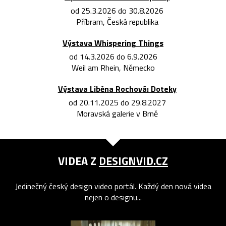
od 25.3.2026 do 30.8.2026
Příbram, Česká republika
Výstava Whispering Things
od 14.3.2026 do 6.9.2026
Weil am Rhein, Německo
Výstava Liběna Rochová: Doteky
od 20.11.2025 do 29.8.2027
Moravská galerie v Brně
VIDEA Z
DESIGNVID.CZ
Jedinečný český design video portál. Každý den nová videa
nejen o designu...