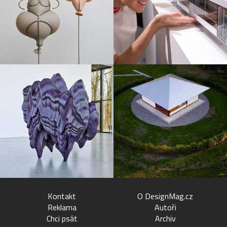
Kontakt
O DesignMag.cz
Reklama
Autoři
Chci psát
Archiv