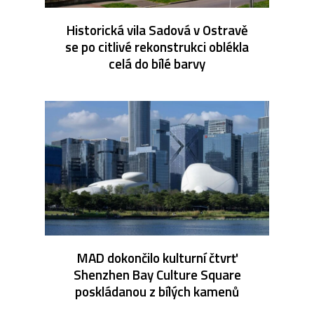
Historická vila Sadová v Ostravě
se po citlivé rekonstrukci oblékla
celá do bílé barvy
MAD dokončilo kulturní čtvrť
Shenzhen Bay Culture Square
poskládanou z bílých kamenů