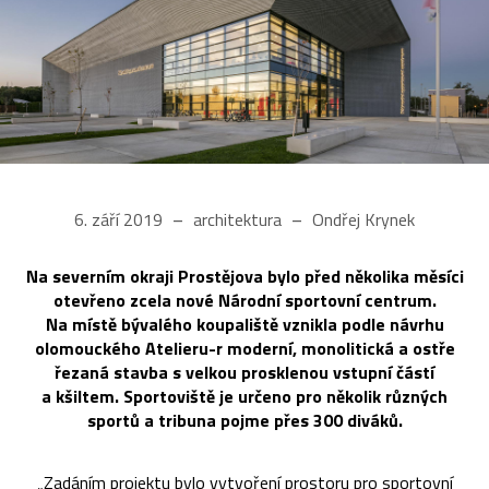
6. září 2019
architektura
Ondřej Krynek
Na severním okraji Prostějova bylo před několika měsíci
otevřeno zcela nové Národní sportovní centrum.
Na místě bývalého koupaliště vznikla podle návrhu
olomouckého Atelieru-r moderní, monolitická a ostře
řezaná stavba s velkou prosklenou vstupní částí
a kšiltem. Sportoviště je určeno pro několik různých
sportů a tribuna pojme přes 300 diváků.
„Zadáním projektu bylo vytvoření prostoru pro sportovní