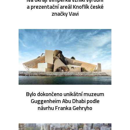
a prezentační areál Knoflík české
značky Vavi
Bylo dokončeno unikátní muzeum
Guggenheim Abu Dhabi podle
návrhu Franka Gehryho