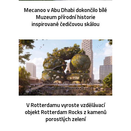
Mecanoo v Abu Dhabi dokončilo bílé
Muzeum přírodní historie
inspirované čedičovou skálou
V Rotterdamu vyroste vzdělávací
objekt Rotterdam Rocks z kamenů
porostlých zelení