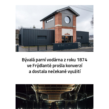
Bývalá parní vodárna z roku 1874
ve Frýdlantě prošla konverzí
a dostala nečekané využití