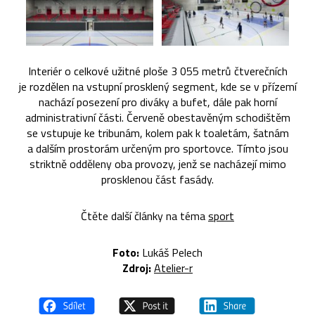
Interiér o celkové užitné ploše 3 055 metrů čtverečních
je rozdělen na vstupní prosklený segment, kde se v přízemí
nachází posezení pro diváky a bufet, dále pak horní
administrativní části. Červeně obestavěným schodištěm
se vstupuje ke tribunám, kolem pak k toaletám, šatnám
a dalším prostorám určeným pro sportovce. Tímto jsou
striktně odděleny oba provozy, jenž se nacházejí mimo
prosklenou část fasády.
Čtěte další články na téma
sport
Foto:
Lukáš Pelech
Zdroj:
Atelier-r