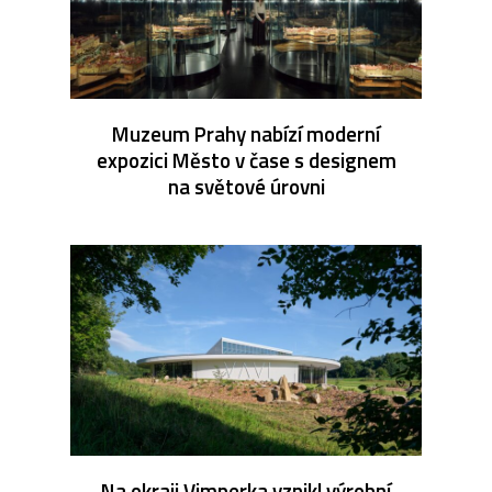
Muzeum Prahy nabízí moderní
expozici Město v čase s designem
na světové úrovni
Na okraji Vimperka vznikl výrobní