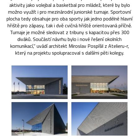
aktivity jako volejbal a basketbal pro mládež, které by bylo
možno využít i pro mezinárodní juniorské turnaje. Sportovní
plocha tedy obsahuje pro oba sporty jak jedno podélné hlavní
hřiště pro zápasy, tak i dvě cvičná hřiště orientovaná příčně.
Turnaje je možné sledovat z tribuny s kapacitou přes 300
diváků. Součástí návrhu bylo i nové řešení okolních
komunikací,“ uvádí architekt Miroslav Pospíšil z Atelieru-r,
který na projektu spolupracoval s dalšími pěti kolegy.