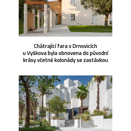
Chátrající fara v Drnovicích
u Vyškova byla obnovena do původní
krásy včetně kolonády se zastávkou