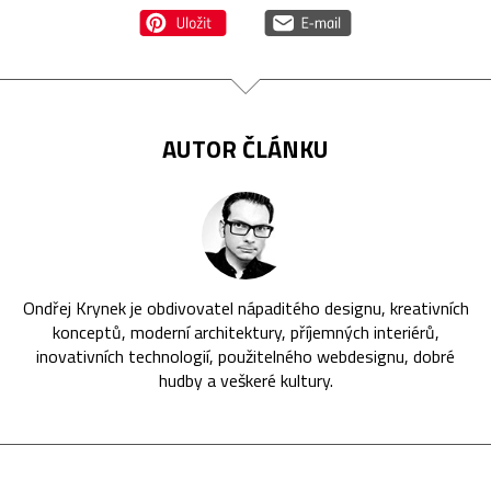
AUTOR ČLÁNKU
Ondřej Krynek je obdivovatel nápaditého designu, kreativních
konceptů, moderní architektury, příjemných interiérů,
inovativních technologií, použitelného webdesignu, dobré
hudby a veškeré kultury.