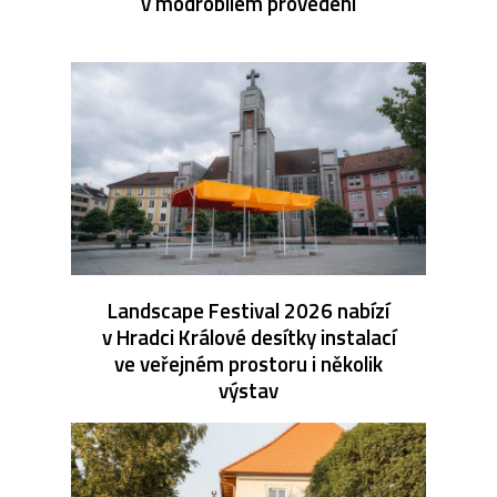
v modrobílém provedení
Landscape Festival 2026 nabízí
v Hradci Králové desítky instalací
ve veřejném prostoru i několik
výstav