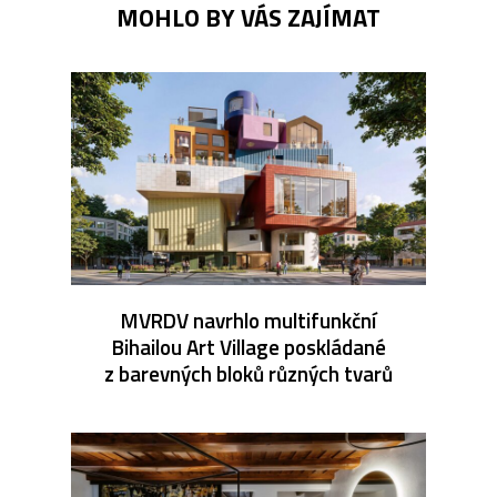
MOHLO BY VÁS ZAJÍMAT
MVRDV navrhlo multifunkční
Bihailou Art Village poskládané
z barevných bloků různých tvarů