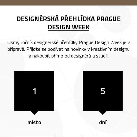
DESIGNÉRSKÁ PŘEHLÍDKA
PRAGUE
DESIGN WEEK
Osmý ročník designérské přehlídky Prague Design Week je v
přípravě. Přijďte se podívat na novinky v kreativním designu
a nakoupit přímo od designérů a studií.
1
5
místo
dní