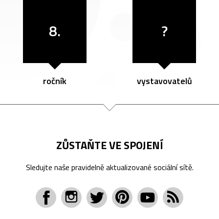
8.
?
ročník
vystavovatelů
ZŮSTAŇTE VE SPOJENÍ
Sledujte naše pravidelně aktualizované sociální sítě.