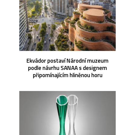
Ekvádor postaví Národní muzeum
podle návrhu SANAA s designem
připomínajícím hliněnou horu