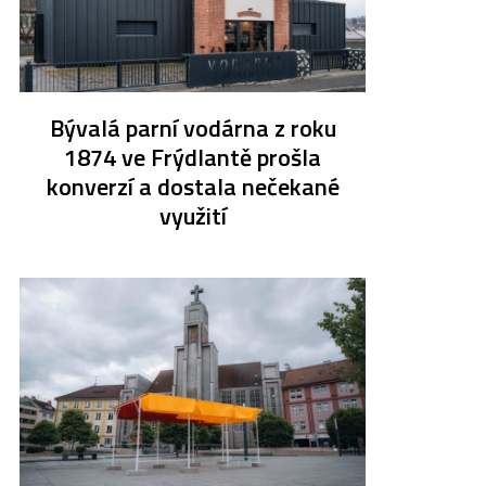
Bývalá parní vodárna z roku
1874 ve Frýdlantě prošla
konverzí a dostala nečekané
využití