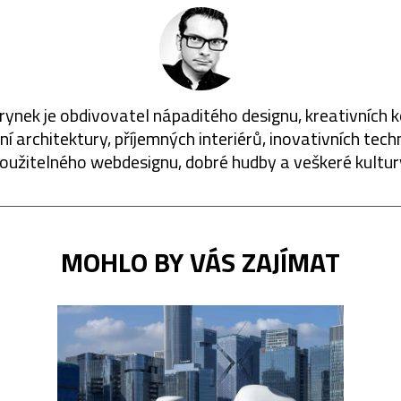
rynek je obdivovatel nápaditého designu, kreativních 
í architektury, příjemných interiérů, inovativních techn
oužitelného webdesignu, dobré hudby a veškeré kultur
MOHLO BY VÁS ZAJÍMAT