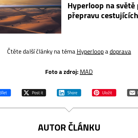
Hyperloop na světě 
přepravu cestujícíc
Čtěte další články na téma
Hyperloop
a
doprava
Foto a zdroj:
MAD
AUTOR ČLÁNKU