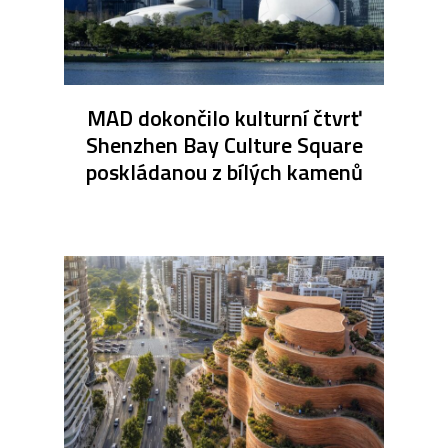
MAD dokončilo kulturní čtvrť
Shenzhen Bay Culture Square
poskládanou z bílých kamenů