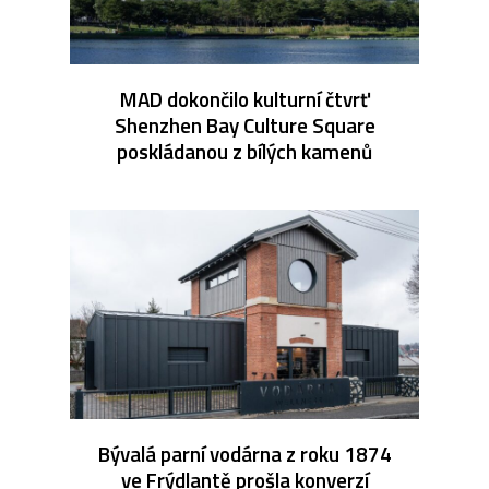
MAD dokončilo kulturní čtvrť
Shenzhen Bay Culture Square
poskládanou z bílých kamenů
Bývalá parní vodárna z roku 1874
ve Frýdlantě prošla konverzí