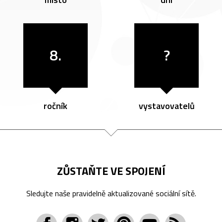
8.
?
ročník
vystavovatelů
ZŮSTAŇTE VE SPOJENÍ
Sledujte naše pravidelně aktualizované sociální sítě.