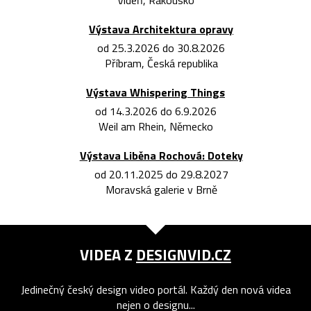
Výstava Architektura opravy
od 25.3.2026 do 30.8.2026
Příbram, Česká republika
Výstava Whispering Things
od 14.3.2026 do 6.9.2026
Weil am Rhein, Německo
Výstava Liběna Rochová: Doteky
od 20.11.2025 do 29.8.2027
Moravská galerie v Brně
VIDEA Z
DESIGNVID.CZ
Jedinečný český design video portál. Každý den nová videa
nejen o designu...