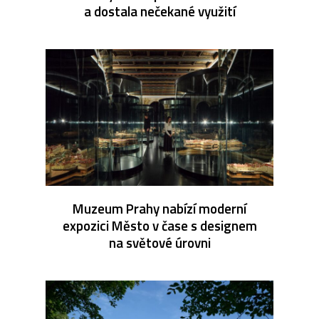
a dostala nečekané využití
Muzeum Prahy nabízí moderní
expozici Město v čase s designem
na světové úrovni