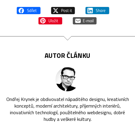
AUTOR ČLÁNKU
Ondřej Krynek je obdivovatel nápaditého designu, kreativních
konceptů, moderní architektury, příjemných interiérů,
inovativních technologií, použitelného webdesignu, dobré
hudby a veškeré kultury.