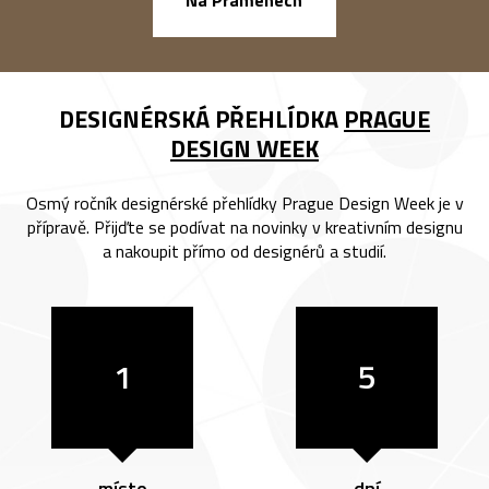
DESIGNÉRSKÁ PŘEHLÍDKA
PRAGUE
DESIGN WEEK
Osmý ročník designérské přehlídky Prague Design Week je v
přípravě. Přijďte se podívat na novinky v kreativním designu
a nakoupit přímo od designérů a studií.
1
5
místo
dní