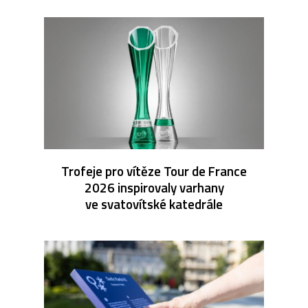
Trofeje pro vítěze Tour de France
2026 inspirovaly varhany
ve svatovítské katedrále