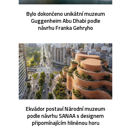
Bylo dokončeno unikátní muzeum
Guggenheim Abu Dhabi podle
návrhu Franka Gehryho
Ekvádor postaví Národní muzeum
podle návrhu SANAA s designem
připomínajícím hliněnou horu