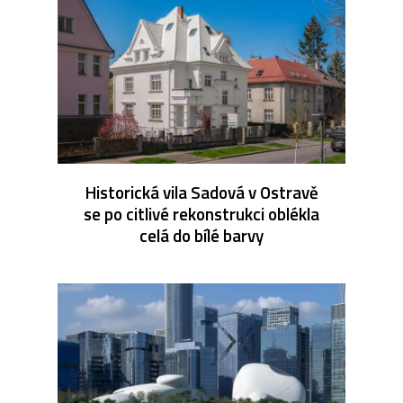
Historická vila Sadová v Ostravě
se po citlivé rekonstrukci oblékla
celá do bílé barvy