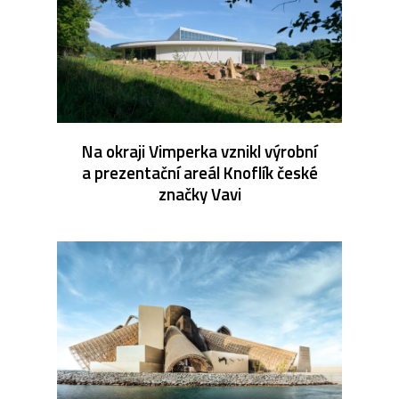
Na okraji Vimperka vznikl výrobní
a prezentační areál Knoflík české
značky Vavi