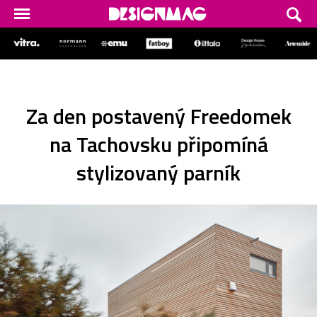
Za den postavený Freedomek
na Tachovsku připomíná
stylizovaný parník