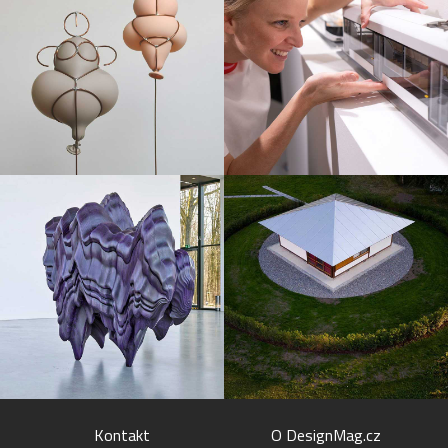
Kontakt
O DesignMag.cz