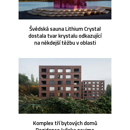
Švédská sauna Lithium Crystal
dostala tvar krystalu odkazující
na někdejší těžbu v oblasti
Komplex tří bytových domů
Rezidence Juliska zaujme