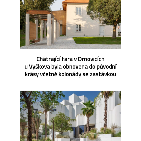
Chátrající fara v Drnovicích
u Vyškova byla obnovena do původní
krásy včetně kolonády se zastávkou