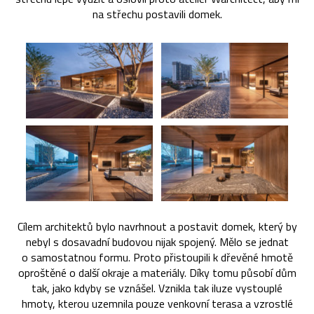
na střechu postavili domek.
Cílem architektů bylo navrhnout a postavit domek, který by
nebyl s dosavadní budovou nijak spojený. Mělo se jednat
o samostatnou formu. Proto přistoupili k dřevěné hmotě
oproštěné o další okraje a materiály. Díky tomu působí dům
tak, jako kdyby se vznášel. Vznikla tak iluze vystouplé
hmoty, kterou uzemnila pouze venkovní terasa a vzrostlé