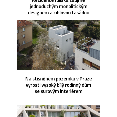
jednoduchým monolitickým
designem a cihlovou fasádou
Na stísněném pozemku v Praze
vyrostl vysoký bílý rodinný dům
se surovým interiérem