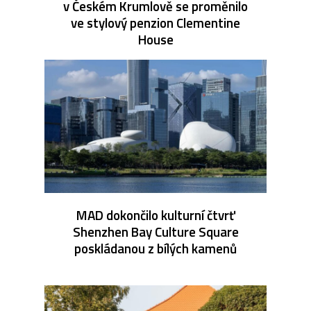
v Českém Krumlově se proměnilo
ve stylový penzion Clementine
House
MAD dokončilo kulturní čtvrť
Shenzhen Bay Culture Square
poskládanou z bílých kamenů