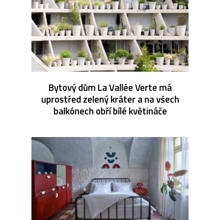
Bytový dům La Vallée Verte má
uprostřed zelený kráter a na všech
balkónech obří bílé květináče