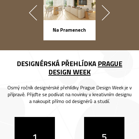
náměstí Na Ba
Na Pramenech
DESIGNÉRSKÁ PŘEHLÍDKA
PRAGUE
DESIGN WEEK
Osmý ročník designérské přehlídky Prague Design Week je v
přípravě. Přijďte se podívat na novinky v kreativním designu
a nakoupit přímo od designérů a studií.
1
5