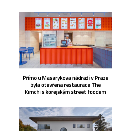
Přímo u Masarykova nádraží v Praze
byla otevřena restaurace The
Kimchi s korejským street foodem