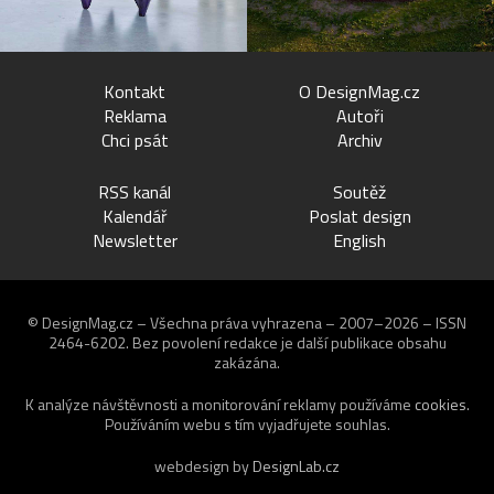
Kontakt
O DesignMag.cz
Reklama
Autoři
Chci psát
Archiv
RSS kanál
Soutěž
Kalendář
Poslat design
Newsletter
English
© DesignMag.cz – Všechna práva vyhrazena – 2007–2026 – ISSN
2464-6202.
Bez povolení redakce je další publikace obsahu
zakázána.
K analýze návštěvnosti a monitorování reklamy používáme
cookies
.
Používáním webu s tím vyjadřujete souhlas.
webdesign by
DesignLab.cz