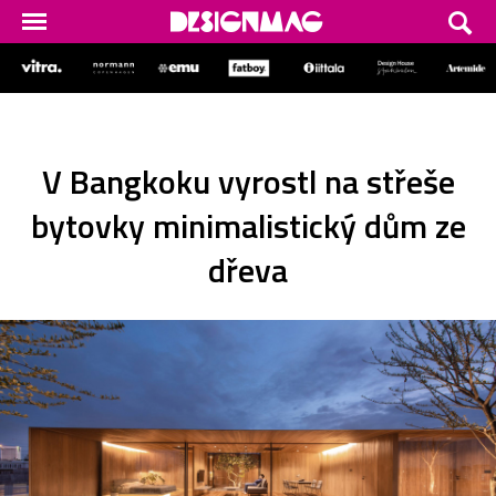
V Bangkoku vyrostl na střeše
bytovky minimalistický dům ze
dřeva