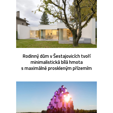
Rodinný dům v Šestajovicích tvoří
minimalistická bílá hmota
s maximálně proskleným přízemím