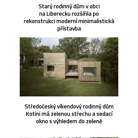
Starý rodinný dům v obci
na Liberecku rozšířila po
rekonstrukci moderní minimalistická
přístavba
Středočeský víkendový rodinný dům
Kotini má zelenou střechu a sedací
okno s výhledem do zeleně