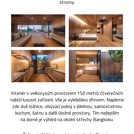
stromy.
Interiér s velkorysým prostorem 150 metrů čtverečních
nabízí luxusní zařízení. Vše je vykládáno dřevem. Najdeme
zde dvě ložnice, obývací pokoj s jídelnou, samostatnou
kuchyni, šatnu a další úložné prostory. Tím nejlepším
na domě je výhled na okolní střechy Bangkoku.