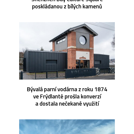
poskládanou z bílých kamenů
Bývalá parní vodárna z roku 1874
ve Frýdlantě prošla konverzí
a dostala nečekané využití