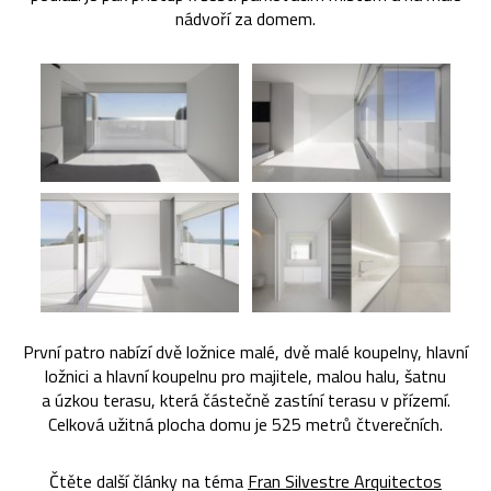
nádvoří za domem.
První patro nabízí dvě ložnice malé, dvě malé koupelny, hlavní
ložnici a hlavní koupelnu pro majitele, malou halu, šatnu
a úzkou terasu, která částečně zastíní terasu v přízemí.
Celková užitná plocha domu je 525 metrů čtverečních.
Čtěte další články na téma
Fran Silvestre Arquitectos