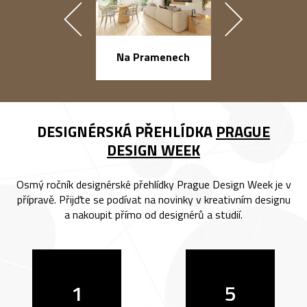
náměstí Na Ba
Na Pramenech
DESIGNÉRSKÁ PŘEHLÍDKA
PRAGUE
DESIGN WEEK
Osmý ročník designérské přehlídky Prague Design Week je v
přípravě. Přijďte se podívat na novinky v kreativním designu
a nakoupit přímo od designérů a studií.
1
5