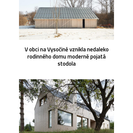
V obci na Vysočině vznikla nedaleko
rodinného domu moderně pojatá
stodola