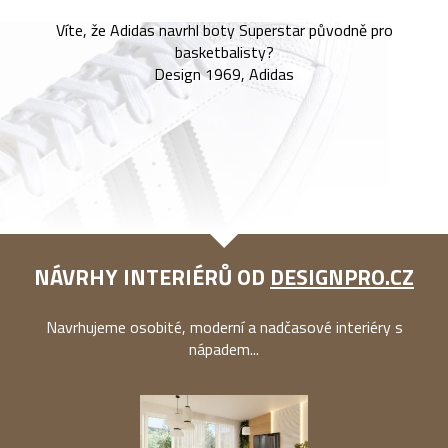
Víte, že Adidas navrhl boty Superstar původně pro
basketbalisty?
Design 1969, Adidas
NÁVRHY INTERIÉRŮ OD
DESIGNPRO.CZ
Navrhujeme osobité, moderní a nadčasové interiéry s
nápadem...