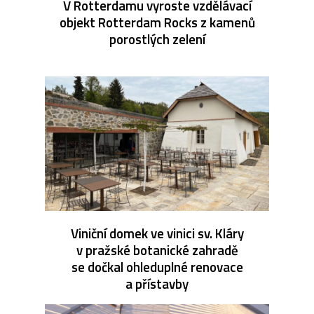
V Rotterdamu vyroste vzdělávací
objekt Rotterdam Rocks z kamenů
porostlých zelení
Viniční domek ve vinici sv. Kláry
v pražské botanické zahradě
se dočkal ohleduplné renovace
a přístavby