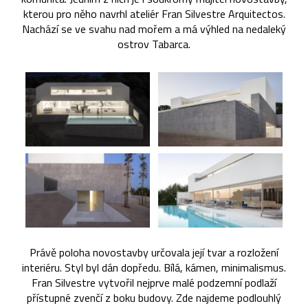
kterou pro něho navrhl ateliér Fran Silvestre Arquitectos.
Nachází se ve svahu nad mořem a má výhled na nedaleký
ostrov Tabarca.
Právě poloha novostavby určovala její tvar a rozložení
interiéru. Styl byl dán dopředu. Bílá, kámen, minimalismus.
Fran Silvestre vytvořil nejprve malé podzemní podlaží
přístupné zvenčí z boku budovy. Zde najdeme podlouhlý