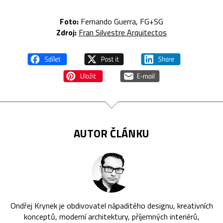
Foto:
Fernando Guerra, FG+SG
Zdroj:
Fran Silvestre Arquitectos
AUTOR ČLÁNKU
Ondřej Krynek je obdivovatel nápaditého designu, kreativních
konceptů, moderní architektury, příjemných interiérů,