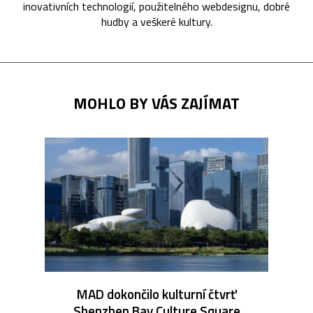
inovativních technologií, použitelného webdesignu, dobré
hudby a veškeré kultury.
MOHLO BY VÁS ZAJÍMAT
MAD dokončilo kulturní čtvrť
Shenzhen Bay Culture Square