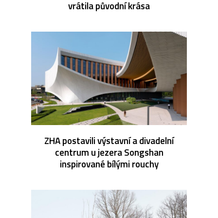
vrátila původní krása
ZHA postavili výstavní a divadelní
centrum u jezera Songshan
inspirované bílými rouchy