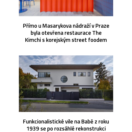
Přímo u Masarykova nádraží v Praze
byla otevřena restaurace The
Kimchi s korejským street foodem
Funkcionalistické vile na Babě z roku
1939 se po rozsáhlé rekonstrukci