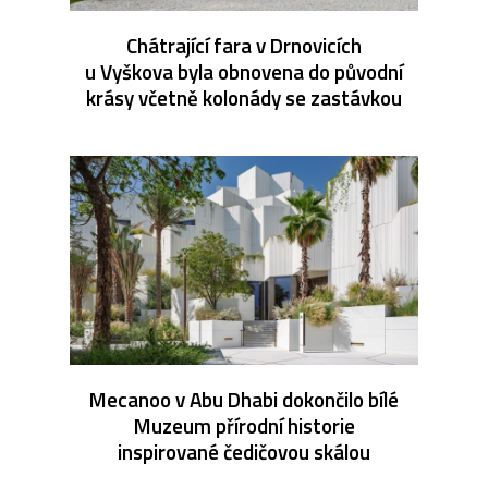
Chátrající fara v Drnovicích
u Vyškova byla obnovena do původní
krásy včetně kolonády se zastávkou
Mecanoo v Abu Dhabi dokončilo bílé
Muzeum přírodní historie
inspirované čedičovou skálou