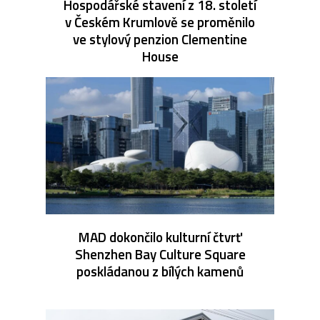
Hospodářské stavení z 18. století
v Českém Krumlově se proměnilo
ve stylový penzion Clementine
House
MAD dokončilo kulturní čtvrť
Shenzhen Bay Culture Square
poskládanou z bílých kamenů