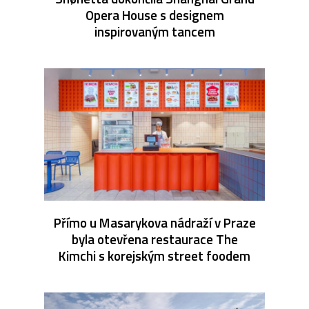
Opera House s designem
inspirovaným tancem
Přímo u Masarykova nádraží v Praze
byla otevřena restaurace The
Kimchi s korejským street foodem