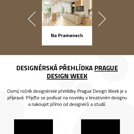
náměstí Na Ba
Na Pramenech
DESIGNÉRSKÁ PŘEHLÍDKA
PRAGUE
DESIGN WEEK
Osmý ročník designérské přehlídky Prague Design Week je v
přípravě. Přijďte se podívat na novinky v kreativním designu
a nakoupit přímo od designérů a studií.