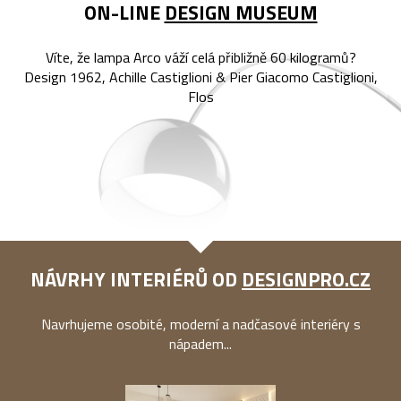
ON-LINE
DESIGN MUSEUM
Víte, že lampa Arco váží celá přibližně 60 kilogramů?
Design 1962, Achille Castiglioni & Pier Giacomo Castiglioni,
Flos
NÁVRHY INTERIÉRŮ OD
DESIGNPRO.CZ
Navrhujeme osobité, moderní a nadčasové interiéry s
nápadem...