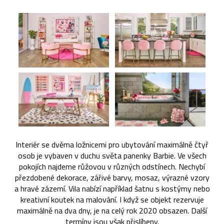
Interiér se dvěma ložnicemi pro ubytování maximálně čtyř
osob je vybaven v duchu světa panenky Barbie. Ve všech
pokojích najdeme růžovou v různých odstínech. Nechybí
přezdobené dekorace, zářivé barvy, mosaz, výrazné vzory
a hravé zázemí. Vila nabízí například šatnu s kostýmy nebo
kreativní koutek na malování. I když se objekt rezervuje
maximálně na dva dny, je na celý rok 2020 obsazen. Další
termíny jsou však přislíbeny.