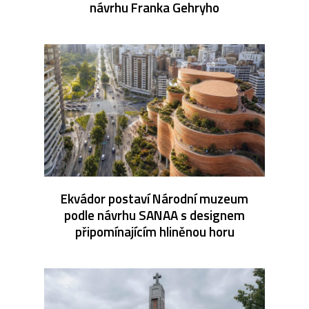
návrhu Franka Gehryho
Ekvádor postaví Národní muzeum
podle návrhu SANAA s designem
připomínajícím hliněnou horu