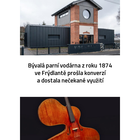
Bývalá parní vodárna z roku 1874
ve Frýdlantě prošla konverzí
a dostala nečekané využití