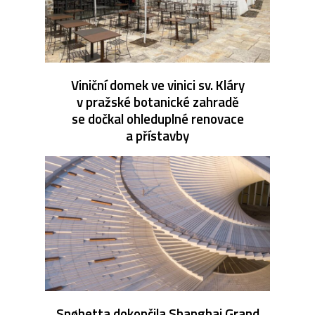
Viniční domek ve vinici sv. Kláry
v pražské botanické zahradě
se dočkal ohleduplné renovace
a přístavby
Snøhetta dokončila Shanghai Grand