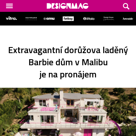
Extravagantní dorůžova laděný
Barbie dům v Malibu
je na pronájem