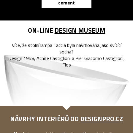
cement
reMarkable
ON-LINE
DESIGN MUSEUM
Víte, že stolní lampa Taccia byla navrhována jako svítící
socha?
Design 1958, Achille Castiglioni a Pier Giacomo Castiglioni,
Flos
NÁVRHY INTERIÉRŮ OD
DESIGNPRO.CZ