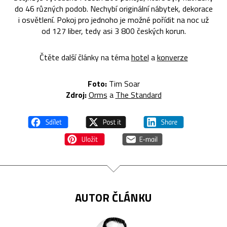
do 46 různých podob. Nechybí originální nábytek, dekorace
i osvětlení. Pokoj pro jednoho je možné pořídit na noc už
od 127 liber, tedy asi 3 800 českých korun.
Čtěte další články na téma
hotel
a
konverze
Foto:
Tim Soar
Zdroj:
Orms
a
The Standard
AUTOR ČLÁNKU