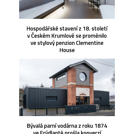
Hospodářské stavení z 18. století
v Českém Krumlově se proměnilo
ve stylový penzion Clementine
House
Bývalá parní vodárna z roku 1874
ve Frýdlantě prošla konverzí