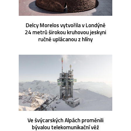
Delcy Morelos vytvořila v Londýně
24 metrů širokou kruhovou jeskyni
ručně uplácanou z hlíny
Ve švýcarských Alpách proměnili
bývalou telekomunikační věž