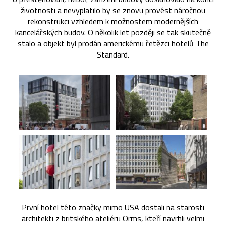
životnosti a nevyplatilo by se znovu provést náročnou
rekonstrukci vzhledem k možnostem modernějších
kancelářských budov. O několik let později se tak skutečně
stalo a objekt byl prodán americkému řetězci hotelů The
Standard.
První hotel této značky mimo USA dostali na starosti
architekti z britského ateliéru Orms, kteří navrhli velmi