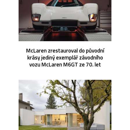
McLaren zrestauroval do původní
krásy jediný exemplář závodního
vozu McLaren M6GT ze 70. let