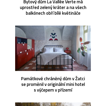
Bytový dům La Vallée Verte má
uprostřed zelený kráter a na všech
balkónech obří bílé květináče
Památkově chráněný dům v Žatci
se proměnil v originální mini hotel
s výčepem v přízemí