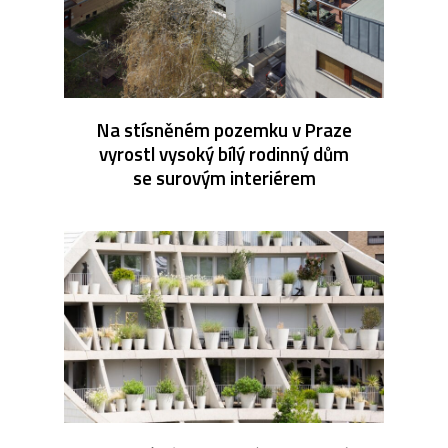
Na stísněném pozemku v Praze
vyrostl vysoký bílý rodinný dům
se surovým interiérem