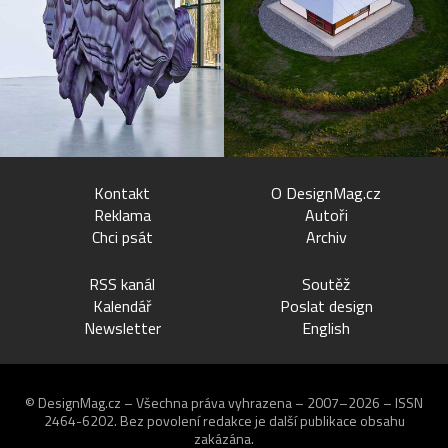
Kontakt
O DesignMag.cz
Reklama
Autoři
Chci psát
Archiv
RSS kanál
Soutěž
Kalendář
Poslat design
Newsletter
English
© DesignMag.cz – Všechna práva vyhrazena – 2007–2026 – ISSN
2464-6202.
Bez povolení redakce je další publikace obsahu
zakázána.