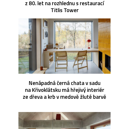
z 80. let na rozhlednu s restaurací
Titlis Tower
Nenápadná černá chata v sadu
na Křivoklátsku má hřejivý interiér
ze dřeva a krb v medově žluté barvě