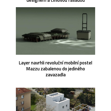
Layer navrhli revoluční mobilní postel
Mazzu zabalenou do jediného
zavazadla