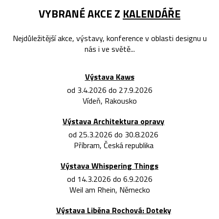
VYBRANÉ AKCE Z
KALENDÁŘE
Nejdůležitější akce, výstavy, konference v oblasti designu u
nás i ve světě...
Výstava Kaws
od 3.4.2026 do 27.9.2026
Vídeň, Rakousko
Výstava Architektura opravy
od 25.3.2026 do 30.8.2026
Příbram, Česká republika
Výstava Whispering Things
od 14.3.2026 do 6.9.2026
Weil am Rhein, Německo
Výstava Liběna Rochová: Doteky