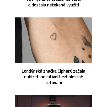
a dostala nečekané využití
Londýnská značka CipherX začala
nabízet inovativní bezbolestné
tetování