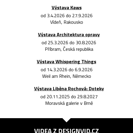
Výstava Kaws
od 3.4.2026 do 27.9.2026
Vídeň, Rakousko
Výstava Architektura opravy
od 25.3.2026 do 30.8.2026
Příbram, Česká republika
Výstava Whispering Things
od 14.3.2026 do 6.9.2026
Weil am Rhein, Německo
Výstava Liběna Rochová: Doteky
od 20.11.2025 do 29.8.2027
Moravská galerie v Brně
VIDEA Z
DESIGNVID.CZ