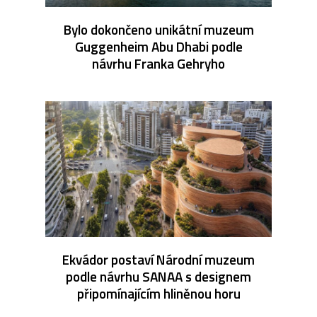
Bylo dokončeno unikátní muzeum
Guggenheim Abu Dhabi podle
návrhu Franka Gehryho
Ekvádor postaví Národní muzeum
podle návrhu SANAA s designem
připomínajícím hliněnou horu