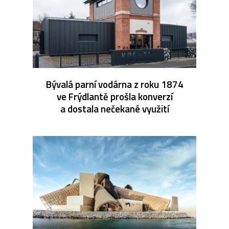
Bývalá parní vodárna z roku 1874
ve Frýdlantě prošla konverzí
a dostala nečekané využití