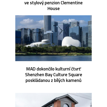
ve stylový penzion Clementine
House
MAD dokončilo kulturní čtvrť
Shenzhen Bay Culture Square
poskládanou z bílých kamenů