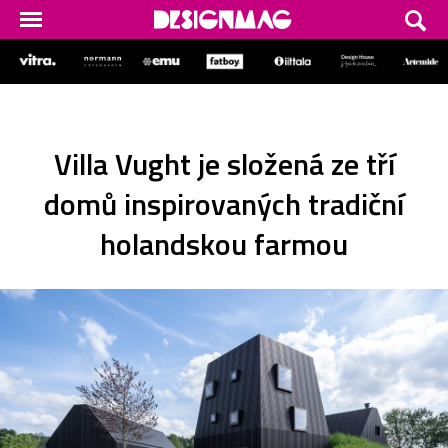
Villa Vught je složená ze tří
domů inspirovaných tradiční
holandskou farmou