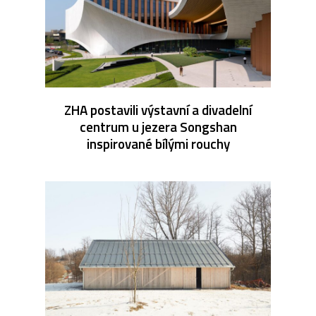
ZHA postavili výstavní a divadelní
centrum u jezera Songshan
inspirované bílými rouchy