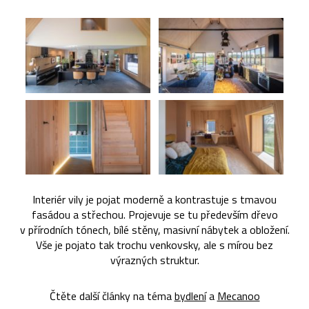
Interiér vily je pojat moderně a kontrastuje s tmavou
fasádou a střechou. Projevuje se tu především dřevo
v přírodních tónech, bílé stěny, masivní nábytek a obložení.
Vše je pojato tak trochu venkovsky, ale s mírou bez
výrazných struktur.
Čtěte další články na téma
bydlení
a
Mecanoo