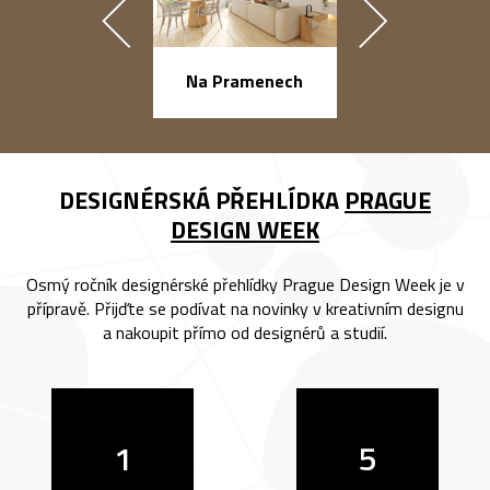
náměstí Na Ba
Na Pramenech
DESIGNÉRSKÁ PŘEHLÍDKA
PRAGUE
DESIGN WEEK
Osmý ročník designérské přehlídky Prague Design Week je v
přípravě. Přijďte se podívat na novinky v kreativním designu
a nakoupit přímo od designérů a studií.
1
5