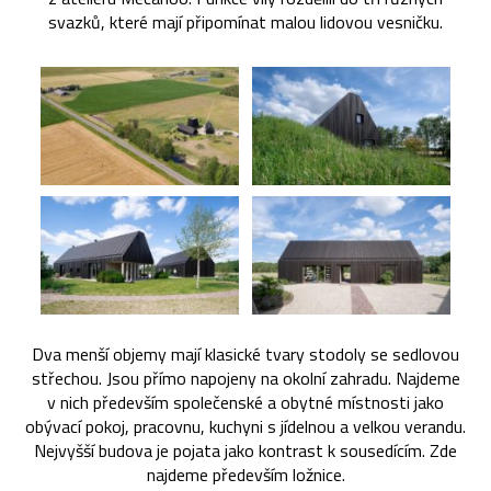
svazků, které mají připomínat malou lidovou vesničku.
Dva menší objemy mají klasické tvary stodoly se sedlovou
střechou. Jsou přímo napojeny na okolní zahradu. Najdeme
v nich především společenské a obytné místnosti jako
obývací pokoj, pracovnu, kuchyni s jídelnou a velkou verandu.
Nejvyšší budova je pojata jako kontrast k sousedícím. Zde
najdeme především ložnice.