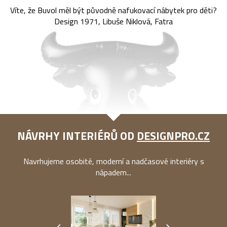
Víte, že Buvol měl být původně nafukovací nábytek pro děti?
Design 1971, Libuše Niklová, Fatra
NÁVRHY INTERIÉRŮ OD
DESIGNPRO.CZ
Navrhujeme osobité, moderní a nadčasové interiéry s
nápadem...