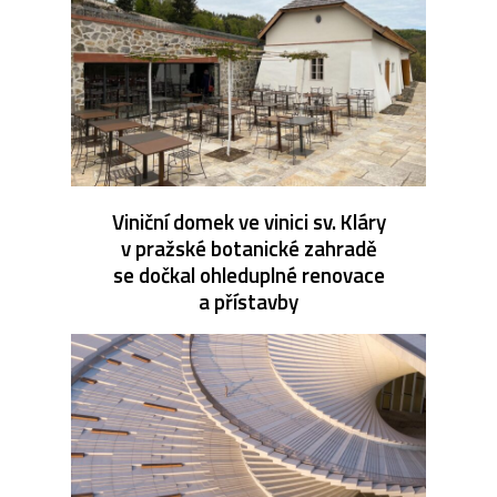
Viniční domek ve vinici sv. Kláry
v pražské botanické zahradě
se dočkal ohleduplné renovace
a přístavby