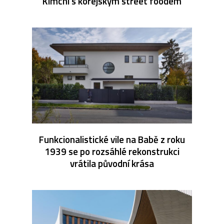
Kimchi s korejským street foodem
Funkcionalistické vile na Babě z roku
1939 se po rozsáhlé rekonstrukci
vrátila původní krása