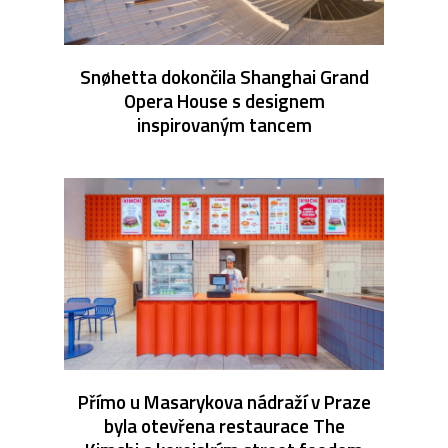
Snøhetta dokončila Shanghai Grand
Opera House s designem
inspirovaným tancem
Přímo u Masarykova nádraží v Praze
byla otevřena restaurace The