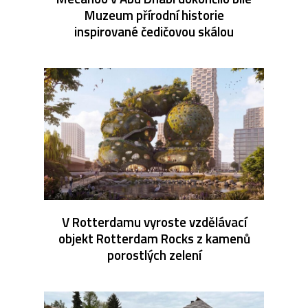
Muzeum přírodní historie
inspirované čedičovou skálou
V Rotterdamu vyroste vzdělávací
objekt Rotterdam Rocks z kamenů
porostlých zelení