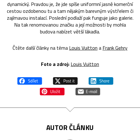
dynamický. Pravdou je, že jde spíše uniformní jasně komerční
cestou ozdobenou tu a tam nějakým barevným výstřelem či
zajímavou instalací. Poslední podlaží pak funguje jako galerie.
Na tak renomovanou značku a její možnosti by mohla
budova nabízet větší lákadla.
Čtěte další články na téma
Louis Vuitton
a
Frank Gehry
Foto a zdroj:
Louis Vuitton
AUTOR ČLÁNKU