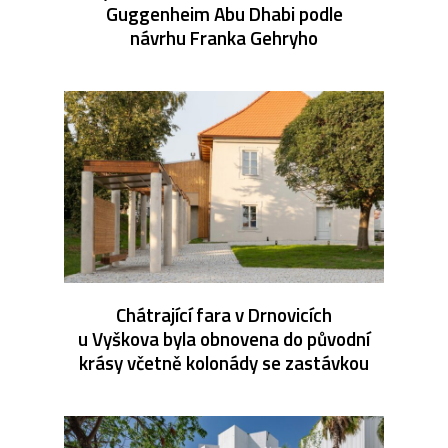
Guggenheim Abu Dhabi podle
návrhu Franka Gehryho
Chátrající fara v Drnovicích
u Vyškova byla obnovena do původní
krásy včetně kolonády se zastávkou