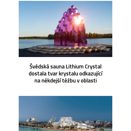
Švédská sauna Lithium Crystal
dostala tvar krystalu odkazující
na někdejší těžbu v oblasti