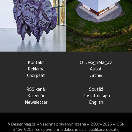
Kontakt
O DesignMag.cz
Reklama
Autoři
Chci psát
Archiv
RSS kanál
Soutěž
Kalendář
Poslat design
Newsletter
English
© DesignMag.cz – Všechna práva vyhrazena – 2007–2026 – ISSN
2464-6202.
Bez povolení redakce je další publikace obsahu