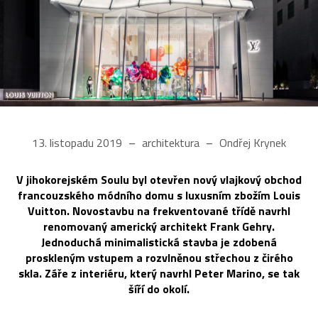
13. listopadu 2019
architektura
Ondřej Krynek
V jihokorejském Soulu byl otevřen nový vlajkový obchod
francouzského módního domu s luxusním zbožím Louis
Vuitton. Novostavbu na frekventované třídě navrhl
renomovaný americký architekt Frank Gehry.
Jednoduchá minimalistická stavba je zdobená
proskleným vstupem a rozvlněnou střechou z čirého
skla. Záře z interiéru, který navrhl Peter Marino, se tak
šíří do okolí.