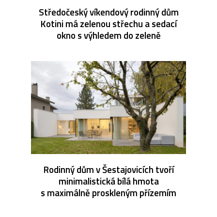
Středočeský víkendový rodinný dům
Kotini má zelenou střechu a sedací
okno s výhledem do zeleně
Rodinný dům v Šestajovicích tvoří
minimalistická bílá hmota
s maximálně proskleným přízemím