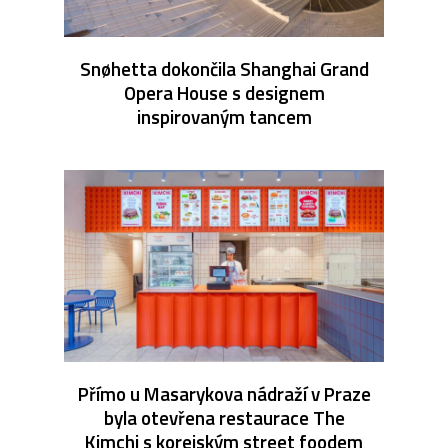
Snøhetta dokončila Shanghai Grand
Opera House s designem
inspirovaným tancem
Přímo u Masarykova nádraží v Praze
byla otevřena restaurace The
Kimchi s korejským street foodem