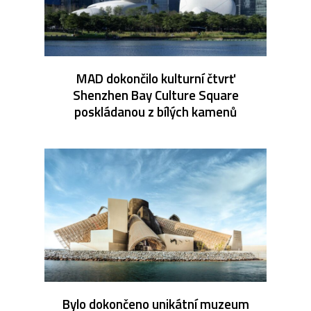
MAD dokončilo kulturní čtvrť
Shenzhen Bay Culture Square
poskládanou z bílých kamenů
Bylo dokončeno unikátní muzeum