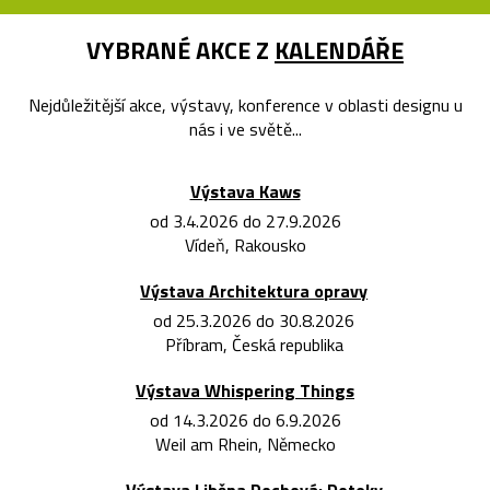
VYBRANÉ AKCE Z
KALENDÁŘE
Nejdůležitější akce, výstavy, konference v oblasti designu u
nás i ve světě...
Výstava Kaws
od 3.4.2026 do 27.9.2026
Vídeň, Rakousko
Výstava Architektura opravy
od 25.3.2026 do 30.8.2026
Příbram, Česká republika
Výstava Whispering Things
od 14.3.2026 do 6.9.2026
Weil am Rhein, Německo
Výstava Liběna Rochová: Doteky