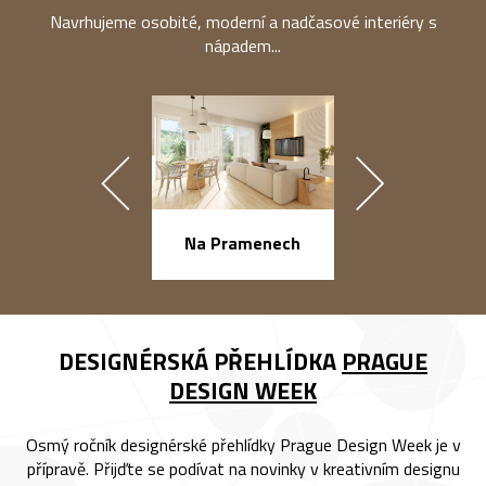
Navrhujeme osobité, moderní a nadčasové interiéry s
nápadem...
náměstí Na Ba
Na Pramenech
DESIGNÉRSKÁ PŘEHLÍDKA
PRAGUE
DESIGN WEEK
Osmý ročník designérské přehlídky Prague Design Week je v
přípravě. Přijďte se podívat na novinky v kreativním designu