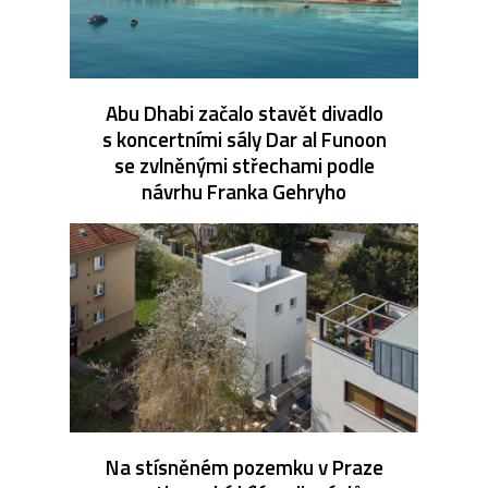
Abu Dhabi začalo stavět divadlo
s koncertními sály Dar al Funoon
se zvlněnými střechami podle
návrhu Franka Gehryho
Na stísněném pozemku v Praze