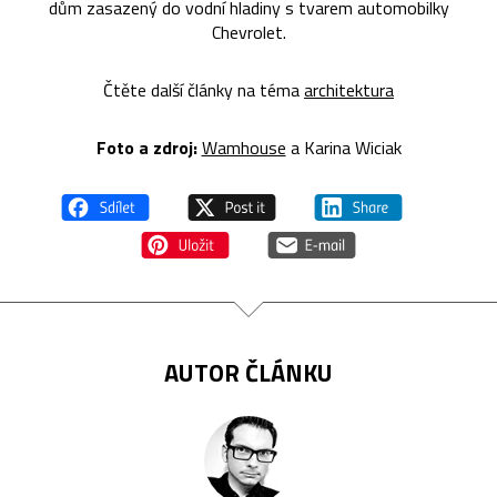
dům zasazený do vodní hladiny s tvarem automobilky
Chevrolet.
Čtěte další články na téma
architektura
Foto a zdroj:
Wamhouse
a Karina Wiciak
AUTOR ČLÁNKU