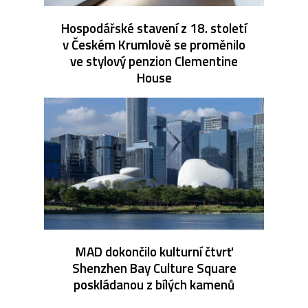
Hospodářské stavení z 18. století
v Českém Krumlově se proměnilo
ve stylový penzion Clementine
House
MAD dokončilo kulturní čtvrť
Shenzhen Bay Culture Square
poskládanou z bílých kamenů