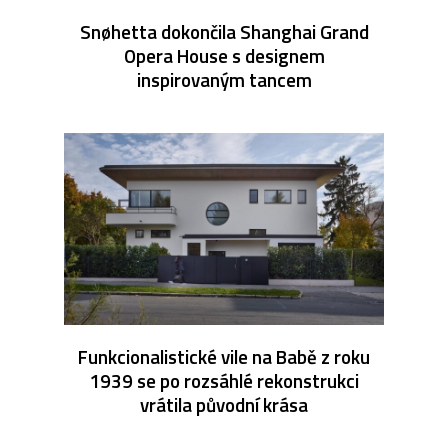
Snøhetta dokončila Shanghai Grand
Opera House s designem
inspirovaným tancem
Funkcionalistické vile na Babě z roku
1939 se po rozsáhlé rekonstrukci
vrátila původní krása