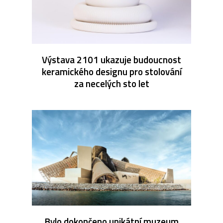
Výstava 2101 ukazuje budoucnost
keramického designu pro stolování
za necelých sto let
Bylo dokončeno unikátní muzeum