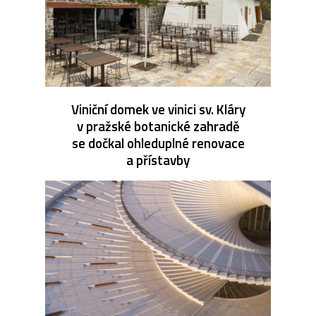
Viniční domek ve vinici sv. Kláry
v pražské botanické zahradě
se dočkal ohleduplné renovace
a přístavby