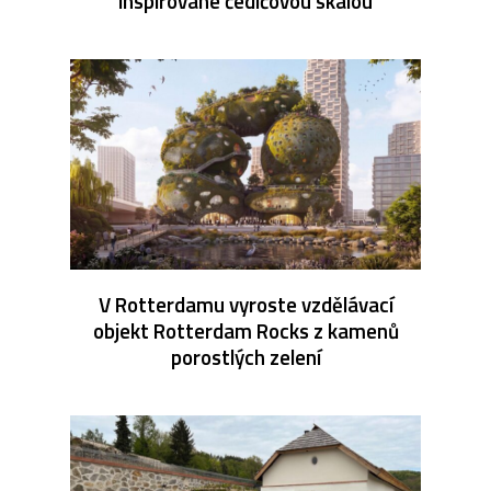
inspirované čedičovou skálou
V Rotterdamu vyroste vzdělávací
objekt Rotterdam Rocks z kamenů
porostlých zelení