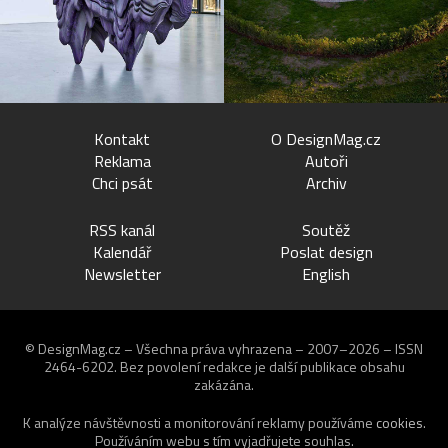
Kontakt
O DesignMag.cz
Reklama
Autoři
Chci psát
Archiv
RSS kanál
Soutěž
Kalendář
Poslat design
Newsletter
English
© DesignMag.cz – Všechna práva vyhrazena – 2007–2026 – ISSN
2464-6202.
Bez povolení redakce je další publikace obsahu
zakázána.
K analýze návštěvnosti a monitorování reklamy používáme
cookies
.
Používáním webu s tím vyjadřujete souhlas.