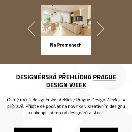
náměstí Na Ba
Na Pramenech
DESIGNÉRSKÁ PŘEHLÍDKA
PRAGUE
DESIGN WEEK
Osmý ročník designérské přehlídky Prague Design Week je v
přípravě. Přijďte se podívat na novinky v kreativním designu
a nakoupit přímo od designérů a studií.