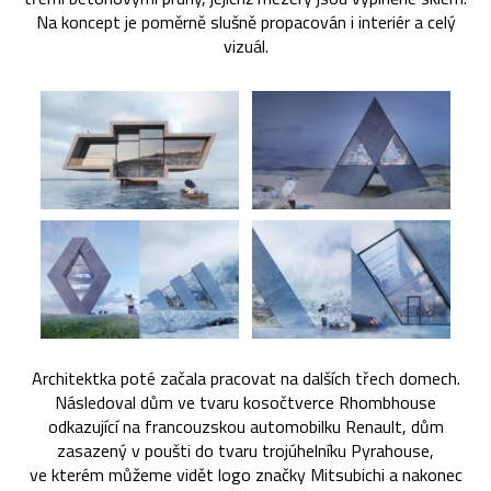
Na koncept je poměrně slušně propacován i interiér a celý
vizuál.
Architektka poté začala pracovat na dalších třech domech.
Následoval dům ve tvaru kosočtverce Rhombhouse
odkazující na francouzskou automobilku Renault, dům
zasazený v poušti do tvaru trojúhelníku Pyrahouse,
ve kterém můžeme vidět logo značky Mitsubichi a nakonec