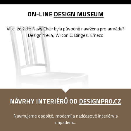
ON-LINE
DESIGN MUSEUM
Víte, že židle Navy Chair byla původně navržena pro armádu?
Design 1944, Wilton C. Dinges, Emeco
NÁVRHY INTERIÉRŮ OD
DESIGNPRO.CZ
Navrhujeme osobité, moderní a nadčasové interiéry s
nápadem...