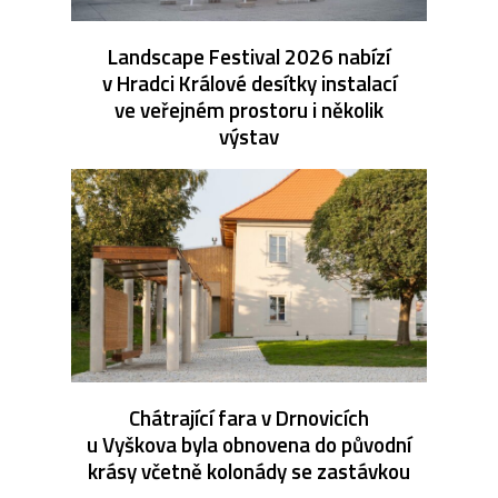
Landscape Festival 2026 nabízí
v Hradci Králové desítky instalací
ve veřejném prostoru i několik
výstav
Chátrající fara v Drnovicích
u Vyškova byla obnovena do původní
krásy včetně kolonády se zastávkou