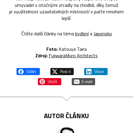
umyvadel s otočnými zrcadly na chodbě, díky čemuž
je využitelnost uzavíratelných místností v patře mnohem
lepší.
Čtěte další články na téma
bydlení
a
Japonsko
Foto:
Katsuya Taira
Zdroj:
FujiwaraMuro Architects
AUTOR ČLÁNKU