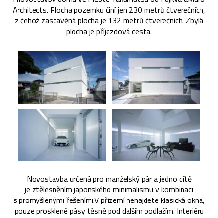
Architects. Plocha pozemku činí jen 230 metrů čtverečních,
z čehož zastavěná plocha je 132 metrů čtverečních. Zbylá
plocha je příjezdová cesta.
Novostavba určená pro manželský pár a jedno dítě
je ztělesněním japonského minimalismu v kombinaci
s promyšlenými řešeními.V přízemí nenajdete klasická okna,
pouze prosklené pásy těsně pod dalším podlažím. Interiéru