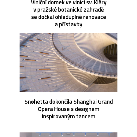
Viniční domek ve vinici sv. Kláry
v pražské botanické zahradě
se dočkal ohleduplné renovace
a přístavby
Snøhetta dokončila Shanghai Grand
Opera House s designem
inspirovaným tancem