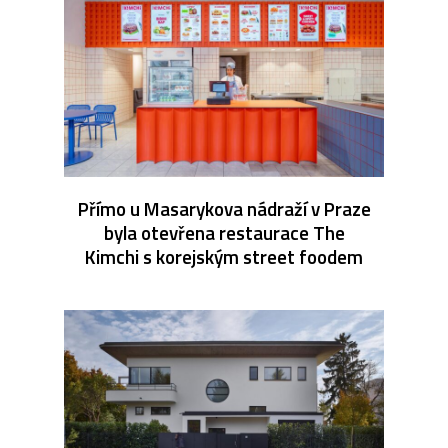
Přímo u Masarykova nádraží v Praze
byla otevřena restaurace The
Kimchi s korejským street foodem