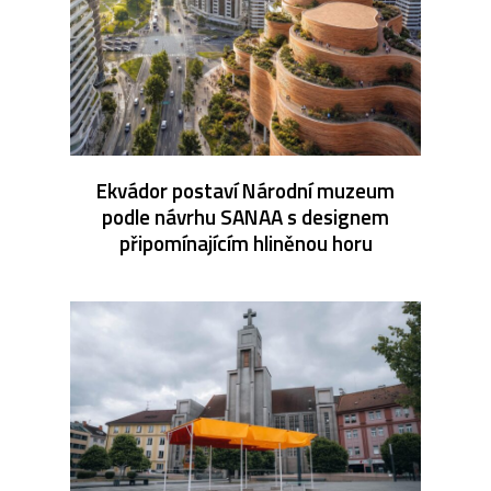
Ekvádor postaví Národní muzeum
podle návrhu SANAA s designem
připomínajícím hliněnou horu