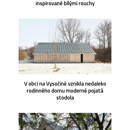
inspirované bílými rouchy
V obci na Vysočině vznikla nedaleko
rodinného domu moderně pojatá
stodola