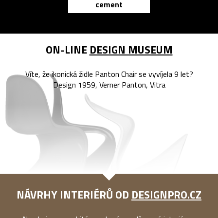
cement
reMarkable
ON-LINE
DESIGN MUSEUM
Víte, že ikonická židle Panton Chair se vyvíjela 9 let?
Design 1959, Verner Panton, Vitra
NÁVRHY INTERIÉRŮ OD
DESIGNPRO.CZ