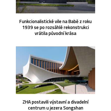
Funkcionalistické vile na Babě z roku
1939 se po rozsáhlé rekonstrukci
vrátila původní krása
ZHA postavili výstavní a divadelní
centrum u jezera Songshan