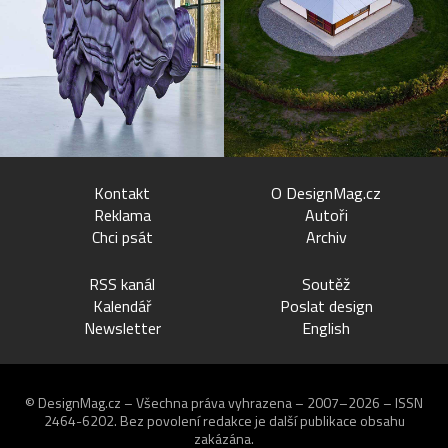
Kontakt
O DesignMag.cz
Reklama
Autoři
Chci psát
Archiv
RSS kanál
Soutěž
Kalendář
Poslat design
Newsletter
English
© DesignMag.cz – Všechna práva vyhrazena – 2007–2026 – ISSN
2464-6202.
Bez povolení redakce je další publikace obsahu
zakázána.