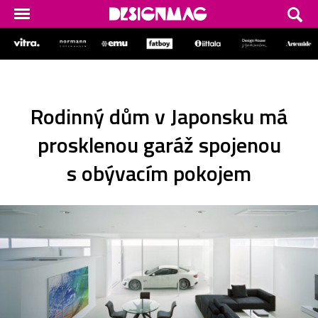
Rodinný dům v Japonsku má
prosklenou garáž spojenou
s obývacím pokojem