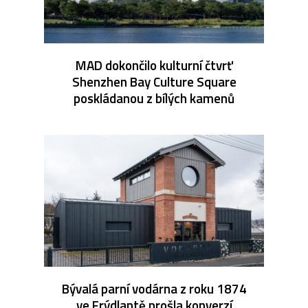
MAD dokončilo kulturní čtvrť
Shenzhen Bay Culture Square
poskládanou z bílých kamenů
Bývalá parní vodárna z roku 1874
ve Frýdlantě prošla konverzí