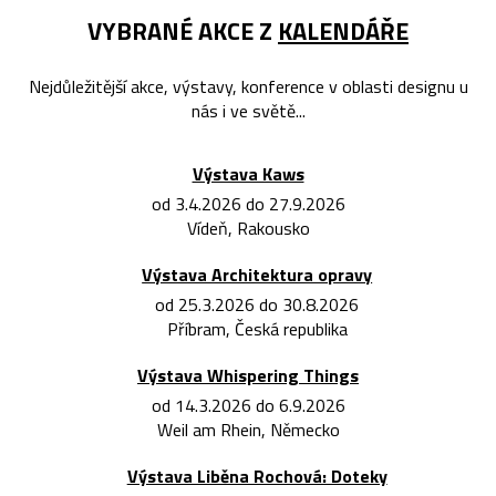
VYBRANÉ AKCE Z
KALENDÁŘE
Nejdůležitější akce, výstavy, konference v oblasti designu u
nás i ve světě...
Výstava Kaws
od 3.4.2026 do 27.9.2026
Vídeň, Rakousko
Výstava Architektura opravy
od 25.3.2026 do 30.8.2026
Příbram, Česká republika
Výstava Whispering Things
od 14.3.2026 do 6.9.2026
Weil am Rhein, Německo
Výstava Liběna Rochová: Doteky