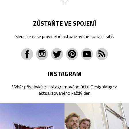
ZŮSTAŇTE VE SPOJENÍ
Sledujte naše pravidelně aktualizované sociální sítě.
INSTAGRAM
Výběr příspěvků z instagramového účtu
DesignMagcz
aktualizovaného každý den