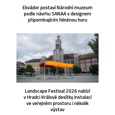
Ekvádor postaví Národní muzeum
podle návrhu SANAA s designem
připomínajícím hliněnou horu
Landscape Festival 2026 nabízí
v Hradci Králové desítky instalací
ve veřejném prostoru i několik
výstav