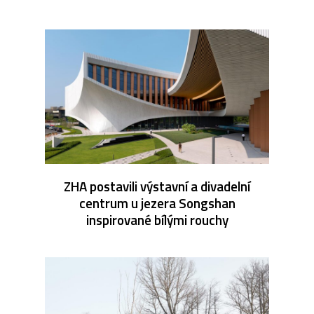
ZHA postavili výstavní a divadelní
centrum u jezera Songshan
inspirované bílými rouchy