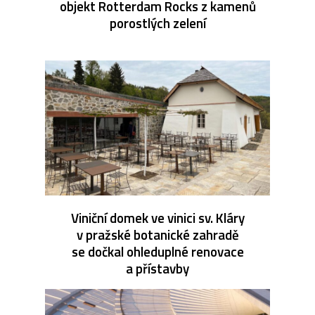
objekt Rotterdam Rocks z kamenů
porostlých zelení
Viniční domek ve vinici sv. Kláry
v pražské botanické zahradě
se dočkal ohleduplné renovace
a přístavby