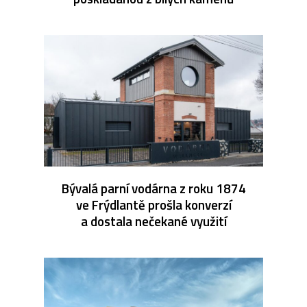
Bývalá parní vodárna z roku 1874
ve Frýdlantě prošla konverzí
a dostala nečekané využití