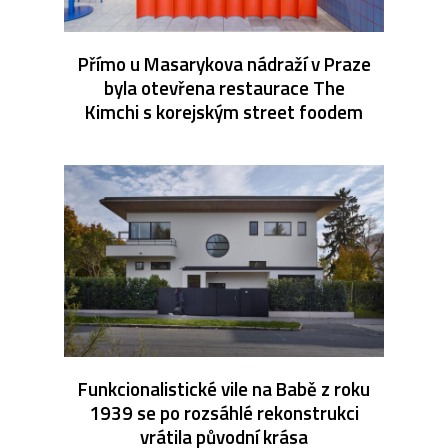
Přímo u Masarykova nádraží v Praze
byla otevřena restaurace The
Kimchi s korejským street foodem
Funkcionalistické vile na Babě z roku
1939 se po rozsáhlé rekonstrukci
vrátila původní krása