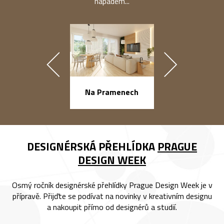
nápadem...
náměstí Na Ba
Na Pramenech
DESIGNÉRSKÁ PŘEHLÍDKA
PRAGUE
DESIGN WEEK
Osmý ročník designérské přehlídky Prague Design Week je v
přípravě. Přijďte se podívat na novinky v kreativním designu
a nakoupit přímo od designérů a studií.