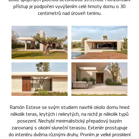
přístup je podpořen vyvýšením celé hmoty domu o 30
centimetrů nad úroveň terénu.
Ramón Esteve se svým studiem navrhli okolo domu hned
několik teras, krytých i nekrytých, na nichž je několik typů
posezení. Nechybí minimalistický přepadový bazén
zarovnaný s okolní sluneční terasou. Exteriér prostupuje
do interiéru dvěma různými druhy. Prvním je velké prosklení