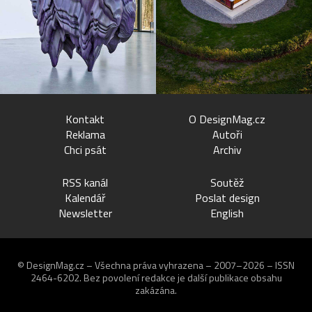
Kontakt
O DesignMag.cz
Reklama
Autoři
Chci psát
Archiv
RSS kanál
Soutěž
Kalendář
Poslat design
Newsletter
English
© DesignMag.cz – Všechna práva vyhrazena – 2007–2026 – ISSN
2464-6202.
Bez povolení redakce je další publikace obsahu
zakázána.