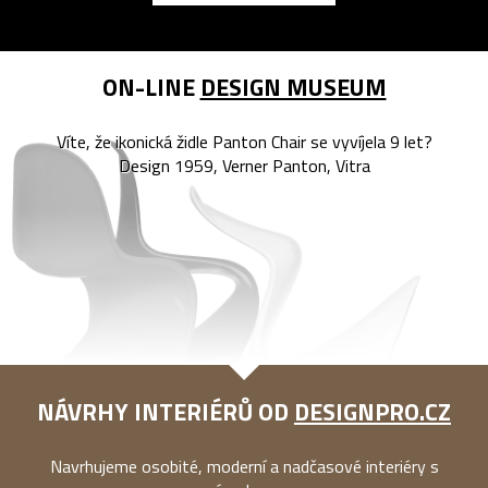
ON-LINE
DESIGN MUSEUM
Víte, že ikonická židle Panton Chair se vyvíjela 9 let?
Design 1959, Verner Panton, Vitra
NÁVRHY INTERIÉRŮ OD
DESIGNPRO.CZ
Navrhujeme osobité, moderní a nadčasové interiéry s