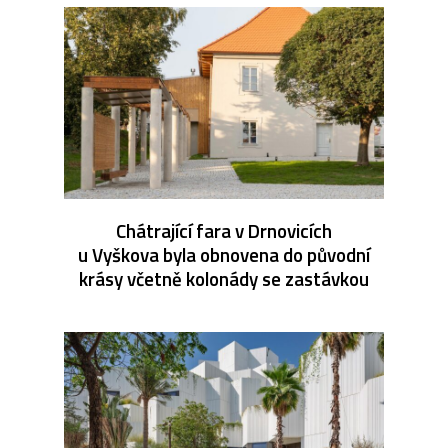
Chátrající fara v Drnovicích
u Vyškova byla obnovena do původní
krásy včetně kolonády se zastávkou