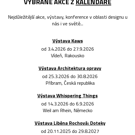
VYBRANÉ AKCE Z
KALENDÁŘE
Nejdůležitější akce, výstavy, konference v oblasti designu u
nás i ve světě...
Výstava Kaws
od 3.4.2026 do 27.9.2026
Vídeň, Rakousko
Výstava Architektura opravy
od 25.3.2026 do 30.8.2026
Příbram, Česká republika
Výstava Whispering Things
od 14.3.2026 do 6.9.2026
Weil am Rhein, Německo
Výstava Liběna Rochová: Doteky
od 20.11.2025 do 29.8.2027