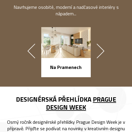
Navrhujeme osobité, moderní a nadčasové interiéry s
nápadem...
náměstí Na Ba
Na Pramenech
DESIGNÉRSKÁ PŘEHLÍDKA
PRAGUE
DESIGN WEEK
Osmý ročník designérské přehlídky Prague Design Week je v
přípravě. Přijďte se podívat na novinky v kreativním designu