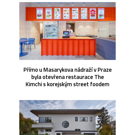
Přímo u Masarykova nádraží v Praze
byla otevřena restaurace The
Kimchi s korejským street foodem