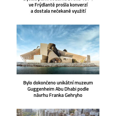
ve Frýdlantě prošla konverzí
a dostala nečekané využití
Bylo dokončeno unikátní muzeum
Guggenheim Abu Dhabi podle
návrhu Franka Gehryho