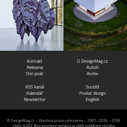
Kontakt
O DesignMag.cz
Reklama
Autoři
Chci psát
Archiv
RSS kanál
Soutěž
Kalendář
Poslat design
Newsletter
English
© DesignMag.cz – Všechna práva vyhrazena – 2007–2026 – ISSN
2464-6202.
Bez povolení redakce je další publikace obsahu