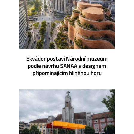
Ekvádor postaví Národní muzeum
podle návrhu SANAA s designem
připomínajícím hliněnou horu