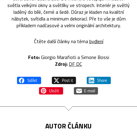
světla velkými okny a světlíky ve stropech. Interiér je světlý
laděný do bílé, černé a šedé. Důraz je kladen na kvalitní
nábytek, svítidla a minimum dekorací. Pře to vše je dům
příkladem nadčasové a velmi originální architektury.
Čtěte další články na téma
bydlení
Foto:
Giorgio Marafioti a Simone Bossi
Zdroj:
DF DC
AUTOR ČLÁNKU