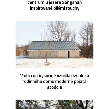
centrum u jezera Songshan
inspirované bílými rouchy
V obci na Vysočině vznikla nedaleko
rodinného domu moderně pojatá
stodola