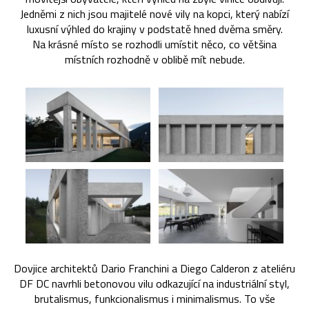
Jedněmi z nich jsou majitelé nové vily na kopci, který nabízí
luxusní výhled do krajiny v podstatě hned dvěma směry.
Na krásné místo se rozhodli umístit něco, co většina
místních rozhodně v oblibě mít nebude.
Dovjice architektů Dario Franchini a Diego Calderon z ateliéru
DF DC navrhli betonovou vilu odkazující na industriální styl,
brutalismus, funkcionalismus i minimalismus. To vše