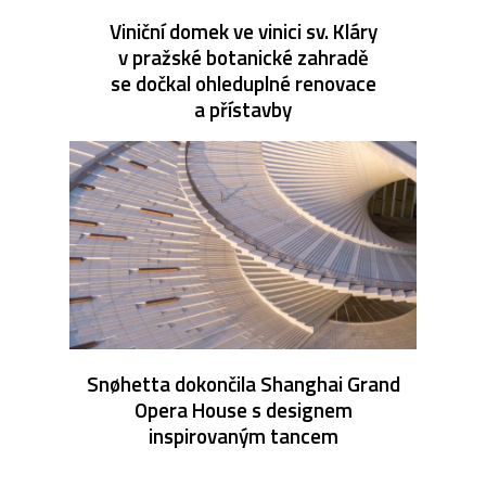
Viniční domek ve vinici sv. Kláry
v pražské botanické zahradě
se dočkal ohleduplné renovace
a přístavby
Snøhetta dokončila Shanghai Grand
Opera House s designem
inspirovaným tancem