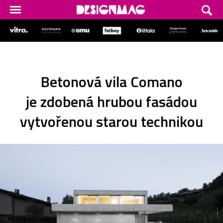
Betonová vila Comano
je zdobená hrubou fasádou
vytvořenou starou technikou