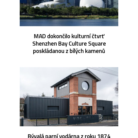
MAD dokončilo kulturní čtvrť
Shenzhen Bay Culture Square
poskládanou z bílých kamenů
Bývalá parní vodárna z roku 1874