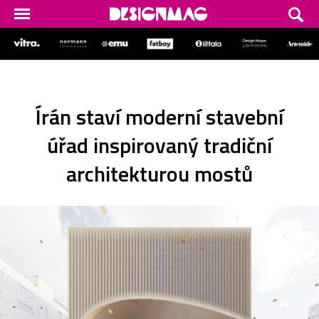
Írán staví moderní stavební
úřad inspirovaný tradiční
architekturou mostů