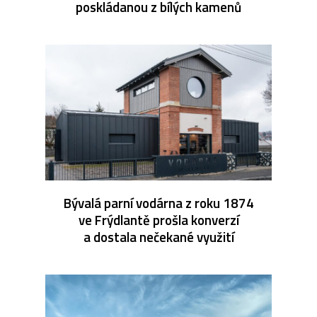
poskládanou z bílých kamenů
Bývalá parní vodárna z roku 1874
ve Frýdlantě prošla konverzí
a dostala nečekané využití