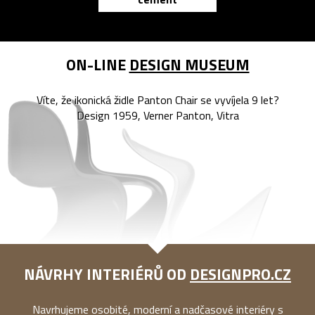
reMarkable
ON-LINE
DESIGN MUSEUM
Víte, že ikonická židle Panton Chair se vyvíjela 9 let?
Design 1959, Verner Panton, Vitra
NÁVRHY INTERIÉRŮ OD
DESIGNPRO.CZ
Navrhujeme osobité, moderní a nadčasové interiéry s