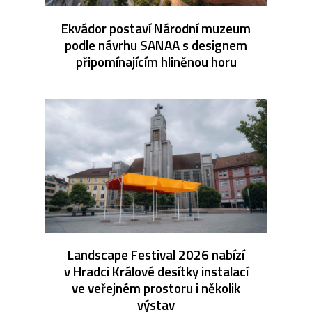
Ekvádor postaví Národní muzeum
podle návrhu SANAA s designem
připomínajícím hliněnou horu
Landscape Festival 2026 nabízí
v Hradci Králové desítky instalací
ve veřejném prostoru i několik
výstav