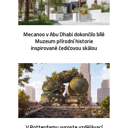
Mecanoo v Abu Dhabi dokončilo bílé
Muzeum přírodní historie
inspirované čedičovou skálou
V Rotterdamu vyroste vzdělávací