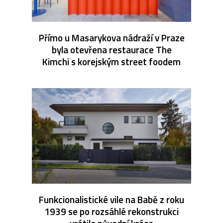
Přímo u Masarykova nádraží v Praze
byla otevřena restaurace The
Kimchi s korejským street foodem
Funkcionalistické vile na Babě z roku
1939 se po rozsáhlé rekonstrukci