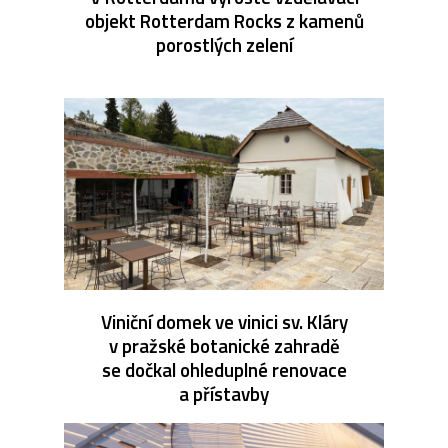
objekt Rotterdam Rocks z kamenů
porostlých zelení
Viniční domek ve vinici sv. Kláry
v pražské botanické zahradě
se dočkal ohleduplné renovace
a přístavby