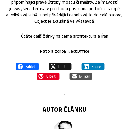
připomínající právě útroby mostu či mešity. Zajímavostí
je vyvýšená terasa v průchodu přístupná po točité rampě
a velký světelný tunel přivádějící denní světlo do celé budovy.
Objekt je aktuálně ve výstavbě.
Čtěte další články na téma
architektura
a
Írán
Foto a zdroj:
NextOffice
AUTOR ČLÁNKU