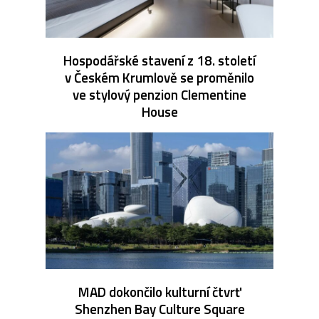
Hospodářské stavení z 18. století
v Českém Krumlově se proměnilo
ve stylový penzion Clementine
House
MAD dokončilo kulturní čtvrť
Shenzhen Bay Culture Square