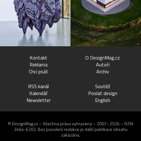
Kontakt
O DesignMag.cz
Reklama
Autoři
Chci psát
Archiv
RSS kanál
Soutěž
Kalendář
Poslat design
Newsletter
English
© DesignMag.cz – Všechna práva vyhrazena – 2007–2026 – ISSN
2464-6202.
Bez povolení redakce je další publikace obsahu
zakázána.