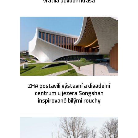
vrátila původní krása
ZHA postavili výstavní a divadelní
centrum u jezera Songshan
inspirované bílými rouchy