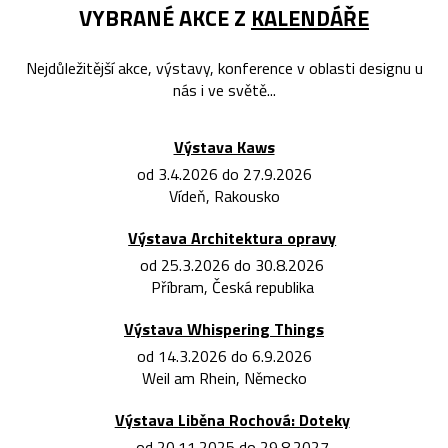
VYBRANÉ AKCE Z
KALENDÁŘE
Nejdůležitější akce, výstavy, konference v oblasti designu u
nás i ve světě...
Výstava Kaws
od 3.4.2026 do 27.9.2026
Vídeň, Rakousko
Výstava Architektura opravy
od 25.3.2026 do 30.8.2026
Příbram, Česká republika
Výstava Whispering Things
od 14.3.2026 do 6.9.2026
Weil am Rhein, Německo
Výstava Liběna Rochová: Doteky
od 20.11.2025 do 29.8.2027