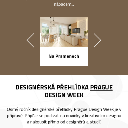
nápadem...
náměstí Na Ba
Na Pramenech
DESIGNÉRSKÁ PŘEHLÍDKA
PRAGUE
DESIGN WEEK
Osmý ročník designérské přehlídky Prague Design Week je v
přípravě. Přijďte se podívat na novinky v kreativním designu
a nakoupit přímo od designérů a studií.