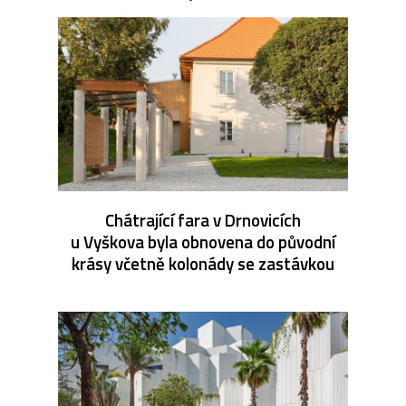
Chátrající fara v Drnovicích
u Vyškova byla obnovena do původní
krásy včetně kolonády se zastávkou