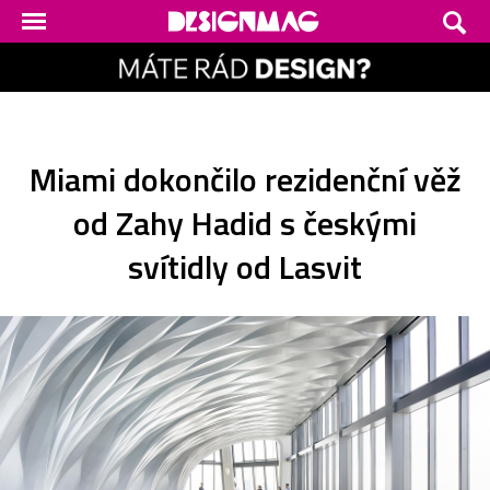
Miami dokončilo rezidenční věž
od Zahy Hadid s českými
svítidly od Lasvit