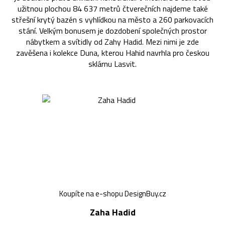
užitnou plochou 84 637 metrů čtverečních najdeme také
střešní krytý bazén s vyhlídkou na město a 260 parkovacích
stání. Velkým bonusem je dozdobení společných prostor
nábytkem a svítidly od Zahy Hadid. Mezi nimi je zde
zavěšena i kolekce Duna, kterou Hahid navrhla pro českou
sklárnu Lasvit.
Koupíte na e-shopu DesignBuy.cz
Zaha Hadid