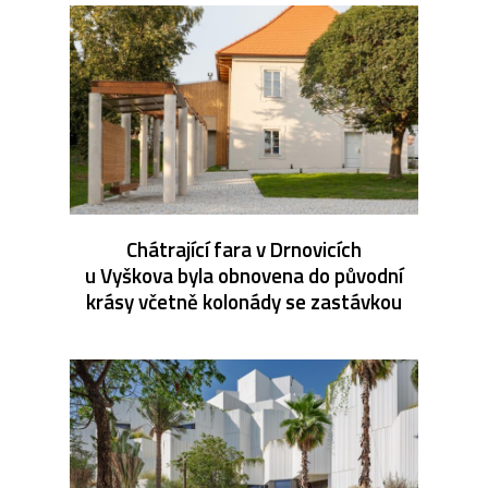
Chátrající fara v Drnovicích
u Vyškova byla obnovena do původní
krásy včetně kolonády se zastávkou