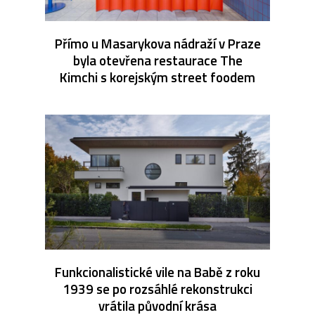
Přímo u Masarykova nádraží v Praze
byla otevřena restaurace The
Kimchi s korejským street foodem
Funkcionalistické vile na Babě z roku
1939 se po rozsáhlé rekonstrukci
vrátila původní krása