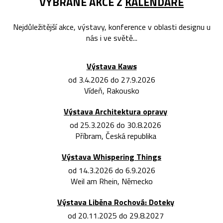
VYBRANÉ AKCE Z
KALENDÁŘE
Nejdůležitější akce, výstavy, konference v oblasti designu u
nás i ve světě...
Výstava Kaws
od 3.4.2026 do 27.9.2026
Vídeň, Rakousko
Výstava Architektura opravy
od 25.3.2026 do 30.8.2026
Příbram, Česká republika
Výstava Whispering Things
od 14.3.2026 do 6.9.2026
Weil am Rhein, Německo
Výstava Liběna Rochová: Doteky
od 20.11.2025 do 29.8.2027