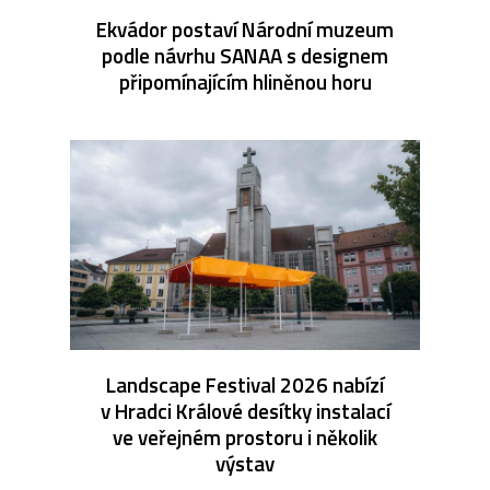
Ekvádor postaví Národní muzeum
podle návrhu SANAA s designem
připomínajícím hliněnou horu
Landscape Festival 2026 nabízí
v Hradci Králové desítky instalací
ve veřejném prostoru i několik
výstav