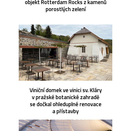
objekt Rotterdam Rocks z kamenů
porostlých zelení
Viniční domek ve vinici sv. Kláry
v pražské botanické zahradě
se dočkal ohleduplné renovace
a přístavby