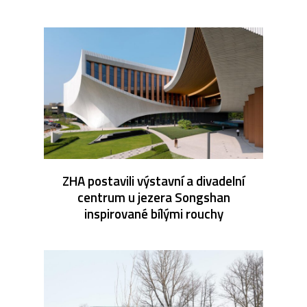
ZHA postavili výstavní a divadelní
centrum u jezera Songshan
inspirované bílými rouchy