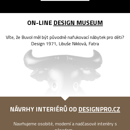
ON-LINE
DESIGN MUSEUM
Víte, že Buvol měl být původně nafukovací nábytek pro děti?
Design 1971, Libuše Niklová, Fatra
NÁVRHY INTERIÉRŮ OD
DESIGNPRO.CZ
Navrhujeme osobité, moderní a nadčasové interiéry s
nápadem...