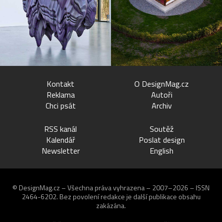
Kontakt
O DesignMag.cz
Reklama
Autoři
Chci psát
Archiv
RSS kanál
Soutěž
Kalendář
Poslat design
Newsletter
English
© DesignMag.cz – Všechna práva vyhrazena – 2007–2026 – ISSN
2464-6202.
Bez povolení redakce je další publikace obsahu
zakázána.