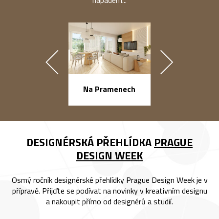
náměstí Na Ba
Na Pramenech
DESIGNÉRSKÁ PŘEHLÍDKA
PRAGUE
DESIGN WEEK
Osmý ročník designérské přehlídky Prague Design Week je v
přípravě. Přijďte se podívat na novinky v kreativním designu
a nakoupit přímo od designérů a studií.