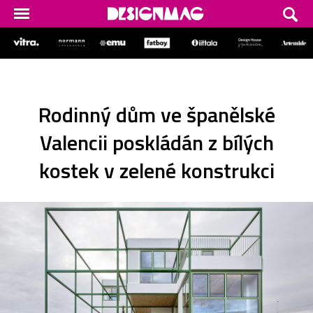
Rodinný dům ve španělské
Valencii poskládán z bílých
kostek v zelené konstrukci