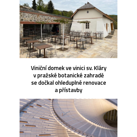
Viniční domek ve vinici sv. Kláry
v pražské botanické zahradě
se dočkal ohleduplné renovace
a přístavby