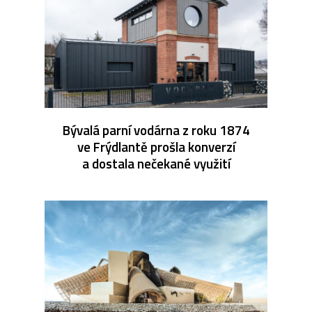
Bývalá parní vodárna z roku 1874
ve Frýdlantě prošla konverzí
a dostala nečekané využití