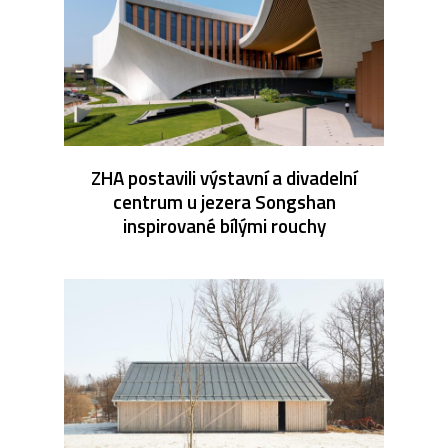
ZHA postavili výstavní a divadelní
centrum u jezera Songshan
inspirované bílými rouchy