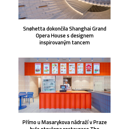
Snøhetta dokončila Shanghai Grand
Opera House s designem
inspirovaným tancem
Přímo u Masarykova nádraží v Praze
byla otevřena restaurace The