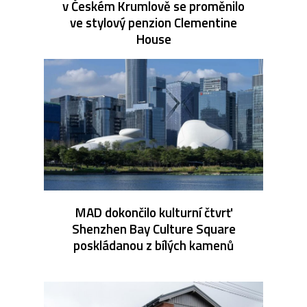
v Českém Krumlově se proměnilo
ve stylový penzion Clementine
House
MAD dokončilo kulturní čtvrť
Shenzhen Bay Culture Square
poskládanou z bílých kamenů