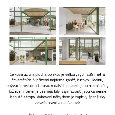
Celková užitná plocha objektu je velkorysých 239 metrů
čtverečních. V přízemí najdeme garáž, kuchyni, jídelnu,
obývací prostor a terasu. V dalších patrech jsou rozmístěny
ložnice. Interiér je vesměs bílý, zajímavostí jsou kamenné
klenuté stropy. Vybavení nábytkem je typicky španělsky
veselé, hravé a nadčasové.