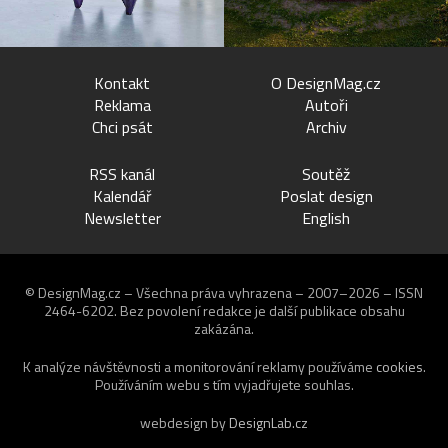
Kontakt
O DesignMag.cz
Reklama
Autoři
Chci psát
Archiv
RSS kanál
Soutěž
Kalendář
Poslat design
Newsletter
English
© DesignMag.cz – Všechna práva vyhrazena – 2007–2026 – ISSN
2464-6202.
Bez povolení redakce je další publikace obsahu
zakázána.
K analýze návštěvnosti a monitorování reklamy používáme
cookies
.
Používáním webu s tím vyjadřujete souhlas.
webdesign by
DesignLab.cz