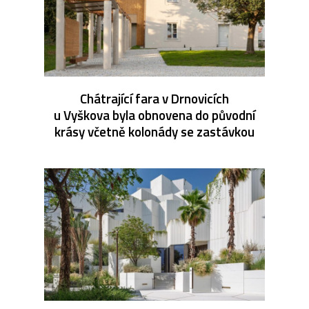
Chátrající fara v Drnovicích
u Vyškova byla obnovena do původní
krásy včetně kolonády se zastávkou