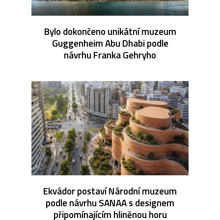
Bylo dokončeno unikátní muzeum
Guggenheim Abu Dhabi podle
návrhu Franka Gehryho
Ekvádor postaví Národní muzeum
podle návrhu SANAA s designem
připomínajícím hliněnou horu