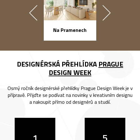
náměstí Na Ba
Na Pramenech
DESIGNÉRSKÁ PŘEHLÍDKA
PRAGUE
DESIGN WEEK
Osmý ročník designérské přehlídky Prague Design Week je v
přípravě. Přijďte se podívat na novinky v kreativním designu
a nakoupit přímo od designérů a studií.
1
5