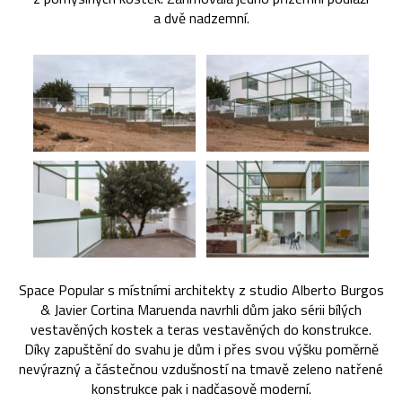
a dvě nadzemní.
Space Popular s místními architekty z studio Alberto Burgos
& Javier Cortina Maruenda navrhli dům jako sérii bílých
vestavěných kostek a teras vestavěných do konstrukce.
Díky zapuštění do svahu je dům i přes svou výšku poměrně
nevýrazný a částečnou vzdušností na tmavě zeleno natřené
konstrukce pak i nadčasově moderní.