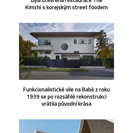
Kimchi s korejským street foodem
Funkcionalistické vile na Babě z roku
1939 se po rozsáhlé rekonstrukci
vrátila původní krása