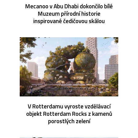
Mecanoo v Abu Dhabi dokončilo bílé
Muzeum přírodní historie
inspirované čedičovou skálou
V Rotterdamu vyroste vzdělávací
objekt Rotterdam Rocks z kamenů
porostlých zelení