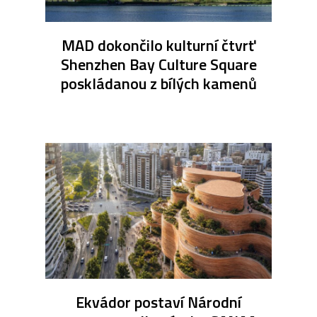
MAD dokončilo kulturní čtvrť
Shenzhen Bay Culture Square
poskládanou z bílých kamenů
Ekvádor postaví Národní