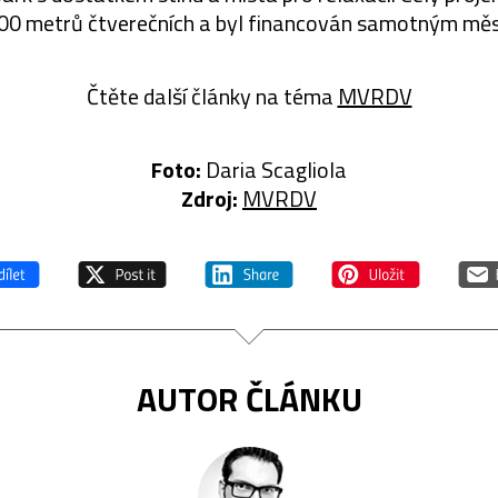
00 metrů čtverečních a byl financován samotným mě
Čtěte další články na téma
MVRDV
Foto:
Daria Scagliola
Zdroj:
MVRDV
AUTOR ČLÁNKU