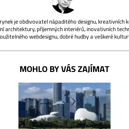
rynek je obdivovatel nápaditého designu, kreativních 
í architektury, příjemných interiérů, inovativních techn
oužitelného webdesignu, dobré hudby a veškeré kultur
MOHLO BY VÁS ZAJÍMAT