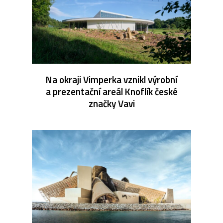
Na okraji Vimperka vznikl výrobní
a prezentační areál Knoflík české
značky Vavi