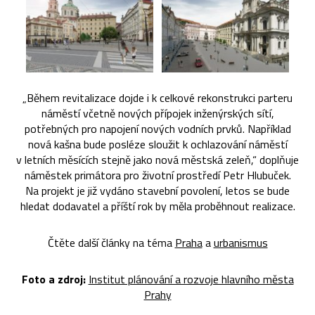
„Během revitalizace dojde i k celkové rekonstrukci parteru
náměstí včetně nových přípojek inženýrských sítí,
potřebných pro napojení nových vodních prvků. Například
nová kašna bude posléze sloužit k ochlazování náměstí
v letních měsících stejně jako nová městská zeleň,“ doplňuje
náměstek primátora pro životní prostředí Petr Hlubuček.
Na projekt je již vydáno stavební povolení, letos se bude
hledat dodavatel a příští rok by měla proběhnout realizace.
Čtěte další články na téma
Praha
a
urbanismus
Foto a zdroj:
Institut plánování a rozvoje hlavního města
Prahy