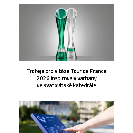
Trofeje pro vítěze Tour de France
2026 inspirovaly varhany
ve svatovítské katedrále