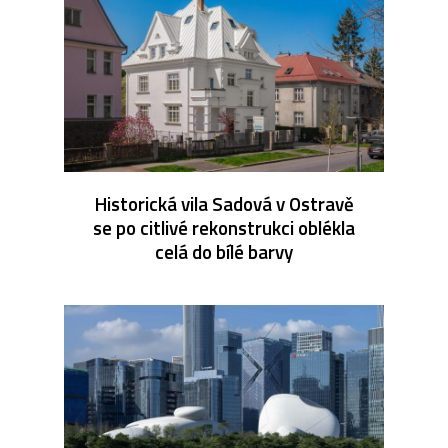
Historická vila Sadová v Ostravě
se po citlivé rekonstrukci oblékla
celá do bílé barvy