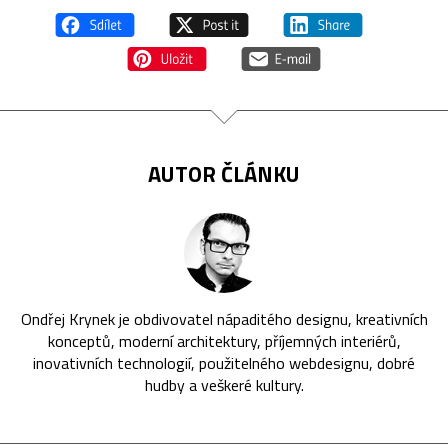
AUTOR ČLÁNKU
Ondřej Krynek je obdivovatel nápaditého designu, kreativních
konceptů, moderní architektury, příjemných interiérů,
inovativních technologií, použitelného webdesignu, dobré
hudby a veškeré kultury.