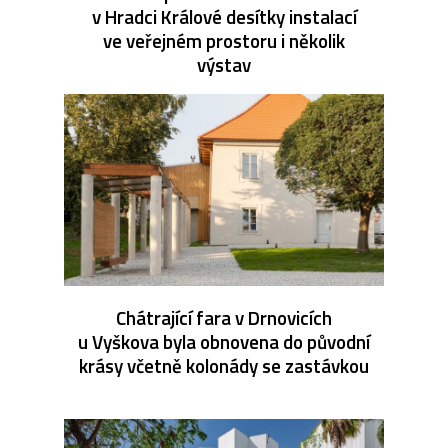
v Hradci Králové desítky instalací
ve veřejném prostoru i několik
výstav
Chátrající fara v Drnovicích
u Vyškova byla obnovena do původní
krásy včetně kolonády se zastávkou