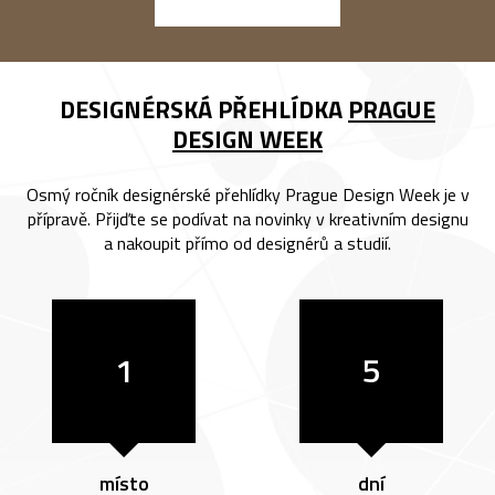
DESIGNÉRSKÁ PŘEHLÍDKA
PRAGUE
DESIGN WEEK
Osmý ročník designérské přehlídky Prague Design Week je v
přípravě. Přijďte se podívat na novinky v kreativním designu
a nakoupit přímo od designérů a studií.
1
5
místo
dní