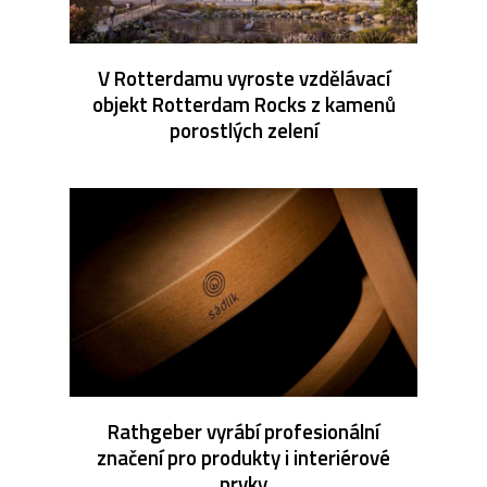
V Rotterdamu vyroste vzdělávací
objekt Rotterdam Rocks z kamenů
porostlých zelení
Rathgeber vyrábí profesionální
značení pro produkty i interiérové
prvky