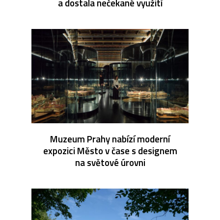
a dostala nečekané využití
Muzeum Prahy nabízí moderní
expozici Město v čase s designem
na světové úrovni