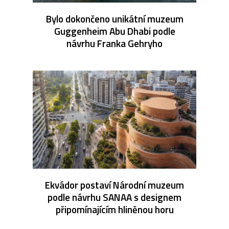
Bylo dokončeno unikátní muzeum
Guggenheim Abu Dhabi podle
návrhu Franka Gehryho
Ekvádor postaví Národní muzeum
podle návrhu SANAA s designem
připomínajícím hliněnou horu