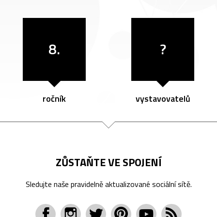
8.
?
ročník
vystavovatelů
ZŮSTAŇTE VE SPOJENÍ
Sledujte naše pravidelně aktualizované sociální sítě.