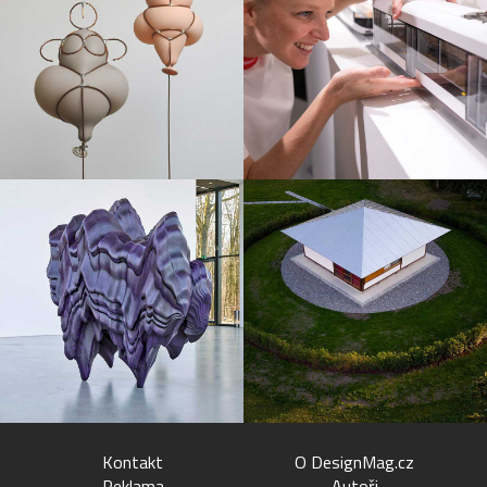
Kontakt
O DesignMag.cz
Reklama
Autoři