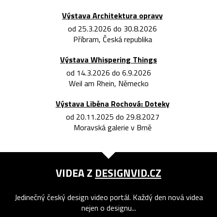
Výstava Architektura opravy
od 25.3.2026 do 30.8.2026
Příbram, Česká republika
Výstava Whispering Things
od 14.3.2026 do 6.9.2026
Weil am Rhein, Německo
Výstava Liběna Rochová: Doteky
od 20.11.2025 do 29.8.2027
Moravská galerie v Brně
VIDEA Z
DESIGNVID.CZ
Jedinečný český design video portál. Každý den nová videa
nejen o designu...