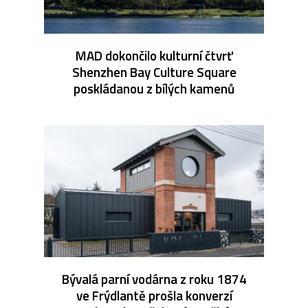
MAD dokončilo kulturní čtvrť
Shenzhen Bay Culture Square
poskládanou z bílých kamenů
Bývalá parní vodárna z roku 1874
ve Frýdlantě prošla konverzí