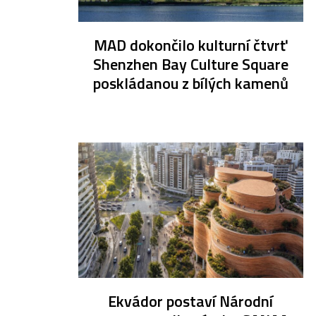
MAD dokončilo kulturní čtvrť
Shenzhen Bay Culture Square
poskládanou z bílých kamenů
Ekvádor postaví Národní