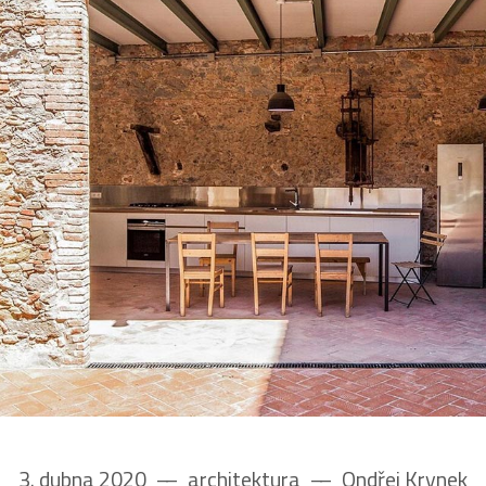
3. dubna 2020
––
architektura
––
Ondřej Krynek