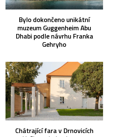
Bylo dokončeno unikátní
muzeum Guggenheim Abu
Dhabi podle návrhu Franka
Gehryho
Chátrající fara v Drnovicích