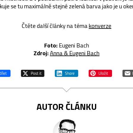
akuje se tu maximálně stejné zelená barva jako je u oken
Čtěte další články na téma
konverze
Foto:
Eugeni Bach
Zdroj:
Anna & Eugeni Bach
AUTOR ČLÁNKU