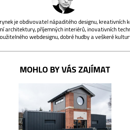
rynek je obdivovatel nápaditého designu, kreativních 
í architektury, příjemných interiérů, inovativních techn
oužitelného webdesignu, dobré hudby a veškeré kultur
MOHLO BY VÁS ZAJÍMAT