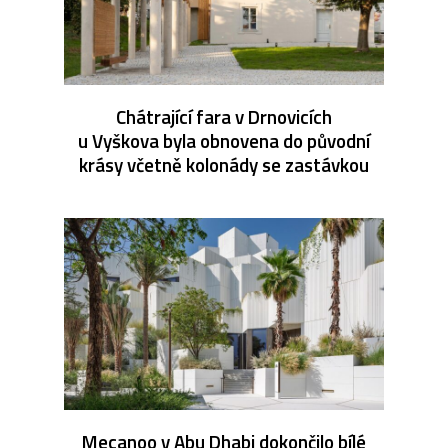
Chátrající fara v Drnovicích
u Vyškova byla obnovena do původní
krásy včetně kolonády se zastávkou
Mecanoo v Abu Dhabi dokončilo bílé