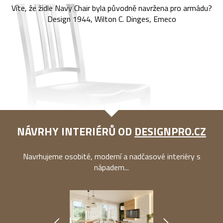
Víte, že židle Navy Chair byla původně navržena pro armádu?
Design 1944, Wilton C. Dinges, Emeco
NÁVRHY INTERIÉRŮ OD
DESIGNPRO.CZ
Navrhujeme osobité, moderní a nadčasové interiéry s
nápadem...