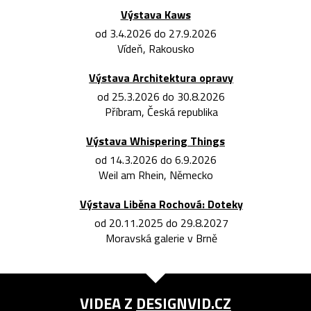
Výstava Kaws
od 3.4.2026 do 27.9.2026
Vídeň, Rakousko
Výstava Architektura opravy
od 25.3.2026 do 30.8.2026
Příbram, Česká republika
Výstava Whispering Things
od 14.3.2026 do 6.9.2026
Weil am Rhein, Německo
Výstava Liběna Rochová: Doteky
od 20.11.2025 do 29.8.2027
Moravská galerie v Brně
VIDEA Z
DESIGNVID.CZ