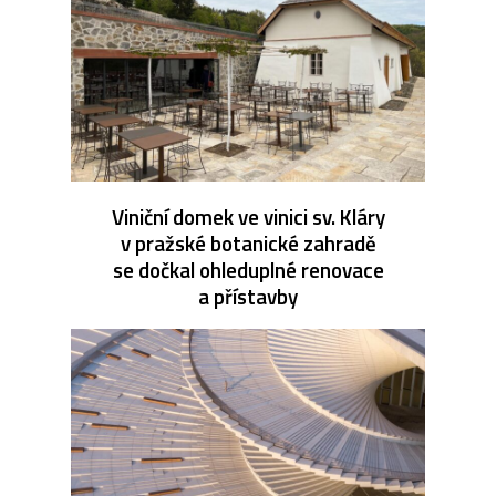
Viniční domek ve vinici sv. Kláry
v pražské botanické zahradě
se dočkal ohleduplné renovace
a přístavby