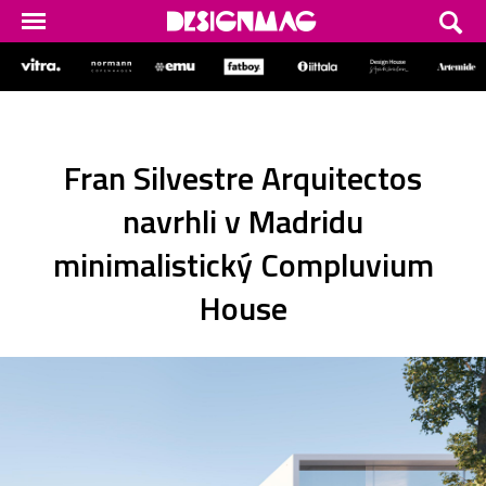
Fran Silvestre Arquitectos
navrhli v Madridu
minimalistický Compluvium
House