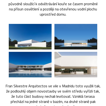
původně sloužící k odvětrávání kouře se časem proměnil
na přísun osvětlení a později na otevřenou vodní plochu
uprostřed domu.
Fran Silvestre Arquitectos ve vile v Madridu toto využili tak,
že podlouhlý objem novostavby ve svém středu vyřízli tak,
že tuto část budovy nechali levitovat. Vzniklá terasa
přechází na jedné straně v bazén, na druhé straně pak