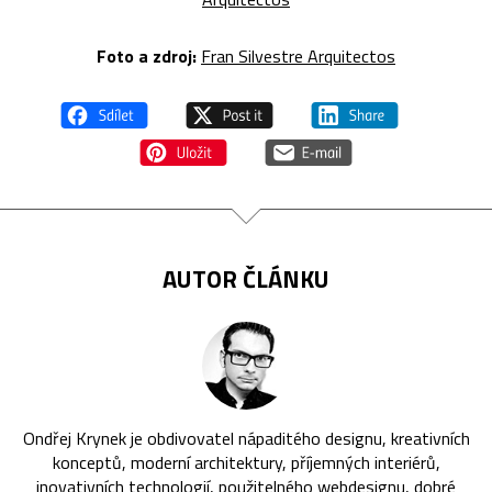
Foto a zdroj:
Fran Silvestre Arquitectos
AUTOR ČLÁNKU
Ondřej Krynek je obdivovatel nápaditého designu, kreativních
konceptů, moderní architektury, příjemných interiérů,
inovativních technologií, použitelného webdesignu, dobré