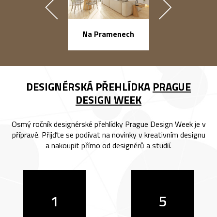
náměstí Na Ba
Na Pramenech
DESIGNÉRSKÁ PŘEHLÍDKA
PRAGUE
DESIGN WEEK
Osmý ročník designérské přehlídky Prague Design Week je v
přípravě. Přijďte se podívat na novinky v kreativním designu
a nakoupit přímo od designérů a studií.
1
5