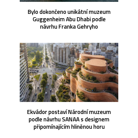
Bylo dokončeno unikátní muzeum
Guggenheim Abu Dhabi podle
návrhu Franka Gehryho
Ekvádor postaví Národní muzeum
podle návrhu SANAA s designem
připomínajícím hliněnou horu