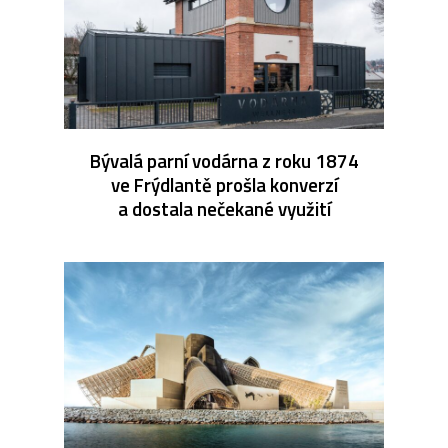
Bývalá parní vodárna z roku 1874
ve Frýdlantě prošla konverzí
a dostala nečekané využití