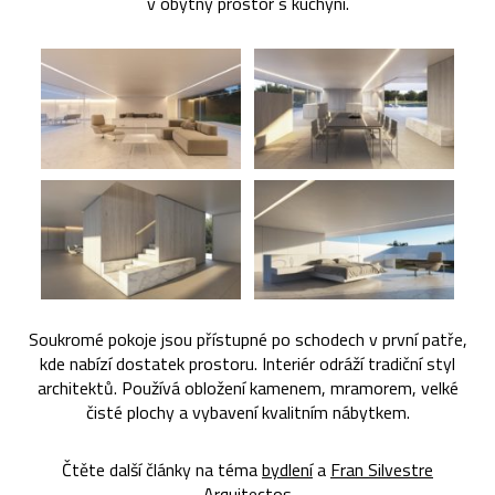
v obytný prostor s kuchyní.
Soukromé pokoje jsou přístupné po schodech v první patře,
kde nabízí dostatek prostoru. Interiér odráží tradiční styl
architektů. Používá obložení kamenem, mramorem, velké
čisté plochy a vybavení kvalitním nábytkem.
Čtěte další články na téma
bydlení
a
Fran Silvestre
Arquitectos