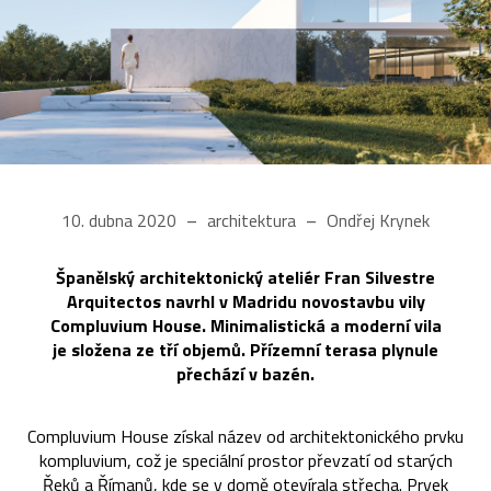
10. dubna 2020
architektura
Ondřej Krynek
Španělský architektonický ateliér Fran Silvestre
Arquitectos navrhl v Madridu novostavbu vily
Compluvium House. Minimalistická a moderní vila
je složena ze tří objemů. Přízemní terasa plynule
přechází v bazén.
Compluvium House získal název od architektonického prvku
kompluvium, což je speciální prostor převzatí od starých
Řeků a Římanů, kde se v domě otevírala střecha. Prvek