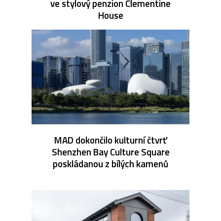
ve stylový penzion Clementine
House
MAD dokončilo kulturní čtvrť
Shenzhen Bay Culture Square
poskládanou z bílých kamenů