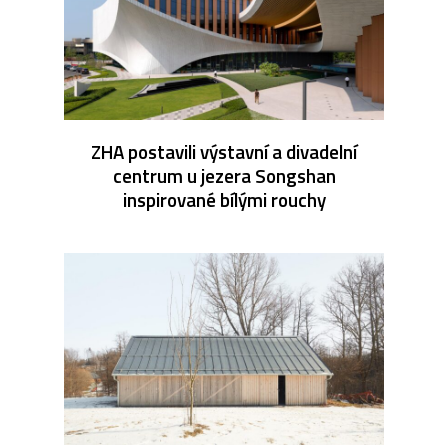
ZHA postavili výstavní a divadelní
centrum u jezera Songshan
inspirované bílými rouchy