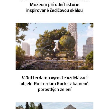
Muzeum přírodní historie
inspirované čedičovou skálou
V Rotterdamu vyroste vzdělávací
objekt Rotterdam Rocks z kamenů
porostlých zelení