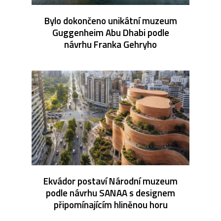
Bylo dokončeno unikátní muzeum
Guggenheim Abu Dhabi podle
návrhu Franka Gehryho
Ekvádor postaví Národní muzeum
podle návrhu SANAA s designem
připomínajícím hliněnou horu