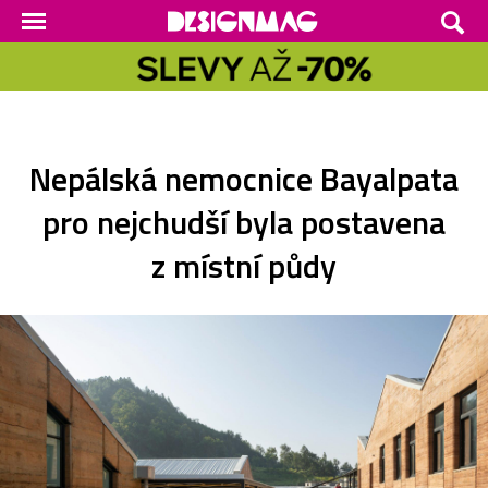
Nepálská nemocnice Bayalpata
pro nejchudší byla postavena
z místní půdy