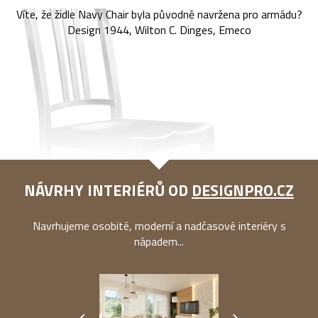
Víte, že židle Navy Chair byla původně navržena pro armádu?
Design 1944, Wilton C. Dinges, Emeco
NÁVRHY INTERIÉRŮ OD
DESIGNPRO.CZ
Navrhujeme osobité, moderní a nadčasové interiéry s
nápadem...