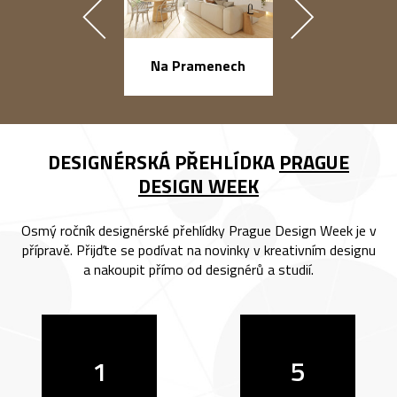
náměstí Na Ba
Na Pramenech
DESIGNÉRSKÁ PŘEHLÍDKA
PRAGUE
DESIGN WEEK
Osmý ročník designérské přehlídky Prague Design Week je v
přípravě. Přijďte se podívat na novinky v kreativním designu
a nakoupit přímo od designérů a studií.
1
5