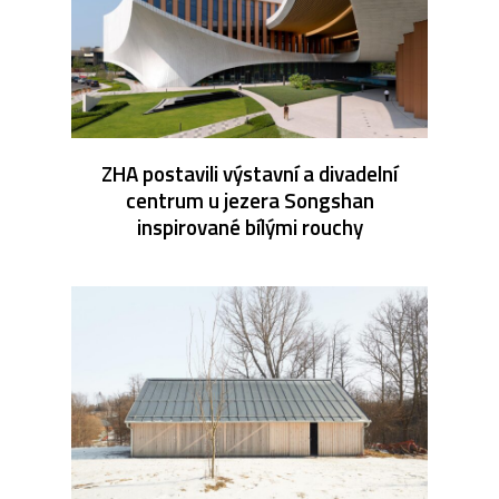
ZHA postavili výstavní a divadelní
centrum u jezera Songshan
inspirované bílými rouchy