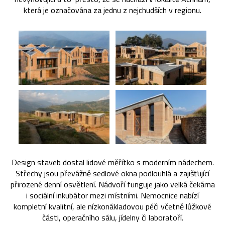
která je označována za jednu z nejchudších v regionu.
Design staveb dostal lidové měřítko s moderním nádechem.
Střechy jsou převážně sedlové okna podlouhlá a zajišťující
přirozené denní osvětlení. Nádvoří funguje jako velká čekárna
i sociální inkubátor mezi místními. Nemocnice nabízí
kompletní kvalitní, ale nízkonákladovou péči včetně lůžkové
části, operačního sálu, jídelny či laboratoří.