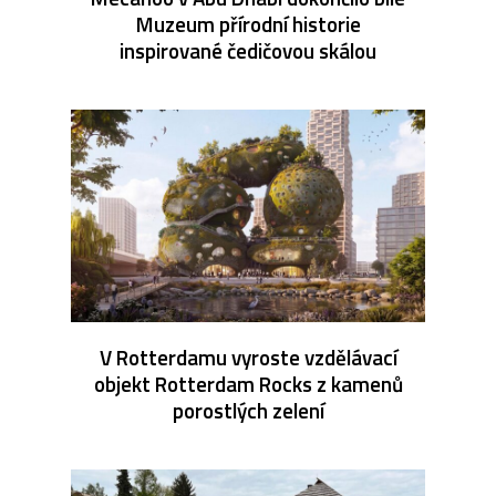
Muzeum přírodní historie
inspirované čedičovou skálou
V Rotterdamu vyroste vzdělávací
objekt Rotterdam Rocks z kamenů
porostlých zelení