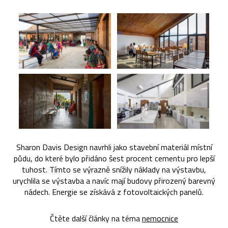
Sharon Davis Design navrhli jako stavební materiál místní
půdu, do které bylo přidáno šest procent cementu pro lepší
tuhost. Tímto se výrazně snížily náklady na výstavbu,
urychlila se výstavba a navíc mají budovy přirozený barevný
nádech. Energie se získává z fotovoltaických panelů.
Čtěte další články na téma
nemocnice