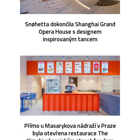
Snøhetta dokončila Shanghai Grand
Opera House s designem
inspirovaným tancem
Přímo u Masarykova nádraží v Praze
byla otevřena restaurace The