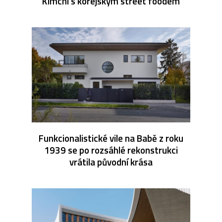
Kimchi s korejským street foodem
Funkcionalistické vile na Babě z roku
1939 se po rozsáhlé rekonstrukci
vrátila původní krása