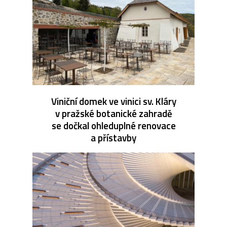
Viniční domek ve vinici sv. Kláry
v pražské botanické zahradě
se dočkal ohleduplné renovace
a přístavby