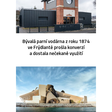
Bývalá parní vodárna z roku 1874
ve Frýdlantě prošla konverzí
a dostala nečekané využití