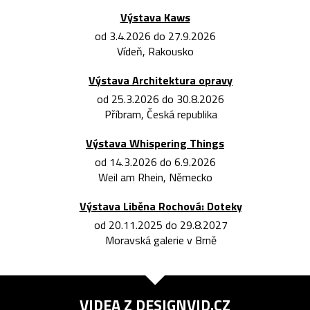
Výstava Kaws
od 3.4.2026 do 27.9.2026
Vídeň, Rakousko
Výstava Architektura opravy
od 25.3.2026 do 30.8.2026
Příbram, Česká republika
Výstava Whispering Things
od 14.3.2026 do 6.9.2026
Weil am Rhein, Německo
Výstava Liběna Rochová: Doteky
od 20.11.2025 do 29.8.2027
Moravská galerie v Brně
VIDEA Z
DESIGNVID.CZ