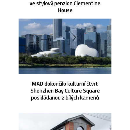
ve stylový penzion Clementine
House
MAD dokončilo kulturní čtvrť
Shenzhen Bay Culture Square
poskládanou z bílých kamenů