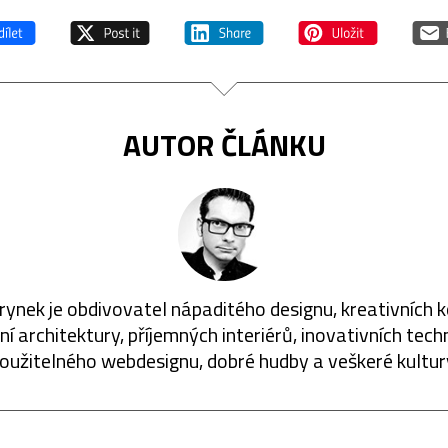
AUTOR ČLÁNKU
rynek je obdivovatel nápaditého designu, kreativních 
í architektury, příjemných interiérů, inovativních techn
oužitelného webdesignu, dobré hudby a veškeré kultur