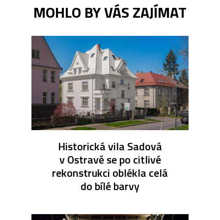
MOHLO BY VÁS ZAJÍMAT
Historická vila Sadová
v Ostravě se po citlivé
rekonstrukci oblékla celá
do bílé barvy