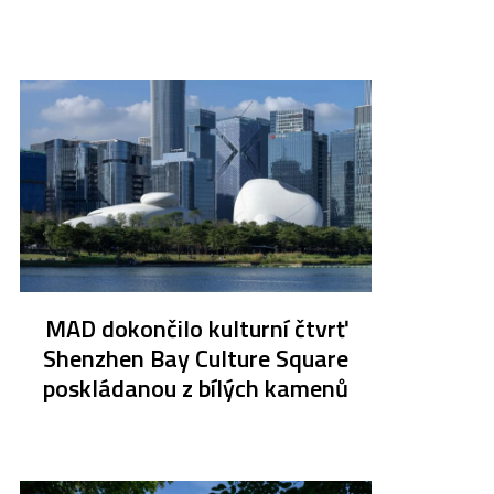
MAD dokončilo kulturní čtvrť
Shenzhen Bay Culture Square
poskládanou z bílých kamenů