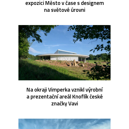
expozici Město v čase s designem
na světové úrovni
Na okraji Vimperka vznikl výrobní
a prezentační areál Knoflík české
značky Vavi