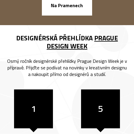
náměstí Na Ba
Na Pramenech
DESIGNÉRSKÁ PŘEHLÍDKA
PRAGUE
DESIGN WEEK
Osmý ročník designérské přehlídky Prague Design Week je v
přípravě. Přijďte se podívat na novinky v kreativním designu
a nakoupit přímo od designérů a studií.
1
5