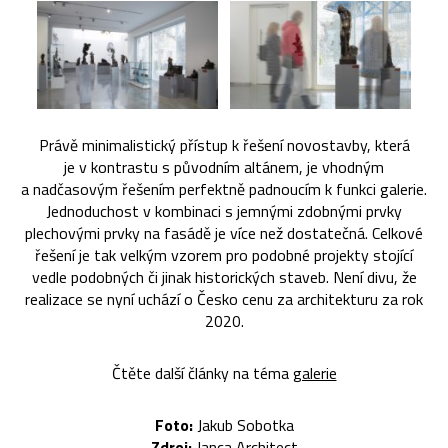
Právě minimalistický přístup k řešení novostavby, která
je v kontrastu s původním altánem, je vhodným
a nadčasovým řešením perfektně padnoucím k funkci galerie.
Jednoduchost v kombinaci s jemnými zdobnými prvky
plechovými prvky na fasádě je více než dostatečná. Celkové
řešení je tak velkým vzorem pro podobné projekty stojící
vedle podobných či jinak historických staveb. Není divu, že
realizace se nyní uchází o Česko cenu za architekturu za rok
2020.
Čtěte další články na téma
galerie
Foto:
Jakub Sobotka
Zdroj:
Janca Architect