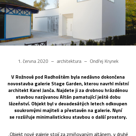
1. června 2020
architektura
Ondřej Krynek
V Rožnově pod Radhoštěm byla nedávno dokončena
novostavba galerie Stage Garden, kterou navrhl místní
architekt Karel Janča. Najdete ji za drobnou hrázděnou
stavbou nazývanou Altán pamatující ještě dobu
lázeňství. Objekt byl v devadesátých letech odkoupen
soukromými majiteli a přestavěn na galerie. Nyní
se rozšiřuje minimalistickou stavbou o další prostory.
„Objekt nové galerie stojí za zmiňovaným altánem, v druhé