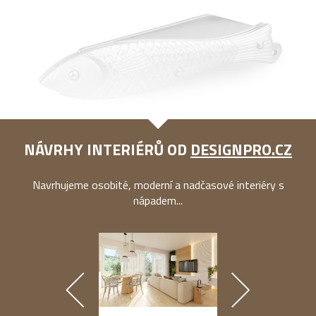
NÁVRHY INTERIÉRŮ OD
DESIGNPRO.CZ
Navrhujeme osobité, moderní a nadčasové interiéry s
nápadem...