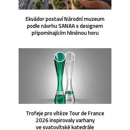
Ekvádor postaví Národní muzeum
podle návrhu SANAA s designem
připomínajícím hliněnou horu
Trofeje pro vítěze Tour de France
2026 inspirovaly varhany
ve svatovítské katedrále