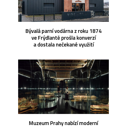
Bývalá parní vodárna z roku 1874
ve Frýdlantě prošla konverzí
a dostala nečekané využití
Muzeum Prahy nabízí moderní