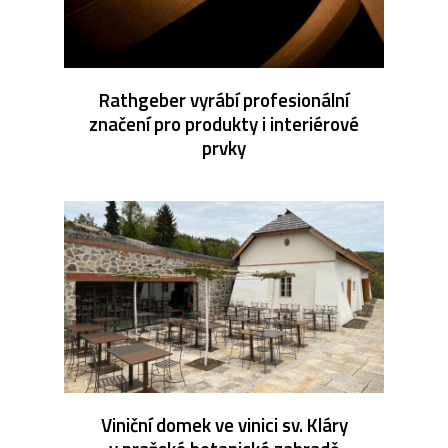
Rathgeber vyrábí profesionální
značení pro produkty i interiérové
prvky
Viniční domek ve vinici sv. Kláry