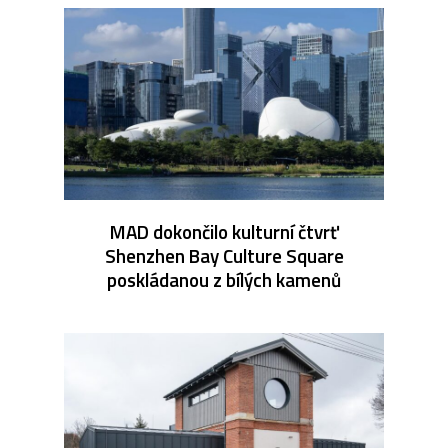
MAD dokončilo kulturní čtvrť
Shenzhen Bay Culture Square
poskládanou z bílých kamenů