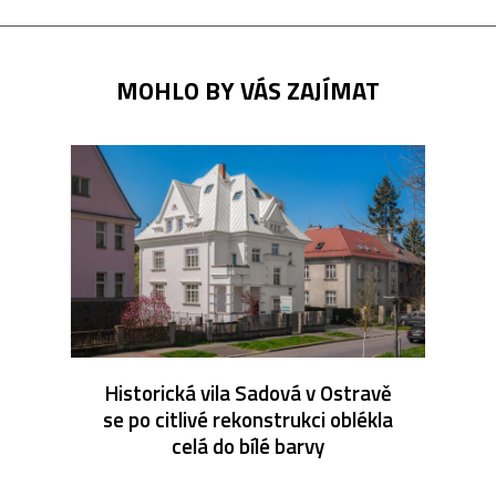
MOHLO BY VÁS ZAJÍMAT
Historická vila Sadová v Ostravě
se po citlivé rekonstrukci oblékla
celá do bílé barvy