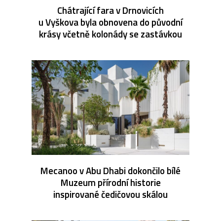
Chátrající fara v Drnovicích
u Vyškova byla obnovena do původní
krásy včetně kolonády se zastávkou
Mecanoo v Abu Dhabi dokončilo bílé
Muzeum přírodní historie
inspirované čedičovou skálou