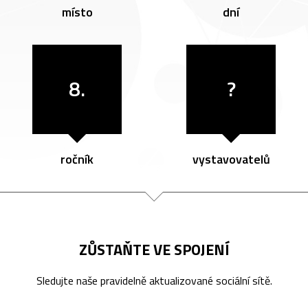
místo
dní
8.
?
ročník
vystavovatelů
ZŮSTAŇTE VE SPOJENÍ
Sledujte naše pravidelně aktualizované sociální sítě.