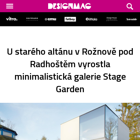
U starého altánu v Rožnově pod
Radhoštěm vyrostla
minimalistická galerie Stage
Garden