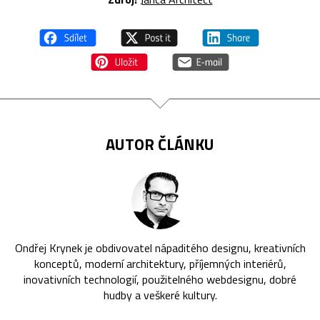
AUTOR ČLÁNKU
Ondřej Krynek je obdivovatel nápaditého designu, kreativních
konceptů, moderní architektury, příjemných interiérů,
inovativních technologií, použitelného webdesignu, dobré
hudby a veškeré kultury.