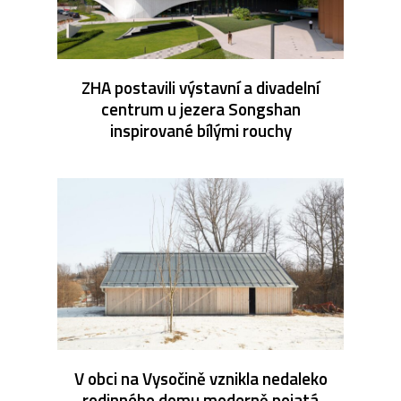
ZHA postavili výstavní a divadelní
centrum u jezera Songshan
inspirované bílými rouchy
V obci na Vysočině vznikla nedaleko
rodinného domu moderně pojatá