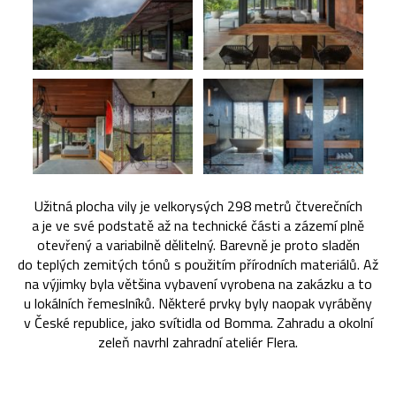
Užitná plocha vily je velkorysých 298 metrů čtverečních
a je ve své podstatě až na technické části a zázemí plně
otevřený a variabilně dělitelný. Barevně je proto sladěn
do teplých zemitých tónů s použitím přírodních materiálů. Až
na výjimky byla většina vybavení vyrobena na zakázku a to
u lokálních řemeslníků. Některé prvky byly naopak vyráběny
v České republice, jako svítidla od Bomma. Zahradu a okolní
zeleň navrhl zahradní ateliér Flera.