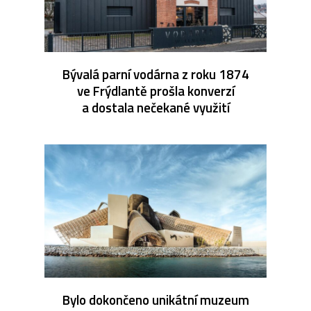
Bývalá parní vodárna z roku 1874
ve Frýdlantě prošla konverzí
a dostala nečekané využití
Bylo dokončeno unikátní muzeum