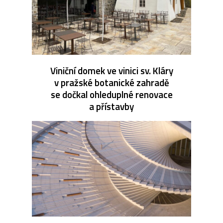
Viniční domek ve vinici sv. Kláry
v pražské botanické zahradě
se dočkal ohleduplné renovace
a přístavby