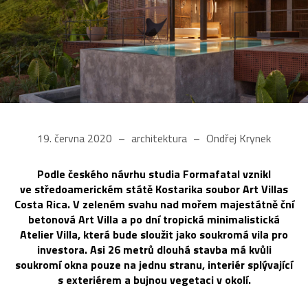
19. června 2020
architektura
Ondřej Krynek
Podle českého návrhu studia Formafatal vznikl
ve středoamerickém státě Kostarika soubor Art Villas
Costa Rica. V zeleném svahu nad mořem majestátně ční
betonová Art Villa a po dní tropická minimalistická
Atelier Villa, která bude sloužit jako soukromá vila pro
investora. Asi 26 metrů dlouhá stavba má kvůli
soukromí okna pouze na jednu stranu, interiér splývající
s exteriérem a bujnou vegetaci v okolí.