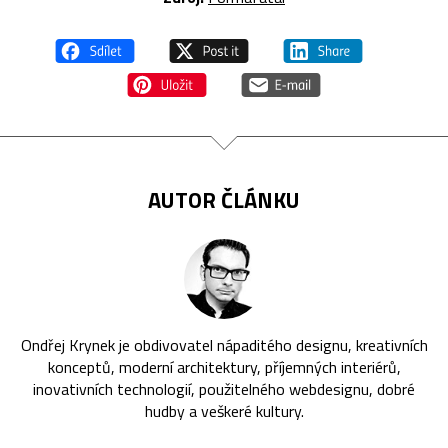
AUTOR ČLÁNKU
Ondřej Krynek je obdivovatel nápaditého designu, kreativních
konceptů, moderní architektury, příjemných interiérů,
inovativních technologií, použitelného webdesignu, dobré
hudby a veškeré kultury.