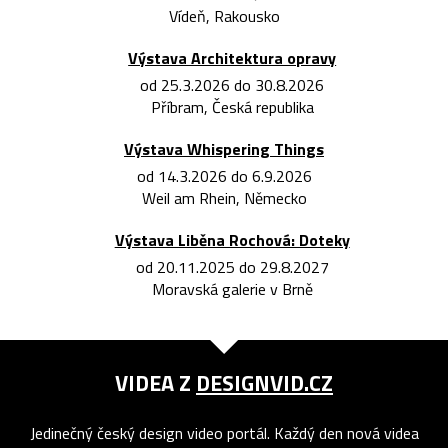
Vídeň, Rakousko
Výstava Architektura opravy
od 25.3.2026 do 30.8.2026
Příbram, Česká republika
Výstava Whispering Things
od 14.3.2026 do 6.9.2026
Weil am Rhein, Německo
Výstava Liběna Rochová: Doteky
od 20.11.2025 do 29.8.2027
Moravská galerie v Brně
VIDEA Z
DESIGNVID.CZ
Jedinečný český design video portál. Každý den nová videa