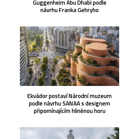
Guggenheim Abu Dhabi podle
návrhu Franka Gehryho
Ekvádor postaví Národní muzeum
podle návrhu SANAA s designem
připomínajícím hliněnou horu