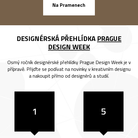
náměstí Na Ba
Na Pramenech
DESIGNÉRSKÁ PŘEHLÍDKA
PRAGUE
DESIGN WEEK
Osmý ročník designérské přehlídky Prague Design Week je v
přípravě. Přijďte se podívat na novinky v kreativním designu
a nakoupit přímo od designérů a studií.
1
5