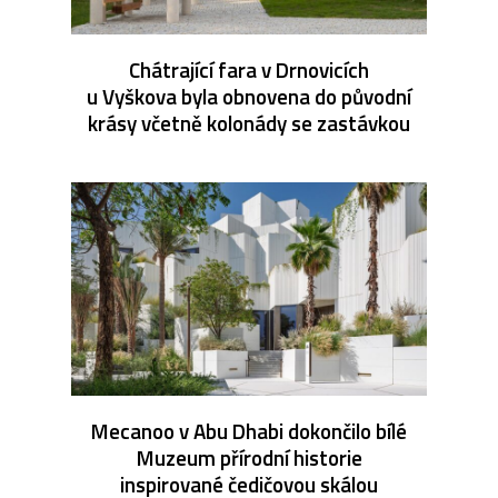
Chátrající fara v Drnovicích
u Vyškova byla obnovena do původní
krásy včetně kolonády se zastávkou
Mecanoo v Abu Dhabi dokončilo bílé
Muzeum přírodní historie
inspirované čedičovou skálou