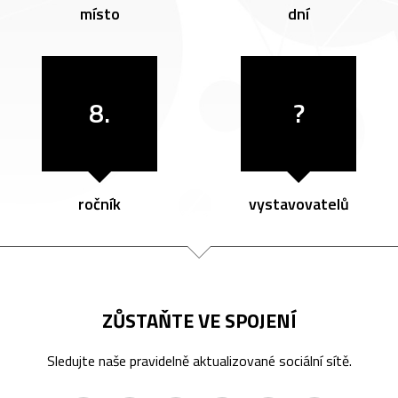
místo
dní
8.
?
ročník
vystavovatelů
ZŮSTAŇTE VE SPOJENÍ
Sledujte naše pravidelně aktualizované sociální sítě.