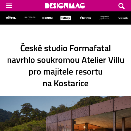
České studio Formafatal
navrhlo soukromou Atelier Villu
pro majitele resortu
na Kostarice