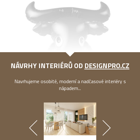
NÁVRHY INTERIÉRŮ OD
DESIGNPRO.CZ
Navrhujeme osobité, moderní a nadčasové interiéry s
nápadem...