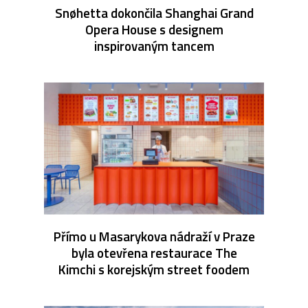
Snøhetta dokončila Shanghai Grand
Opera House s designem
inspirovaným tancem
Přímo u Masarykova nádraží v Praze
byla otevřena restaurace The
Kimchi s korejským street foodem