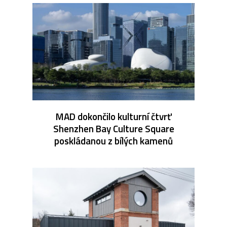
MAD dokončilo kulturní čtvrť
Shenzhen Bay Culture Square
poskládanou z bílých kamenů