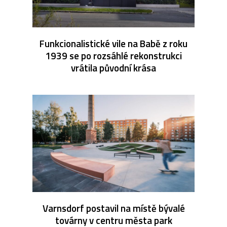
Funkcionalistické vile na Babě z roku
1939 se po rozsáhlé rekonstrukci
vrátila původní krása
Varnsdorf postavil na místě bývalé
továrny v centru města park