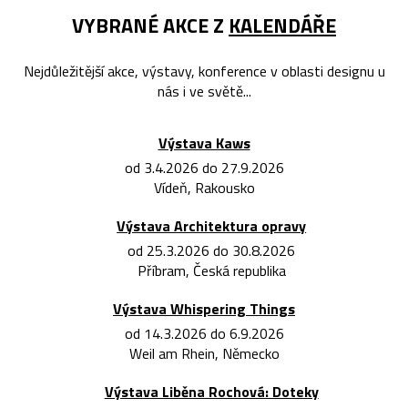
VYBRANÉ AKCE Z
KALENDÁŘE
Nejdůležitější akce, výstavy, konference v oblasti designu u
nás i ve světě...
Výstava Kaws
od 3.4.2026 do 27.9.2026
Vídeň, Rakousko
Výstava Architektura opravy
od 25.3.2026 do 30.8.2026
Příbram, Česká republika
Výstava Whispering Things
od 14.3.2026 do 6.9.2026
Weil am Rhein, Německo
Výstava Liběna Rochová: Doteky