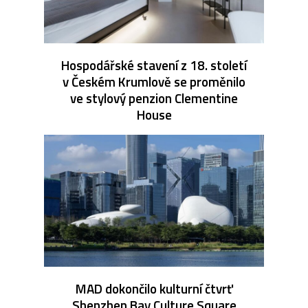
Hospodářské stavení z 18. století
v Českém Krumlově se proměnilo
ve stylový penzion Clementine
House
MAD dokončilo kulturní čtvrť
Shenzhen Bay Culture Square