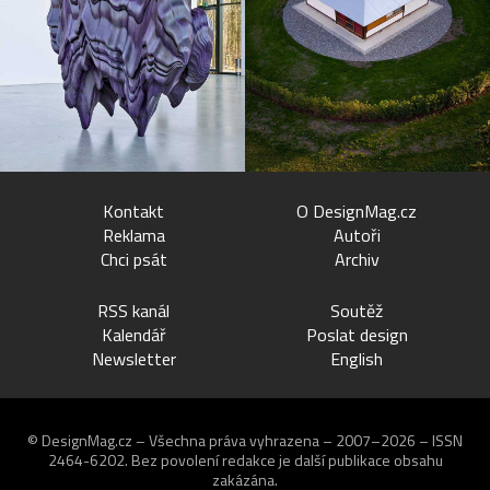
Kontakt
O DesignMag.cz
Reklama
Autoři
Chci psát
Archiv
RSS kanál
Soutěž
Kalendář
Poslat design
Newsletter
English
© DesignMag.cz – Všechna práva vyhrazena – 2007–2026 – ISSN
2464-6202.
Bez povolení redakce je další publikace obsahu
zakázána.