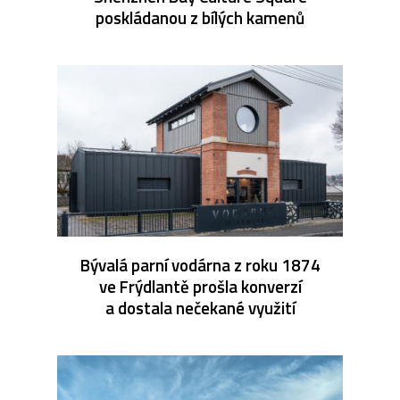
poskládanou z bílých kamenů
Bývalá parní vodárna z roku 1874
ve Frýdlantě prošla konverzí
a dostala nečekané využití