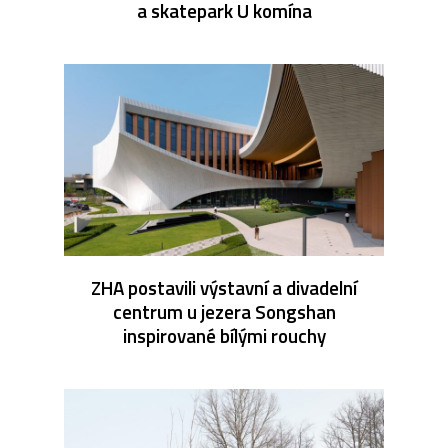
a skatepark U komína
ZHA postavili výstavní a divadelní
centrum u jezera Songshan
inspirované bílými rouchy