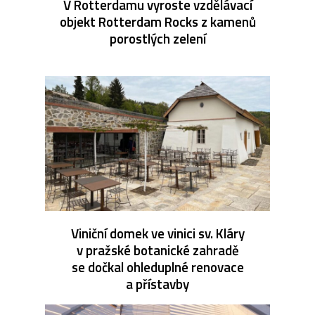
V Rotterdamu vyroste vzdělávací
objekt Rotterdam Rocks z kamenů
porostlých zelení
Viniční domek ve vinici sv. Kláry
v pražské botanické zahradě
se dočkal ohleduplné renovace
a přístavby