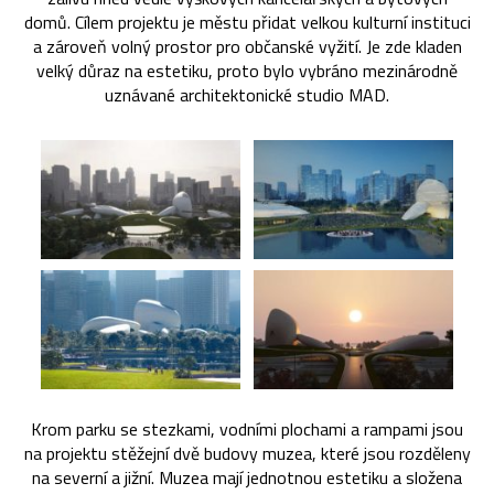
domů. Cílem projektu je městu přidat velkou kulturní instituci
a zároveň volný prostor pro občanské vyžití. Je zde kladen
velký důraz na estetiku, proto bylo vybráno mezinárodně
uznávané architektonické studio MAD.
Krom parku se stezkami, vodními plochami a rampami jsou
na projektu stěžejní dvě budovy muzea, které jsou rozděleny
na severní a jižní. Muzea mají jednotnou estetiku a složena