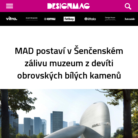
MAD postaví v Šenčenském
zálivu muzeum z devíti
obrovských bílých kamenů