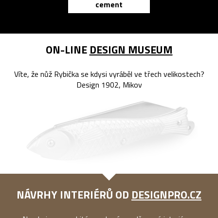
cement
reMarkable
ON-LINE
DESIGN MUSEUM
Víte, že nůž Rybička se kdysi vyráběl ve třech velikostech?
Design 1902, Mikov
NÁVRHY INTERIÉRŮ OD
DESIGNPRO.CZ