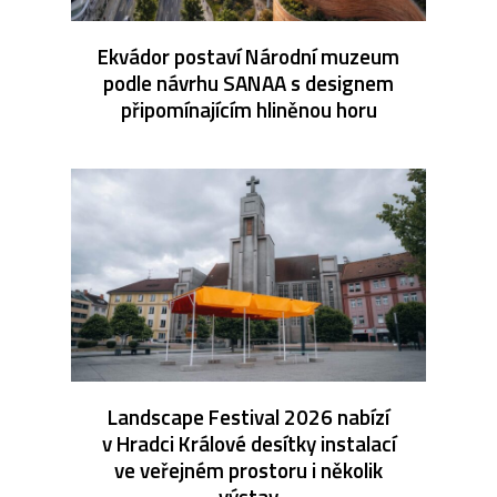
Ekvádor postaví Národní muzeum
podle návrhu SANAA s designem
připomínajícím hliněnou horu
Landscape Festival 2026 nabízí
v Hradci Králové desítky instalací
ve veřejném prostoru i několik
výstav