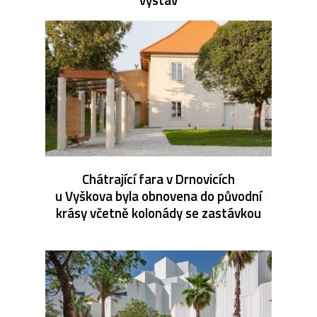
Chátrající fara v Drnovicích
u Vyškova byla obnovena do původní
krásy včetně kolonády se zastávkou