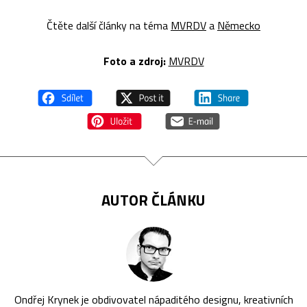
Čtěte další články na téma
MVRDV
a
Německo
Foto a zdroj:
MVRDV
AUTOR ČLÁNKU
Ondřej Krynek je obdivovatel nápaditého designu, kreativních