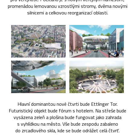
promenádou lemovanou vzrostlými stromy, dvěma novými
silnicemi a celkovou reorganizací oblasti.
Hlavní dominantou nové čtvrti bude Ettlinger Tor.
Futuristický objekt bude fórum s hotelem. Na střeše bude
vysázena zeleň a plošina bude fungovat jako zahrada
s vyhlídkou na město. Vše bude zespodu zabaleno
do zrcadlového skla, kde se bude odrážet celá čtvrť.