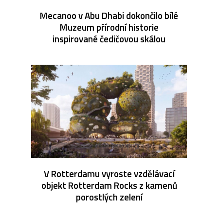
Mecanoo v Abu Dhabi dokončilo bílé
Muzeum přírodní historie
inspirované čedičovou skálou
V Rotterdamu vyroste vzdělávací
objekt Rotterdam Rocks z kamenů
porostlých zelení