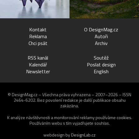
Kontakt
O DesignMag.cz
Reklama
Autoři
Chci psát
Archiv
RSS kanál
Soutěž
Kalendář
Poslat design
Newsletter
English
© DesignMag.cz – Všechna práva vyhrazena – 2007–2026 – ISSN
2464-6202.
Bez povolení redakce je další publikace obsahu
zakázána.
K analýze návštěvnosti a monitorování reklamy používáme
cookies
.
Používáním webu s tím vyjadřujete souhlas.
webdesign by
DesignLab.cz