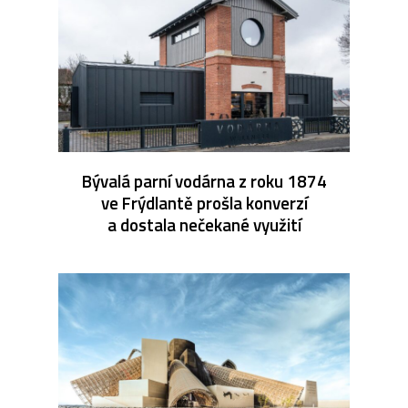
Bývalá parní vodárna z roku 1874
ve Frýdlantě prošla konverzí
a dostala nečekané využití