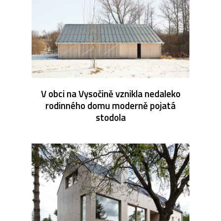
V obci na Vysočině vznikla nedaleko
rodinného domu moderně pojatá
stodola