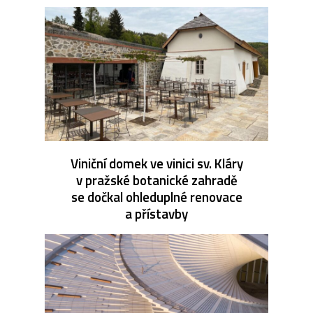
Viniční domek ve vinici sv. Kláry
v pražské botanické zahradě
se dočkal ohleduplné renovace
a přístavby