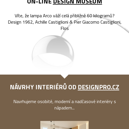
ON-LINE
DESIGN MUSEUM
Víte, že lampa Arco váží celá přibližně 60 kilogramů?
Design 1962, Achille Castiglioni & Pier Giacomo Castiglioni,
Flos
NÁVRHY INTERIÉRŮ OD
DESIGNPRO.CZ
Navrhujeme osobité, moderní a nadčasové interiéry s
nápadem...