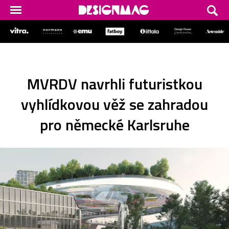
MVRDV navrhli futuristkou
vyhlídkovou věž se zahradou
pro německé Karlsruhe