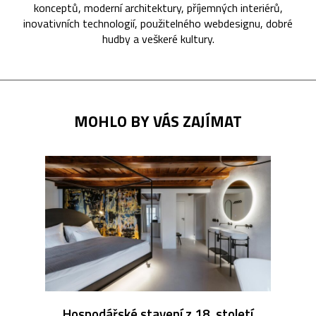
konceptů, moderní architektury, příjemných interiérů,
inovativních technologií, použitelného webdesignu, dobré
hudby a veškeré kultury.
MOHLO BY VÁS ZAJÍMAT
Hospodářské stavení z 18. století