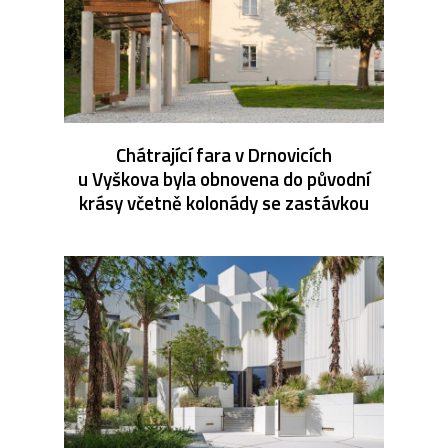
Chátrající fara v Drnovicích
u Vyškova byla obnovena do původní
krásy včetně kolonády se zastávkou