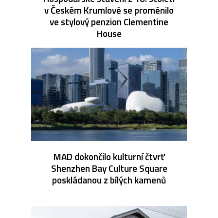
v Českém Krumlově se proměnilo
ve stylový penzion Clementine
House
MAD dokončilo kulturní čtvrť
Shenzhen Bay Culture Square
poskládanou z bílých kamenů