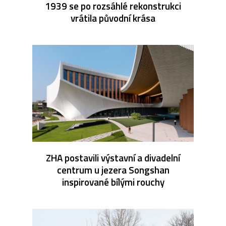
1939 se po rozsáhlé rekonstrukci
vrátila původní krása
ZHA postavili výstavní a divadelní
centrum u jezera Songshan
inspirované bílými rouchy