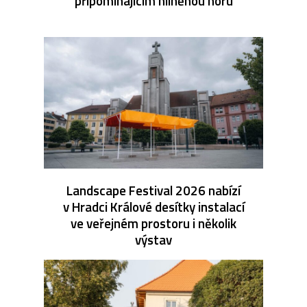
připomínajícím hliněnou horu
Landscape Festival 2026 nabízí
v Hradci Králové desítky instalací
ve veřejném prostoru i několik
výstav