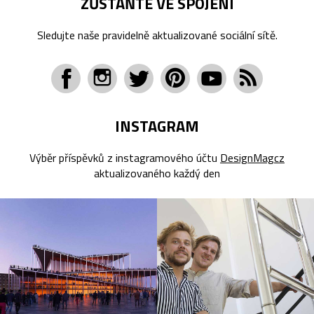
ZŮSTAŇTE VE SPOJENÍ
Sledujte naše pravidelně aktualizované sociální sítě.
INSTAGRAM
Výběr příspěvků z instagramového účtu
DesignMagcz
aktualizovaného každý den