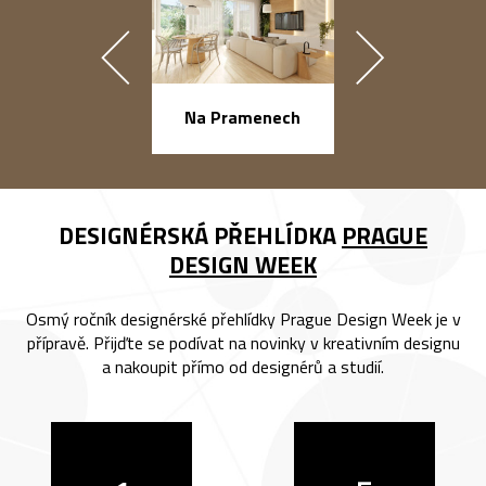
náměstí Na Ba
Na Pramenech
DESIGNÉRSKÁ PŘEHLÍDKA
PRAGUE
DESIGN WEEK
Osmý ročník designérské přehlídky Prague Design Week je v
přípravě. Přijďte se podívat na novinky v kreativním designu
a nakoupit přímo od designérů a studií.