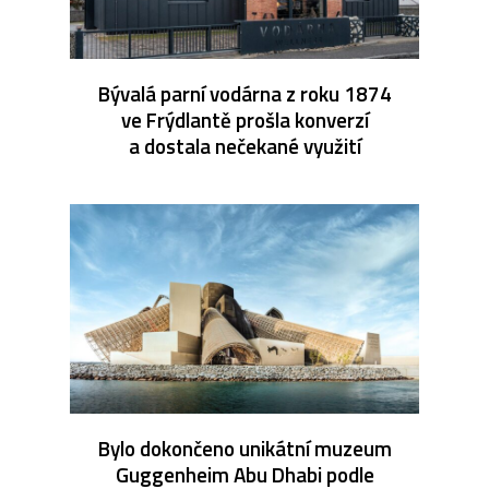
Bývalá parní vodárna z roku 1874
ve Frýdlantě prošla konverzí
a dostala nečekané využití
Bylo dokončeno unikátní muzeum
Guggenheim Abu Dhabi podle