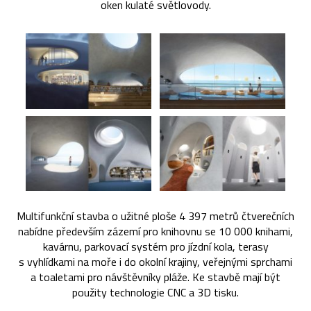
oken kulaté světlovody.
Multifunkční stavba o užitné ploše 4 397 metrů čtverečních
nabídne především zázemí pro knihovnu se 10 000 knihami,
kavárnu, parkovací systém pro jízdní kola, terasy
s vyhlídkami na moře i do okolní krajiny, veřejnými sprchami
a toaletami pro návštěvníky pláže. Ke stavbě mají být
použity technologie CNC a 3D tisku.