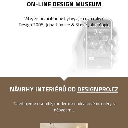
ON-LINE
DESIGN MUSEUM
Víte, že první iPhone byl vyvíjen dva roky?
Design 2005, Jonathan Ive & Steve Jobs, Apple
NÁVRHY INTERIÉRŮ OD
DESIGNPRO.CZ
Navrhujeme osobité, moderní a nadčasové interiéry s
nápadem...