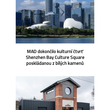
MAD dokončilo kulturní čtvrť
Shenzhen Bay Culture Square
poskládanou z bílých kamenů