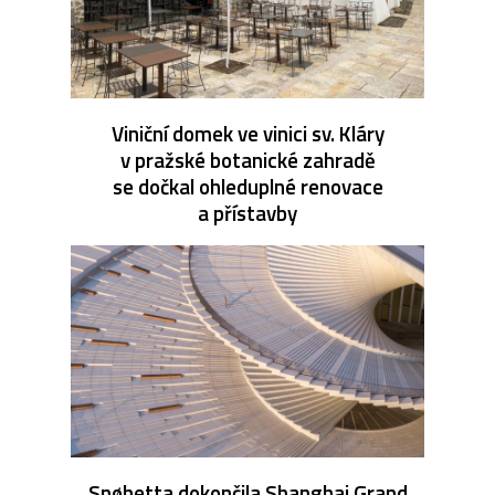
Viniční domek ve vinici sv. Kláry
v pražské botanické zahradě
se dočkal ohleduplné renovace
a přístavby
Snøhetta dokončila Shanghai Grand