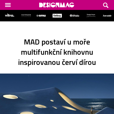
MAD postaví u moře
multifunkční knihovnu
inspirovanou červí dírou