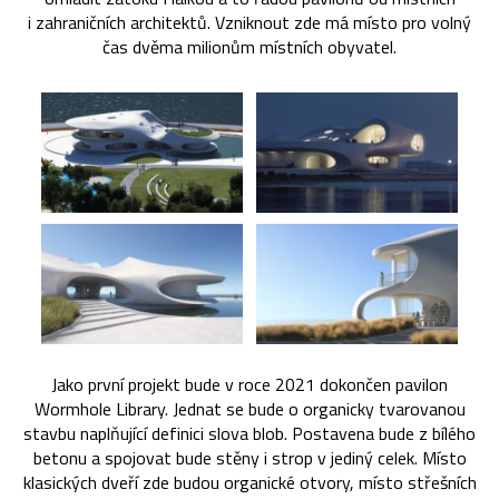
i zahraničních architektů. Vzniknout zde má místo pro volný
čas dvěma milionům místních obyvatel.
Jako první projekt bude v roce 2021 dokončen pavilon
Wormhole Library. Jednat se bude o organicky tvarovanou
stavbu naplňující definici slova blob. Postavena bude z bílého
betonu a spojovat bude stěny i strop v jediný celek. Místo
klasických dveří zde budou organické otvory, místo střešních