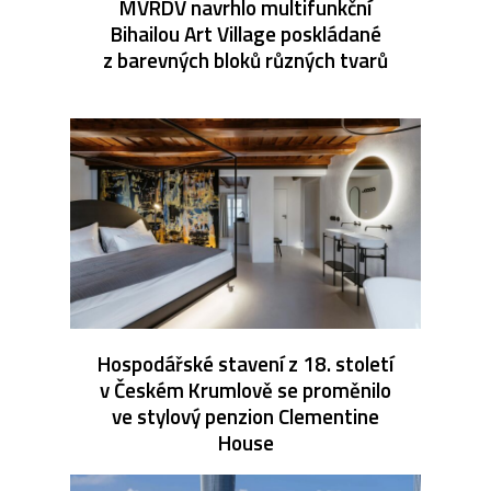
MVRDV navrhlo multifunkční
Bihailou Art Village poskládané
z barevných bloků různých tvarů
Hospodářské stavení z 18. století
v Českém Krumlově se proměnilo
ve stylový penzion Clementine
House