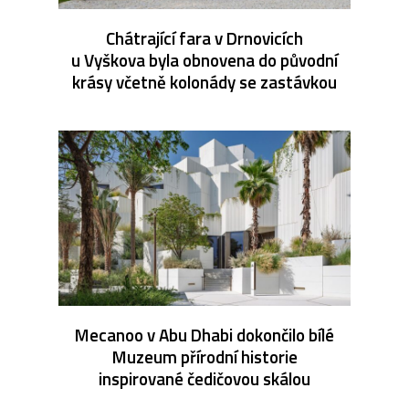
Chátrající fara v Drnovicích
u Vyškova byla obnovena do původní
krásy včetně kolonády se zastávkou
Mecanoo v Abu Dhabi dokončilo bílé
Muzeum přírodní historie
inspirované čedičovou skálou