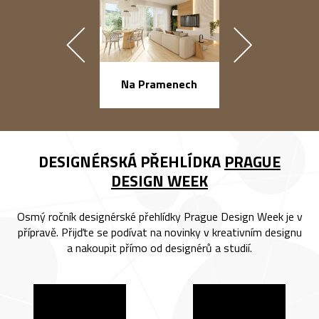
náměstí Na Ba
Na Pramenech
DESIGNÉRSKÁ PŘEHLÍDKA
PRAGUE
DESIGN WEEK
Osmý ročník designérské přehlídky Prague Design Week je v
přípravě. Přijďte se podívat na novinky v kreativním designu
a nakoupit přímo od designérů a studií.