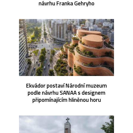
návrhu Franka Gehryho
Ekvádor postaví Národní muzeum
podle návrhu SANAA s designem
připomínajícím hliněnou horu