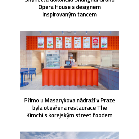
Opera House s designem
inspirovaným tancem
Přímo u Masarykova nádraží v Praze
byla otevřena restaurace The
Kimchi s korejským street foodem