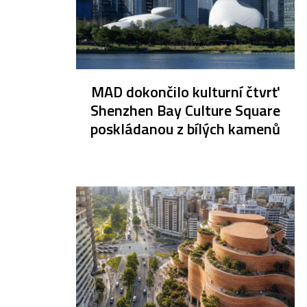
MAD dokončilo kulturní čtvrť
Shenzhen Bay Culture Square
poskládanou z bílých kamenů