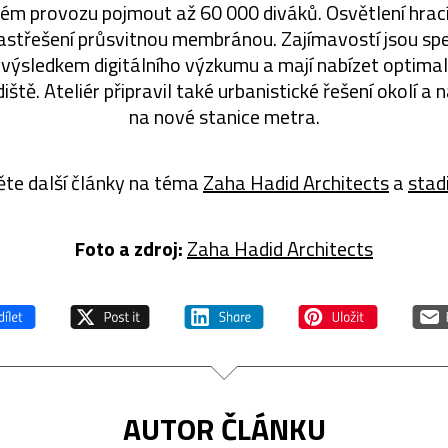
ém provozu pojmout až 60 000 diváků. Osvětlení hrací 
astřešení průsvitnou membránou. Zajímavostí jsou spe
u výsledkem digitálního výzkumu a mají nabízet optima
iště. Ateliér připravil také urbanistické řešení okolí a 
na nové stanice metra.
ěte další články na téma
Zaha Hadid Architects
a
stad
Foto a zdroj:
Zaha Hadid Architects
AUTOR ČLÁNKU