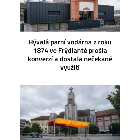
Bývalá parní vodárna z roku
1874 ve Frýdlantě prošla
konverzí a dostala nečekané
využití