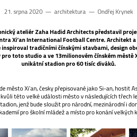
21. srpna 2020
––
architektura
––
Ondřej Krynek
onický ateliér Zaha Hadid Architects představil pro
tra Xi’an International Football Centre. Architekt a
inspiroval tradičními čínskými stavbami, design obo
 pro toto studio a ve 13milionovém čínském městě X
unikátní stadion pro 60 tisíc diváků.
e město Xi’an, česky přepisované jako Si-an, hostit A
kvůli této velké události město v následujících třech 
dion, jenž bude sloužit pro národní, mezinárodní i do
kademií pro školní mládež a místo pro konání velkých ku