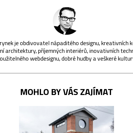
rynek je obdivovatel nápaditého designu, kreativních 
í architektury, příjemných interiérů, inovativních techn
oužitelného webdesignu, dobré hudby a veškeré kultur
MOHLO BY VÁS ZAJÍMAT