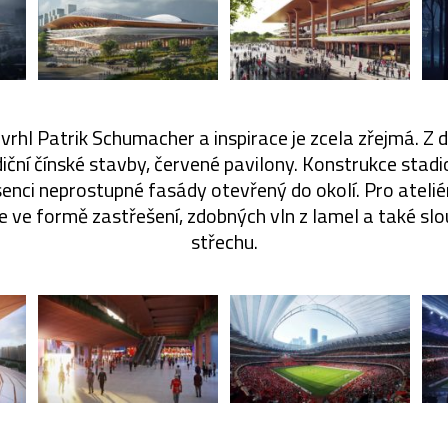
rhl Patrik Schumacher a inspirace je zcela zřejmá. Z d
iční čínské stavby, červené pavilony. Konstrukce stadi
bsenci neprostupné fasády otevřený do okolí. Pro atelié
 ve formě zastřešení, zdobných vln z lamel a také slo
střechu.