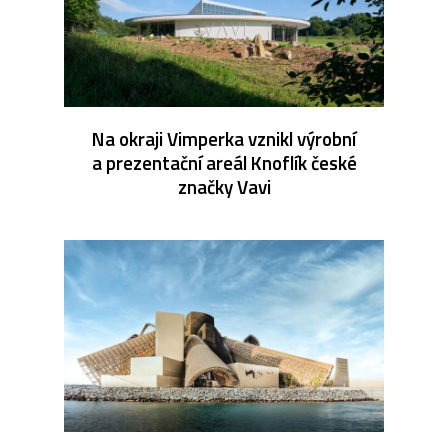
Na okraji Vimperka vznikl výrobní
a prezentační areál Knoflík české
značky Vavi