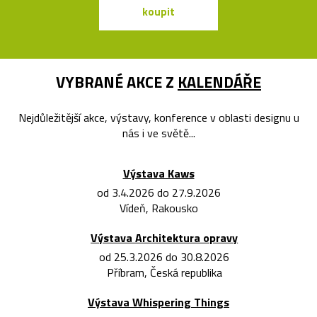
koupit
koupit
VYBRANÉ AKCE Z
KALENDÁŘE
Nejdůležitější akce, výstavy, konference v oblasti designu u
nás i ve světě...
Výstava Kaws
od 3.4.2026 do 27.9.2026
Vídeň, Rakousko
Výstava Architektura opravy
od 25.3.2026 do 30.8.2026
Příbram, Česká republika
Výstava Whispering Things