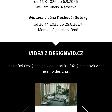
od 14.3.2026 do 6.9.2026
Weil am Rhein, Německo
Výstava Liběna Rochová: Doteky
od 20.11.2025 do 29.8.2027
Moravská galerie v Brně
VIDEA Z
DESIGNVID.CZ
Jedinečný český design video portál. Každý den nová videa
nejen o designu...