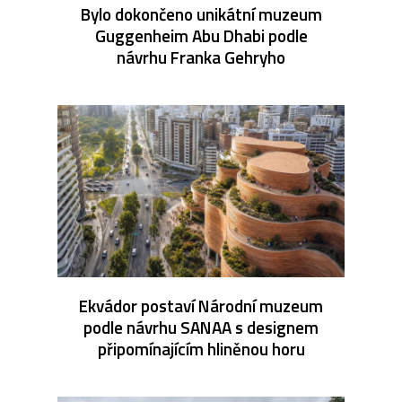
Bylo dokončeno unikátní muzeum
Guggenheim Abu Dhabi podle
návrhu Franka Gehryho
Ekvádor postaví Národní muzeum
podle návrhu SANAA s designem
připomínajícím hliněnou horu