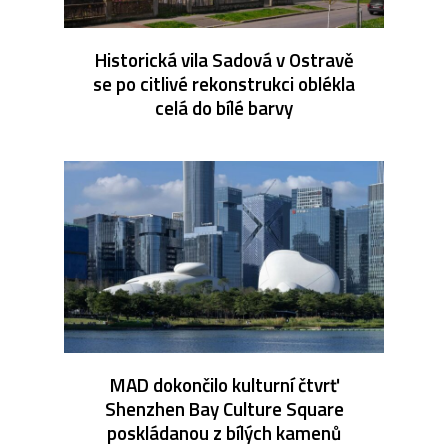
Historická vila Sadová v Ostravě
se po citlivé rekonstrukci oblékla
celá do bílé barvy
MAD dokončilo kulturní čtvrť
Shenzhen Bay Culture Square
poskládanou z bílých kamenů