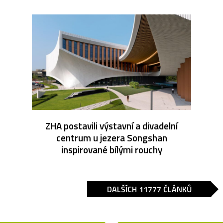
ZHA postavili výstavní a divadelní
centrum u jezera Songshan
inspirované bílými rouchy
DALŠÍCH 11777 ČLÁNKŮ