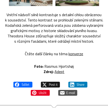
Vnitřní nádvoří silně kontrastuje s detailní cihlou obrácenou
k sousedství. Tento kontrast se prohloubí zelenými stěnami.
Kodaňská zelená perforovaná vrata jsou zdobena vybranými
grafickými motivy z historie skladování pivního kvasu.
Theodora House zdůrazňuje složitý charakter sousedství
s různými fasádami, které odrážejí místní historii.
Čtěte další články na téma
konverze
Foto:
Rasmus Hjortshøj
Zdroj:
Adept