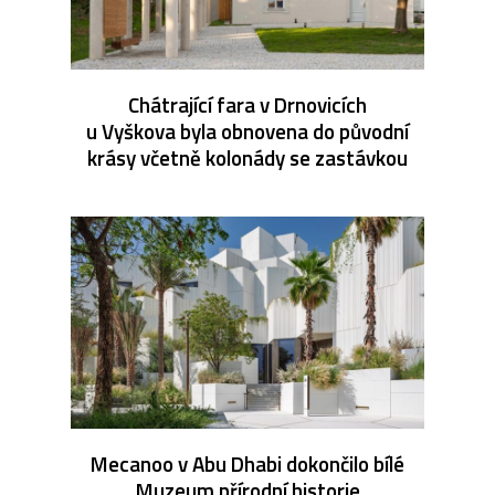
Chátrající fara v Drnovicích
u Vyškova byla obnovena do původní
krásy včetně kolonády se zastávkou
Mecanoo v Abu Dhabi dokončilo bílé
Muzeum přírodní historie