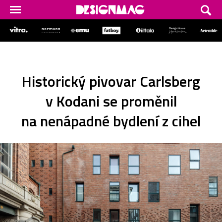
Historický pivovar Carlsberg
v Kodani se proměnil
na nenápadné bydlení z cihel