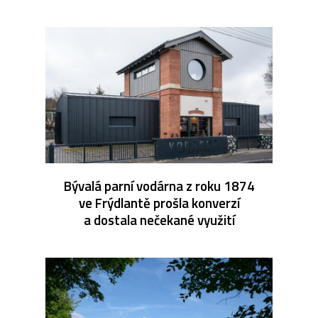
Bývalá parní vodárna z roku 1874
ve Frýdlantě prošla konverzí
a dostala nečekané využití