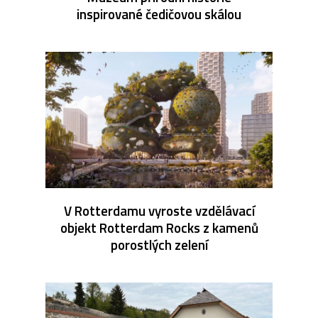
inspirované čedičovou skálou
V Rotterdamu vyroste vzdělávací
objekt Rotterdam Rocks z kamenů
porostlých zelení