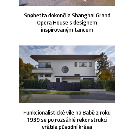
Snøhetta dokončila Shanghai Grand
Opera House s designem
inspirovaným tancem
Funkcionalistické vile na Babě z roku
1939 se po rozsáhlé rekonstrukci
vrátila původní krása