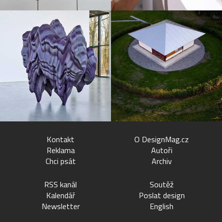
Kontakt
O DesignMag.cz
Reklama
Autoři
Chci psát
Archiv
RSS kanál
Soutěž
Kalendář
Poslat design
Newsletter
English