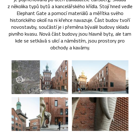
z několika typů bytů a kancelářského křídla. Stojí hned vedle
Elephant Gate a pomocí materiálů a měřítka svého
historického okolí na ni křehce navazuje. Část budov tvoří
novostavby, součástí je i přeměna bývalé budovy skladu
pivního kvasu. Nová část budovy jsou hlavně byty, ale tam
kde se setkává s ulicí a náměstím, jsou prostory pro
obchody a kavárny.