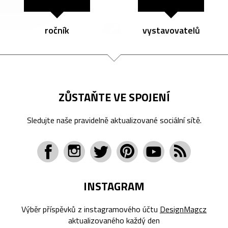
ročník
vystavovatelů
ZŮSTAŇTE VE SPOJENÍ
Sledujte naše pravidelně aktualizované sociální sítě.
INSTAGRAM
Výběr příspěvků z instagramového účtu
DesignMagcz
aktualizovaného každý den