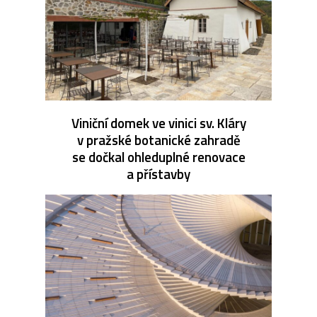
Viniční domek ve vinici sv. Kláry
v pražské botanické zahradě
se dočkal ohleduplné renovace
a přístavby