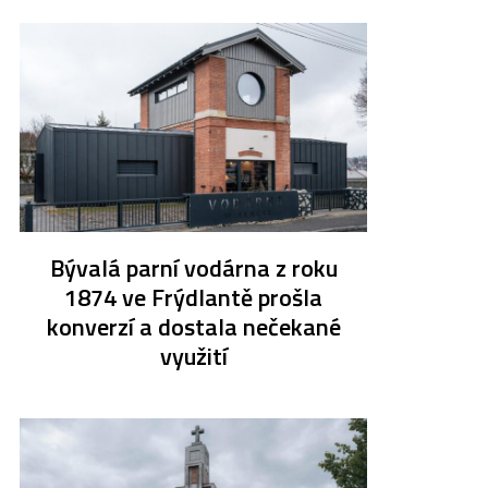
Bývalá parní vodárna z roku
1874 ve Frýdlantě prošla
konverzí a dostala nečekané
využití