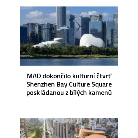
MAD dokončilo kulturní čtvrť
Shenzhen Bay Culture Square
poskládanou z bílých kamenů