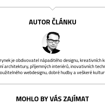
AUTOR ČLÁNKU
rynek je obdivovatel nápaditého designu, kreativních 
í architektury, příjemných interiérů, inovativních techn
oužitelného webdesignu, dobré hudby a veškeré kultur
MOHLO BY VÁS ZAJÍMAT