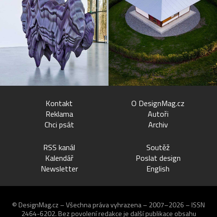
Kontakt
O DesignMag.cz
Reklama
Autoři
Chci psát
Archiv
RSS kanál
Soutěž
Kalendář
Poslat design
Newsletter
English
© DesignMag.cz – Všechna práva vyhrazena – 2007–2026 – ISSN
2464-6202.
Bez povolení redakce je další publikace obsahu