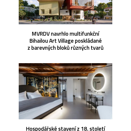
MVRDV navrhlo multifunkční
Bihailou Art Village poskládané
z barevných bloků různých tvarů
Hospodářské stavení z 18. století