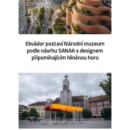
Ekvádor postaví Národní muzeum
podle návrhu SANAA s designem
připomínajícím hliněnou horu