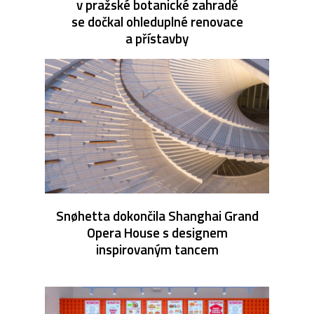
v pražské botanické zahradě
se dočkal ohleduplné renovace
a přístavby
Snøhetta dokončila Shanghai Grand
Opera House s designem
inspirovaným tancem