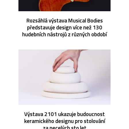
Rozsáhlá výstava Musical Bodies
představuje design více než 130
hudebních nástrojů z různých období
Výstava 2101 ukazuje budoucnost
keramického designu pro stolování
za necelých sto let