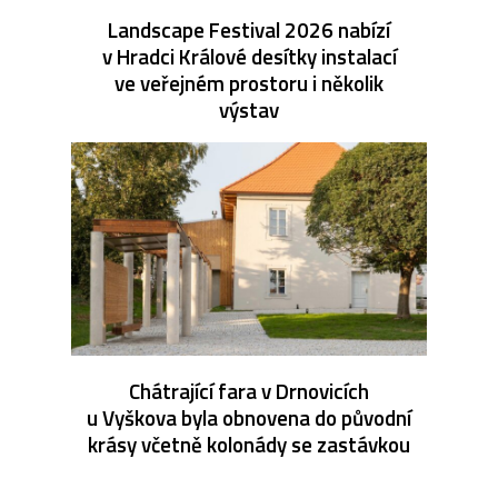
Landscape Festival 2026 nabízí
v Hradci Králové desítky instalací
ve veřejném prostoru i několik
výstav
Chátrající fara v Drnovicích
u Vyškova byla obnovena do původní
krásy včetně kolonády se zastávkou