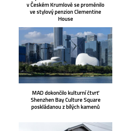
v Českém Krumlově se proměnilo
ve stylový penzion Clementine
House
MAD dokončilo kulturní čtvrť
Shenzhen Bay Culture Square
poskládanou z bílých kamenů