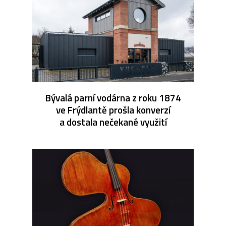
Bývalá parní vodárna z roku 1874
ve Frýdlantě prošla konverzí
a dostala nečekané využití