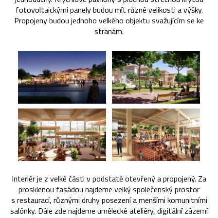
fotovoltaickými panely budou mít různé velikosti a výšky.
Propojeny budou jednoho velkého objektu svažujícím se ke
stranám.
Interiér je z velké části v podstatě otevřený a propojený. Za
prosklenou fasádou najdeme velký společenský prostor
s restaurací, různými druhy posezení a menšími komunitními
salónky. Dále zde najdeme umělecké ateliéry, digitální zázemí