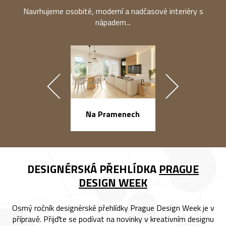
Navrhujeme osobité, moderní a nadčasové interiéry s
nápadem...
náměstí Na Ba
Na Pramenech
DESIGNÉRSKÁ PŘEHLÍDKA
PRAGUE
DESIGN WEEK
Osmý ročník designérské přehlídky Prague Design Week je v
přípravě. Přijďte se podívat na novinky v kreativním designu