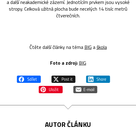
a další neakademické zázemí. Jednotícím prvkem jsou vysoké
stropy. Celková užitná plocha bude necelých 14 tisíc metrů
čtverečních.
Čtěte další články na téma
BIG
a
škola
Foto a zdroj:
BIG
AUTOR ČLÁNKU