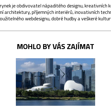
rynek je obdivovatel nápaditého designu, kreativních 
í architektury, příjemných interiérů, inovativních techn
oužitelného webdesignu, dobré hudby a veškeré kultur
MOHLO BY VÁS ZAJÍMAT