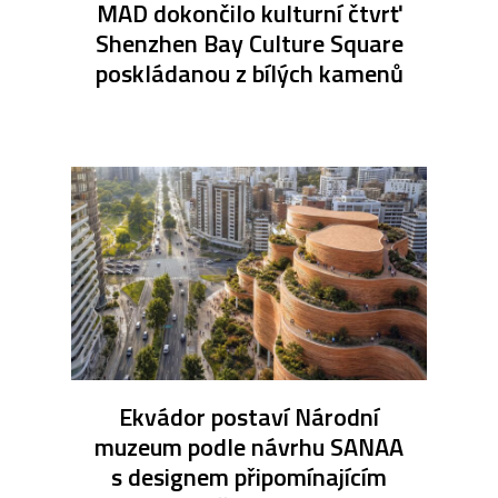
MAD dokončilo kulturní čtvrť
Shenzhen Bay Culture Square
poskládanou z bílých kamenů
Ekvádor postaví Národní
muzeum podle návrhu SANAA
s designem připomínajícím