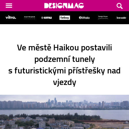
Ve městě Haikou postavili
podzemní tunely
s futuristickými přístřešky nad
vjezdy