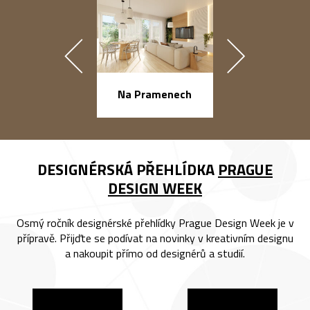
náměstí Na Ba
Na Pramenech
DESIGNÉRSKÁ PŘEHLÍDKA
PRAGUE
DESIGN WEEK
Osmý ročník designérské přehlídky Prague Design Week je v
přípravě. Přijďte se podívat na novinky v kreativním designu
a nakoupit přímo od designérů a studií.