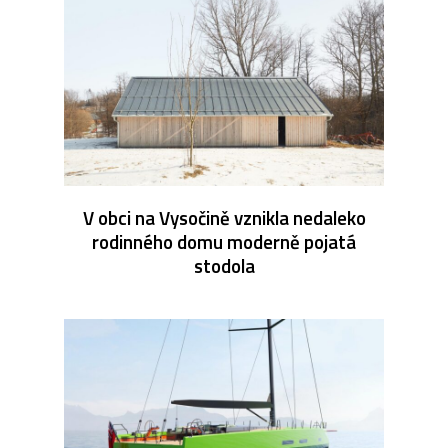
V obci na Vysočině vznikla nedaleko
rodinného domu moderně pojatá
stodola