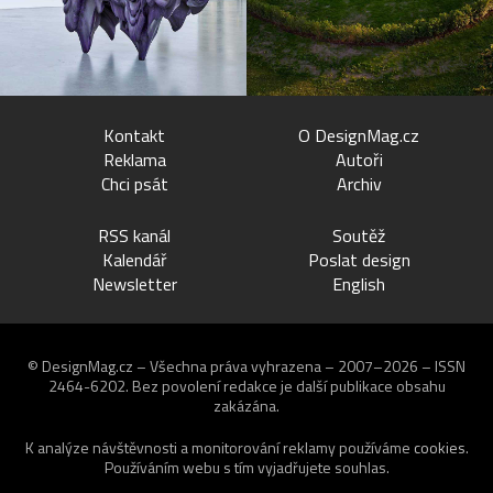
Kontakt
O DesignMag.cz
Reklama
Autoři
Chci psát
Archiv
RSS kanál
Soutěž
Kalendář
Poslat design
Newsletter
English
© DesignMag.cz – Všechna práva vyhrazena – 2007–2026 – ISSN
2464-6202.
Bez povolení redakce je další publikace obsahu
zakázána.
K analýze návštěvnosti a monitorování reklamy používáme
cookies
.
Používáním webu s tím vyjadřujete souhlas.