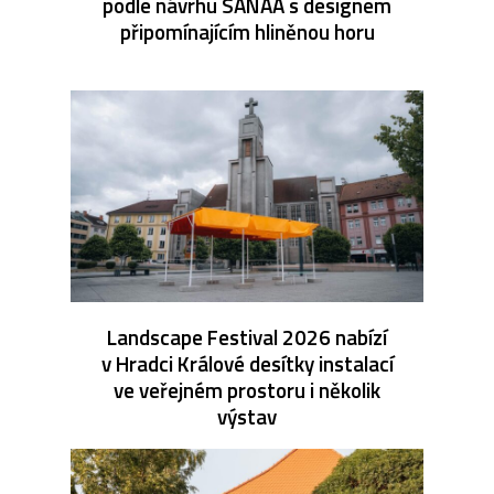
podle návrhu SANAA s designem
připomínajícím hliněnou horu
Landscape Festival 2026 nabízí
v Hradci Králové desítky instalací
ve veřejném prostoru i několik
výstav