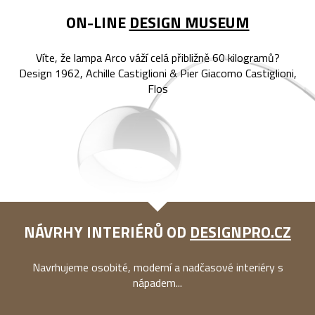
ON-LINE
DESIGN MUSEUM
Víte, že lampa Arco váží celá přibližně 60 kilogramů?
Design 1962, Achille Castiglioni & Pier Giacomo Castiglioni,
Flos
NÁVRHY INTERIÉRŮ OD
DESIGNPRO.CZ
Navrhujeme osobité, moderní a nadčasové interiéry s
nápadem...