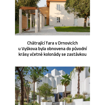
Chátrající fara v Drnovicích
u Vyškova byla obnovena do původní
krásy včetně kolonády se zastávkou