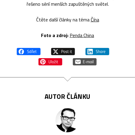
řešeno sérií menších zapuštěných světel.
Čtěte další články na téma
Čína
Foto a zdroj:
Penda China
AUTOR ČLÁNKU