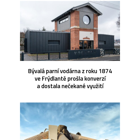
Bývalá parní vodárna z roku 1874
ve Frýdlantě prošla konverzí
a dostala nečekané využití