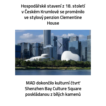
Hospodářské stavení z 18. století
v Českém Krumlově se proměnilo
ve stylový penzion Clementine
House
MAD dokončilo kulturní čtvrť
Shenzhen Bay Culture Square
poskládanou z bílých kamenů