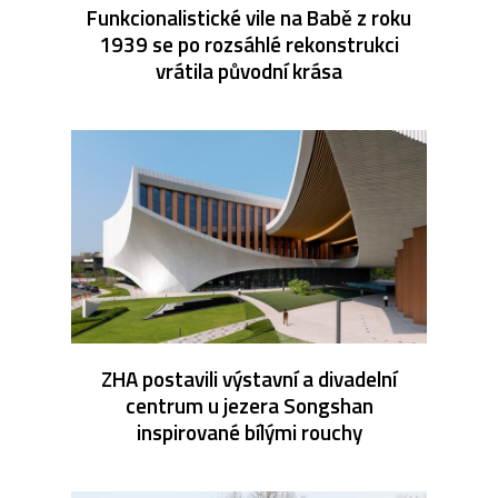
Funkcionalistické vile na Babě z roku
1939 se po rozsáhlé rekonstrukci
vrátila původní krása
ZHA postavili výstavní a divadelní
centrum u jezera Songshan
inspirované bílými rouchy