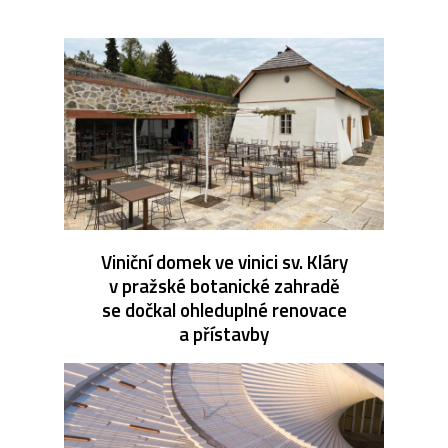
Viniční domek ve vinici sv. Kláry
v pražské botanické zahradě
se dočkal ohleduplné renovace
a přístavby