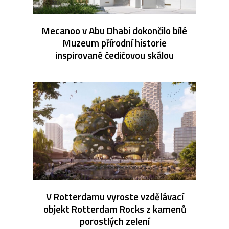
Mecanoo v Abu Dhabi dokončilo bílé
Muzeum přírodní historie
inspirované čedičovou skálou
V Rotterdamu vyroste vzdělávací
objekt Rotterdam Rocks z kamenů
porostlých zelení