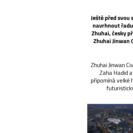
Ještě před svou 
navrhnout řadu
Zhuhai, česky př
Zhuhai Jinwan C
Zhuhai Jinwan Civ
Zaha Hadid a 
připomíná velké 
futuristic