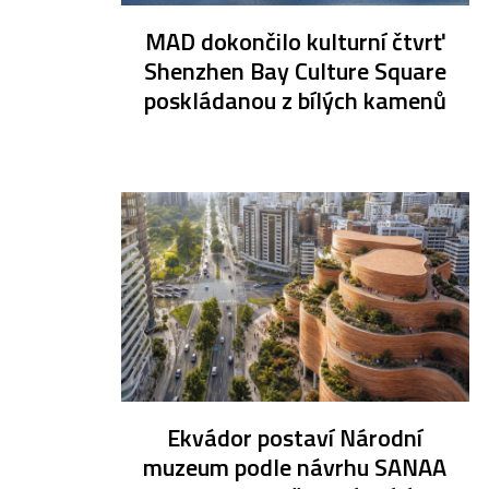
MAD dokončilo kulturní čtvrť
Shenzhen Bay Culture Square
poskládanou z bílých kamenů
Ekvádor postaví Národní
muzeum podle návrhu SANAA