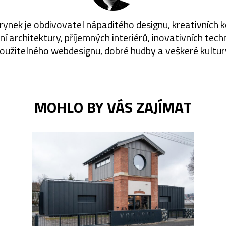
rynek je obdivovatel nápaditého designu, kreativních 
í architektury, příjemných interiérů, inovativních techn
oužitelného webdesignu, dobré hudby a veškeré kultur
MOHLO BY VÁS ZAJÍMAT