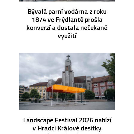
Bývalá parní vodárna z roku
1874 ve Frýdlantě prošla
konverzí a dostala nečekané
využití
Landscape Festival 2026 nabízí
v Hradci Králové desítky