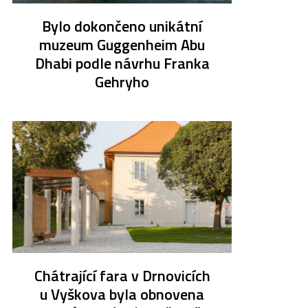
Bylo dokončeno unikátní
muzeum Guggenheim Abu
Dhabi podle návrhu Franka
Gehryho
Chátrající fara v Drnovicích
u Vyškova byla obnovena