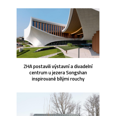
ZHA postavili výstavní a divadelní
centrum u jezera Songshan
inspirované bílými rouchy