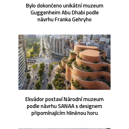
Bylo dokončeno unikátní muzeum
Guggenheim Abu Dhabi podle
návrhu Franka Gehryho
Ekvádor postaví Národní muzeum
podle návrhu SANAA s designem
připomínajícím hliněnou horu