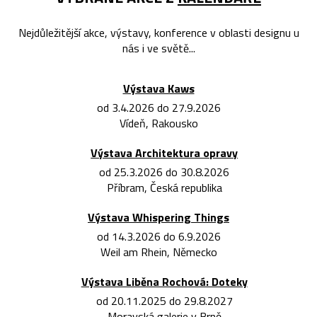
Nejdůležitější akce, výstavy, konference v oblasti designu u
nás i ve světě...
Výstava Kaws
od 3.4.2026 do 27.9.2026
Vídeň, Rakousko
Výstava Architektura opravy
od 25.3.2026 do 30.8.2026
Příbram, Česká republika
Výstava Whispering Things
od 14.3.2026 do 6.9.2026
Weil am Rhein, Německo
Výstava Liběna Rochová: Doteky
od 20.11.2025 do 29.8.2027
Moravská galerie v Brně