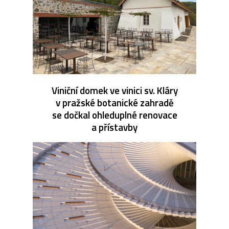
Viniční domek ve vinici sv. Kláry
v pražské botanické zahradě
se dočkal ohleduplné renovace
a přístavby