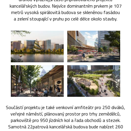
kancelářských budov. Nejvíce dominantním prvkem je 107
metrů vysoká spirálovitá budova se skleněnou fasádou
a zelení stoupající v pruhu po celé délce okolo stavby.
Součástí projektu je také venkovní amfiteátr pro 250 diváků,
veřejné náměstí, plánovaný prostor pro trhy zemědělců,
parkoviště pro 950 jízdních kol a řada obchodů a stezek.
Samotná 22patrová kancelářská budova bude nabízet 260