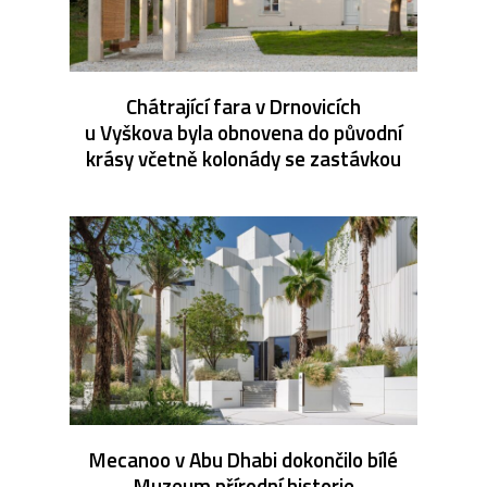
Chátrající fara v Drnovicích
u Vyškova byla obnovena do původní
krásy včetně kolonády se zastávkou
Mecanoo v Abu Dhabi dokončilo bílé
Muzeum přírodní historie