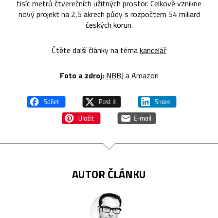
tisíc metrů čtverečních užitných prostor. Celkově vznikne
nový projekt na 2,5 akrech půdy s rozpočtem 54 miliard
českých korun.
Čtěte další články na téma
kancelář
Foto a zdroj:
NBBJ
a Amazon
AUTOR ČLÁNKU