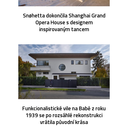
Snøhetta dokončila Shanghai Grand
Opera House s designem
inspirovaným tancem
Funkcionalistické vile na Babě z roku
1939 se po rozsáhlé rekonstrukci
vrátila původní krása