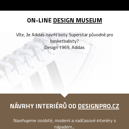
ON-LINE
DESIGN MUSEUM
Víte, že Adidas navrhl boty Superstar původně pro
basketbalisty?
Design 1969, Adidas
NÁVRHY INTERIÉRŮ OD
DESIGNPRO.CZ
Navrhujeme osobité, moderní a nadčasové interiéry s
nápadem...