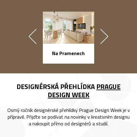
náměstí Na Ba
Na Pramenech
DESIGNÉRSKÁ PŘEHLÍDKA
PRAGUE
DESIGN WEEK
Osmý ročník designérské přehlídky Prague Design Week je v
přípravě. Přijďte se podívat na novinky v kreativním designu
a nakoupit přímo od designérů a studií.