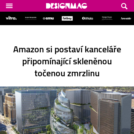
Amazon si postaví kanceláře
připomínající skleněnou
točenou zmrzlinu