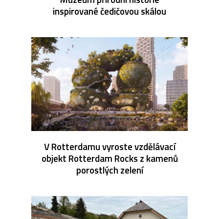
inspirované čedičovou skálou
V Rotterdamu vyroste vzdělávací
objekt Rotterdam Rocks z kamenů
porostlých zelení