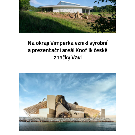
Na okraji Vimperka vznikl výrobní
a prezentační areál Knoflík české
značky Vavi