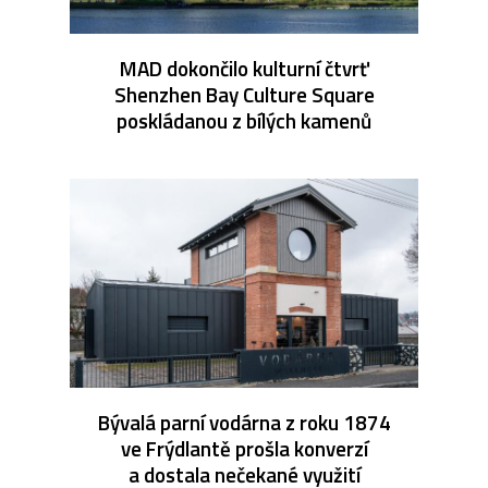
MAD dokončilo kulturní čtvrť
Shenzhen Bay Culture Square
poskládanou z bílých kamenů
Bývalá parní vodárna z roku 1874
ve Frýdlantě prošla konverzí
a dostala nečekané využití