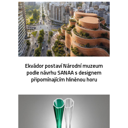
Ekvádor postaví Národní muzeum
podle návrhu SANAA s designem
připomínajícím hliněnou horu