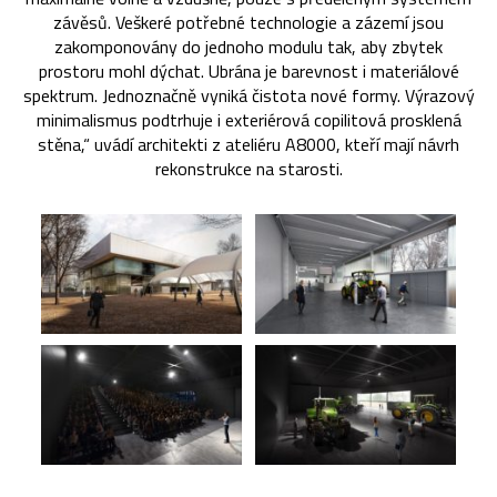
závěsů. Veškeré potřebné technologie a zázemí jsou
zakomponovány do jednoho modulu tak, aby zbytek
prostoru mohl dýchat. Ubrána je barevnost i materiálové
spektrum. Jednoznačně vyniká čistota nové formy. Výrazový
minimalismus podtrhuje i exteriérová copilitová prosklená
stěna,“ uvádí architekti z ateliéru A8000, kteří mají návrh
rekonstrukce na starosti.