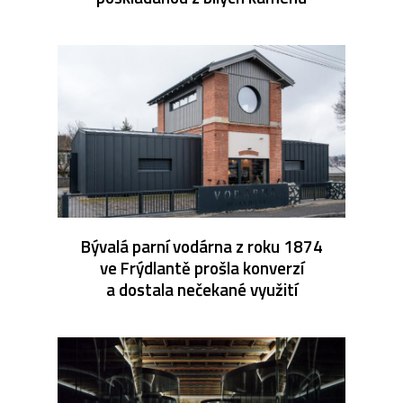
Bývalá parní vodárna z roku 1874
ve Frýdlantě prošla konverzí
a dostala nečekané využití