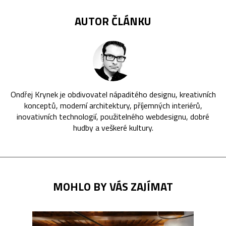
AUTOR ČLÁNKU
Ondřej Krynek je obdivovatel nápaditého designu, kreativních
konceptů, moderní architektury, příjemných interiérů,
inovativních technologií, použitelného webdesignu, dobré
hudby a veškeré kultury.
MOHLO BY VÁS ZAJÍMAT