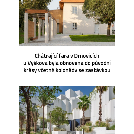
Chátrající fara v Drnovicích
u Vyškova byla obnovena do původní
krásy včetně kolonády se zastávkou