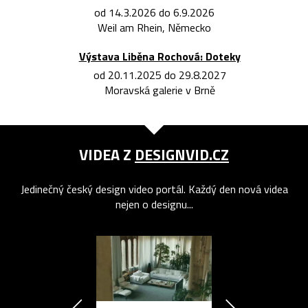
od 14.3.2026 do 6.9.2026
Weil am Rhein, Německo
Výstava Liběna Rochová: Doteky
od 20.11.2025 do 29.8.2027
Moravská galerie v Brně
VIDEA Z
DESIGNVID.CZ
Jedinečný český design video portál. Každý den nová videa
nejen o designu...