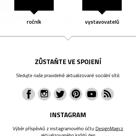
ročník
vystavovatelů
ZŮSTAŇTE VE SPOJENÍ
Sledujte naše pravidelně aktualizované sociální sítě.
INSTAGRAM
Výběr příspěvků z instagramového účtu
DesignMagcz
aktualizovaného každý den