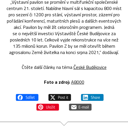
„Výstavní pavilon se promění v multifunkční společenské
centrum 21. století. Nabídne hlavní sál s kapacitou 800 míst
pro sezení či 1200 pro stání, výstavní prostor, zázemí pro
pořádání konferencí, maturitních plesů a dalších eventových
akcí. Pavilon by měl žít celoročním programem. Jedná
se o největší investici Výstaviště České Budějovice za
posledních 10 let. Celkově vyjde rekonstrukce na více než
135 milionů korun. Pavilon Z by se měl otevřít během
agrosalonu Země živitelka na konci srpna 2021,“ dodávají.
Čtěte další články na téma
České Budějovice
Foto a zdroj:
A8000