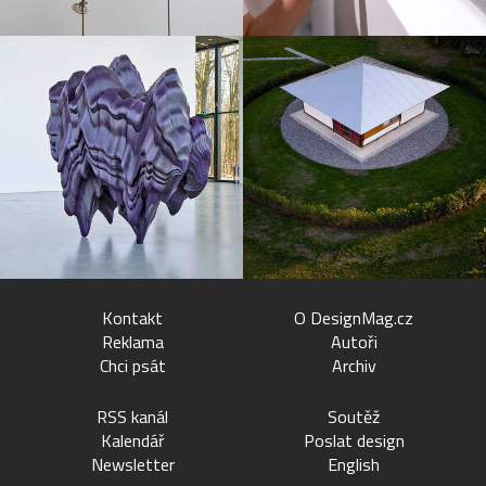
Kontakt
O DesignMag.cz
Reklama
Autoři
Chci psát
Archiv
RSS kanál
Soutěž
Kalendář
Poslat design
Newsletter
English