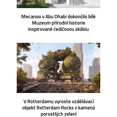
Mecanoo v Abu Dhabi dokončilo bílé
Muzeum přírodní historie
inspirované čedičovou skálou
V Rotterdamu vyroste vzdělávací
objekt Rotterdam Rocks z kamenů
porostlých zelení