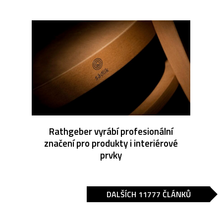
Rathgeber vyrábí profesionální
značení pro produkty i interiérové
prvky
DALŠÍCH 11777 ČLÁNKŮ