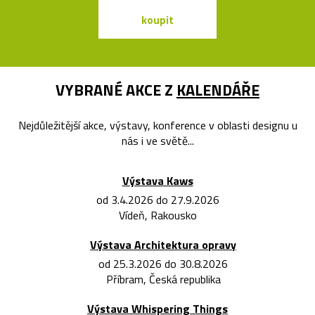
koupit
koupit
VYBRANÉ AKCE Z
KALENDÁŘE
Nejdůležitější akce, výstavy, konference v oblasti designu u
nás i ve světě...
Výstava Kaws
od 3.4.2026 do 27.9.2026
Vídeň, Rakousko
Výstava Architektura opravy
od 25.3.2026 do 30.8.2026
Příbram, Česká republika
Výstava Whispering Things