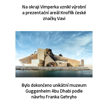
Na okraji Vimperka vznikl výrobní
a prezentační areál Knoflík české
značky Vavi
Bylo dokončeno unikátní muzeum
Guggenheim Abu Dhabi podle
návrhu Franka Gehryho