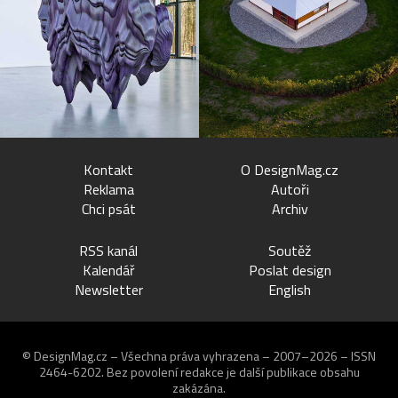
Kontakt
O DesignMag.cz
Reklama
Autoři
Chci psát
Archiv
RSS kanál
Soutěž
Kalendář
Poslat design
Newsletter
English
© DesignMag.cz – Všechna práva vyhrazena – 2007–2026 – ISSN
2464-6202.
Bez povolení redakce je další publikace obsahu
zakázána.