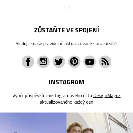
ZŮSTAŇTE VE SPOJENÍ
Sledujte naše pravidelně aktualizované sociální sítě.
INSTAGRAM
Výběr příspěvků z instagramového účtu
DesignMagcz
aktualizovaného každý den