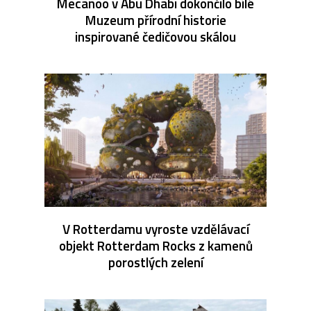
Mecanoo v Abu Dhabi dokončilo bílé
Muzeum přírodní historie
inspirované čedičovou skálou
V Rotterdamu vyroste vzdělávací
objekt Rotterdam Rocks z kamenů
porostlých zelení