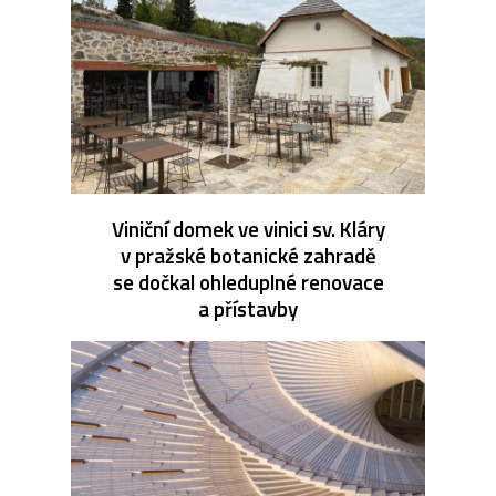
Viniční domek ve vinici sv. Kláry
v pražské botanické zahradě
se dočkal ohleduplné renovace
a přístavby