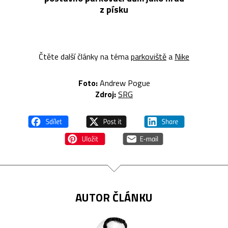
z písku
Čtěte další články na téma
parkoviště
a
Nike
Foto:
Andrew Pogue
Zdroj:
SRG
AUTOR ČLÁNKU