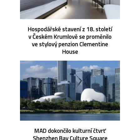
Hospodářské stavení z 18. století
v Českém Krumlově se proměnilo
ve stylový penzion Clementine
House
MAD dokončilo kulturní čtvrť
Shenzhen Bay Culture Square