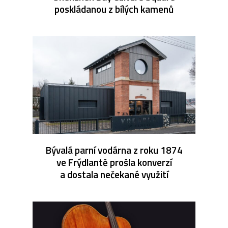
poskládanou z bílých kamenů
Bývalá parní vodárna z roku 1874
ve Frýdlantě prošla konverzí
a dostala nečekané využití