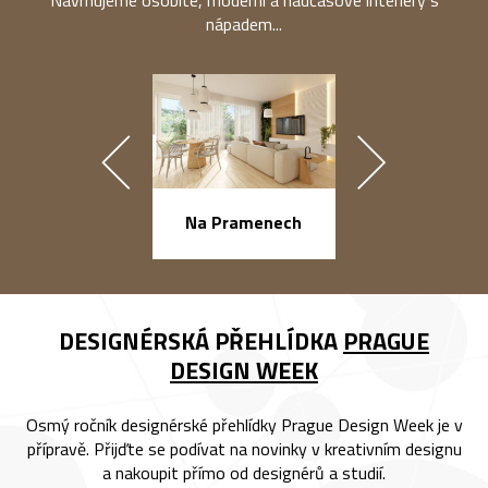
nápadem...
náměstí Na Ba
Na Pramenech
DESIGNÉRSKÁ PŘEHLÍDKA
PRAGUE
DESIGN WEEK
Osmý ročník designérské přehlídky Prague Design Week je v
přípravě. Přijďte se podívat na novinky v kreativním designu
a nakoupit přímo od designérů a studií.