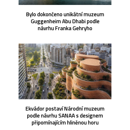
Bylo dokončeno unikátní muzeum
Guggenheim Abu Dhabi podle
návrhu Franka Gehryho
Ekvádor postaví Národní muzeum
podle návrhu SANAA s designem
připomínajícím hliněnou horu