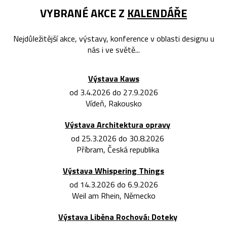
VYBRANÉ AKCE Z
KALENDÁŘE
Nejdůležitější akce, výstavy, konference v oblasti designu u
nás i ve světě...
Výstava Kaws
od 3.4.2026 do 27.9.2026
Vídeň, Rakousko
Výstava Architektura opravy
od 25.3.2026 do 30.8.2026
Příbram, Česká republika
Výstava Whispering Things
od 14.3.2026 do 6.9.2026
Weil am Rhein, Německo
Výstava Liběna Rochová: Doteky