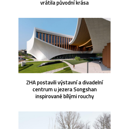
vrátila původní krása
ZHA postavili výstavní a divadelní
centrum u jezera Songshan
inspirované bílými rouchy