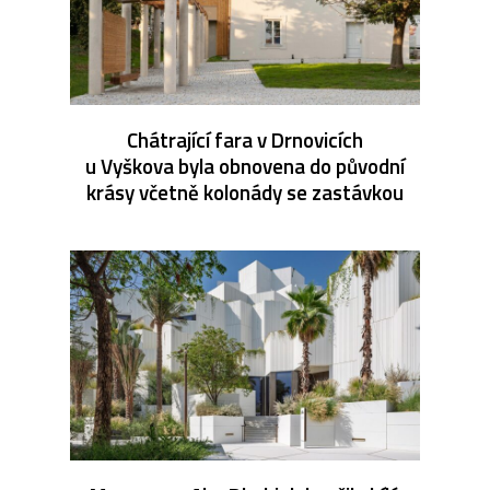
Chátrající fara v Drnovicích
u Vyškova byla obnovena do původní
krásy včetně kolonády se zastávkou