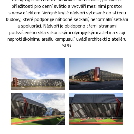
příležitosti pro denní světlo a vytváří mezi nimi prostor
s wow efektem. Veřejné kryté nádvoří vytesané do středu
budovy, které podporuje náhodné setkání, neformální setkání
a spolupráci. Nádvoří je obklopeno třemi stranami
podsvíceného skla s ikonickými olympijskými atlety a stojí
naproti školnímu areálu kampusu,“ uvádí architekti z ateliéru
SRG.