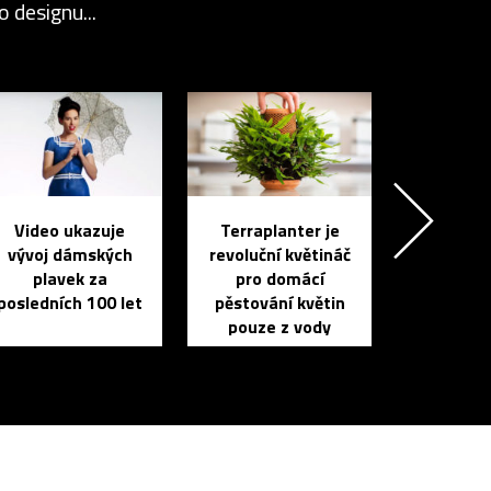
 designu...
Video ukazuje
Terraplanter je
vývoj dámských
revoluční květináč
plavek za
pro domácí
posledních 100 let
pěstování květin
pouze z vody