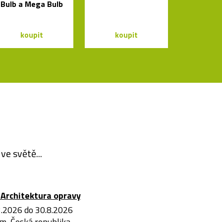
Bulb a Mega Bulb
koupit
koupit
ve světě...
Architektura opravy
3.2026 do 30.8.2026
m, Česká republika