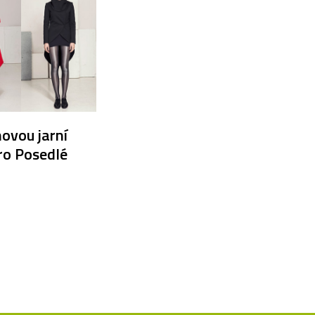
ovou jarní
pro Posedlé