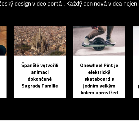
český design video portál. Každý den nová videa nejen o
Španělé vytvořili
Onewheel Pint je
animaci
elektrický
dokončené
skateboard s
Sagrady Famílie
jedním velkým
kolem uprostřed