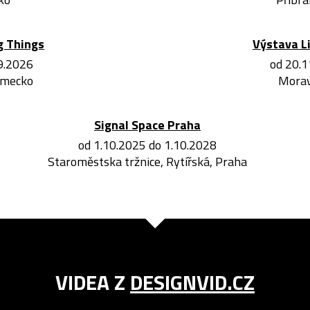
g Things
Výstava L
.9.2026
od 20.1
ěmecko
Morav
Signal Space Praha
od 1.10.2025 do 1.10.2028
Staroměstska tržnice, Rytířská, Praha
VIDEA Z
DESIGNVID.CZ