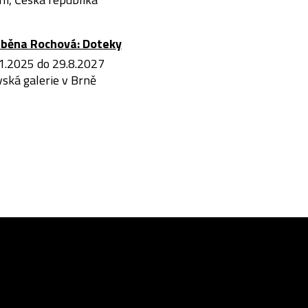
iběna Rochová: Doteky
1.2025 do 29.8.2027
ská galerie v Brně