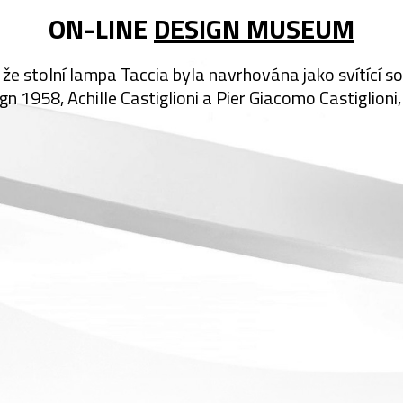
ON-LINE
DESIGN MUSEUM
, že stolní lampa Taccia byla navrhována jako svítící s
gn 1958, Achille Castiglioni a Pier Giacomo Castiglioni,