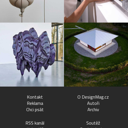
Kontakt
O DesignMag.cz
Reklama
Autoři
Chci psát
Archiv
RSS kanál
Soutěž