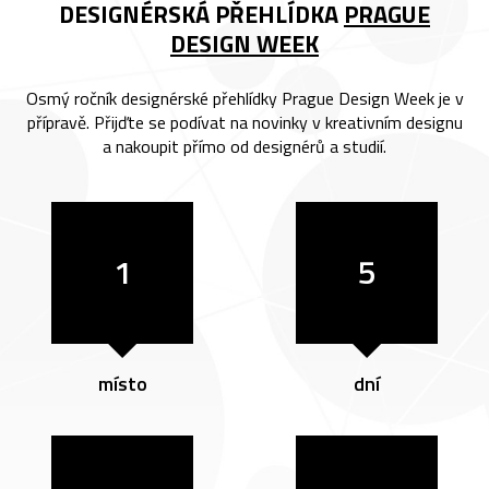
DESIGNÉRSKÁ PŘEHLÍDKA
PRAGUE
DESIGN WEEK
Osmý ročník designérské přehlídky Prague Design Week je v
přípravě. Přijďte se podívat na novinky v kreativním designu
a nakoupit přímo od designérů a studií.
1
5
místo
dní