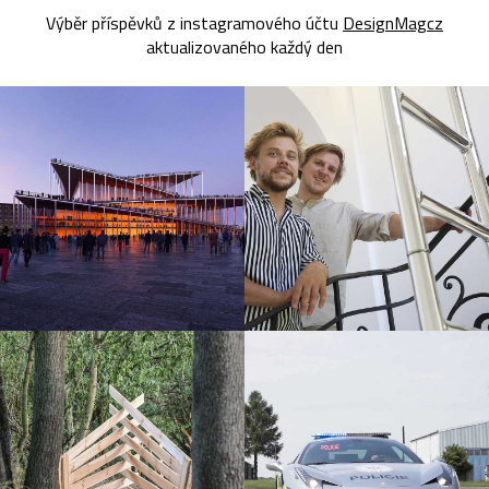
Výběr příspěvků z instagramového účtu
DesignMagcz
aktualizovaného každý den