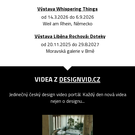
Výstava Whispering Things
od 14.3.2026 do 6.9.2026
Weil am Rhein, Německo
Výstava Liběna Rochová: Doteky
od 20.11.2025 do 29.8.2027
Moravská galerie v Brně
VIDEA Z
DESIGNVID.CZ
Jedinečný český design video portál. Každý den nová videa
nejen o designu...