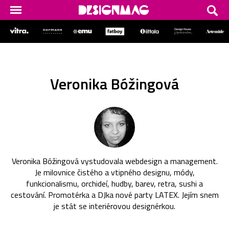
Veronika Bóžingová
Veronika Bóžingová vystudovala webdesign a management.
Je milovnice čistého a vtipného designu, módy,
funkcionalismu, orchideí, hudby, barev, retra, sushi a
cestování. Promotérka a DJka nové party LATEX. Jejím snem
je stát se interiérovou designérkou.