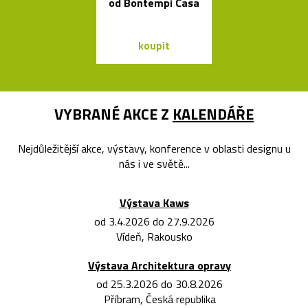
od Bontempi Casa
Salif od Sta
koupit
koupit
VYBRANÉ AKCE Z
KALENDÁŘE
Nejdůležitější akce, výstavy, konference v oblasti designu u
nás i ve světě...
Výstava Kaws
od 3.4.2026 do 27.9.2026
Vídeň, Rakousko
Výstava Architektura opravy
od 25.3.2026 do 30.8.2026
Příbram, Česká republika