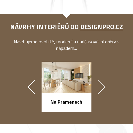
NÁVRHY INTERIÉRŮ OD
DESIGNPRO.CZ
Navrhujeme osobité, moderní a nadčasové interiéry s
nápadem...
Na Pramenech
náměstí Na Ba